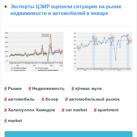
Эксперты ЦЭИР оценили ситуацию на рынке
недвижимости и автомобилей в январе
Рынки
Недвижимость
кўчмас мулк
автомобиль
бозор
автомобильный рынок
Халилуллох Хамидов
car market
apartment
market