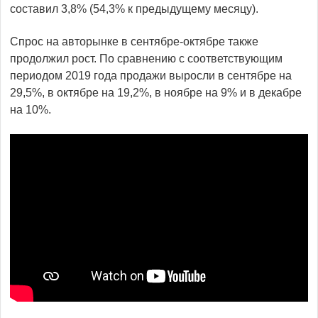
составил 3,8% (54,3% к предыдущему месяцу).
Спрос на авторынке в сентябре-октябре также
продолжил рост. По сравнению с соответствующим
периодом 2019 года продажи выросли в сентябре на
29,5%, в октябре на 19,2%, в ноябре на 9% и в декабре
на 10%.