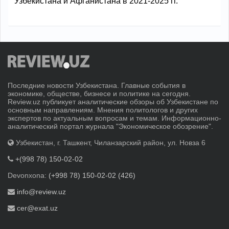
Узбекистана и Афганистана в 2021-2025 гг.
Последние новости Узбекистана. Главные события в
экономике, обществе, бизнесе и политике на сегодня.
Review.uz публикует аналитические обзоры об Узбекистане по
основным направлениям. Мнения политологов и других
экспертов по актуальным вопросам и темам. Информационно-
аналитический портал журнала "Экономическое обозрение".
Узбекистан, г. Ташкент, Чиланзарский район, ул. Новза 6
+(998 78) 150-02-02
Devonxona:
(+998 78) 150-02-02 (426)
info@review.uz
cer@exat.uz