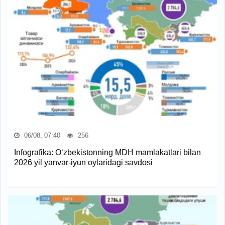
06/08, 07:40
256
Infografika: O‘zbekistonning MDH mamlakatlari bilan
2026 yil yanvar-iyun oylaridagi savdosi