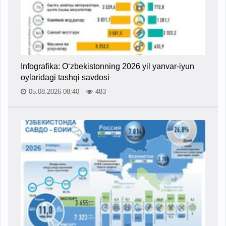
Infografika: O‘zbekistonning 2026 yil yanvar-iyun
oylaridagi tashqi savdosi
05.08.2026 08:40
483