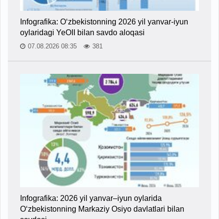
Infografika: O‘zbekistonning 2026 yil yanvar-iyun
oylaridagi YeOII bilan savdo aloqasi
07.08.2026 08:35
381
Infografika: 2026 yil yanvar–iyun oylarida
O‘zbekistonning Markaziy Osiyo davlatlari bilan