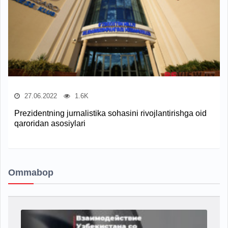
27.06.2022
1.6K
Prezidentning jurnalistika sohasini rivojlantirishga oid
qaroridan asosiylari
Ommabop