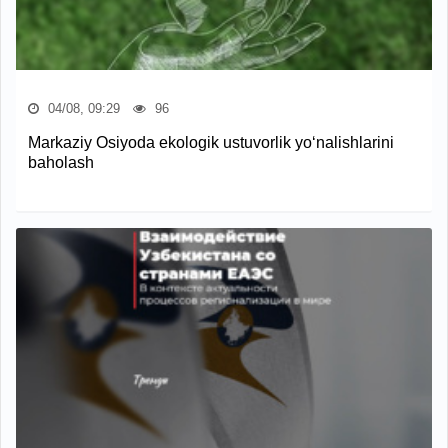
04/08, 09:29
96
Markaziy Osiyoda ekologik ustuvorlik yo‘nalishlarini
baholash