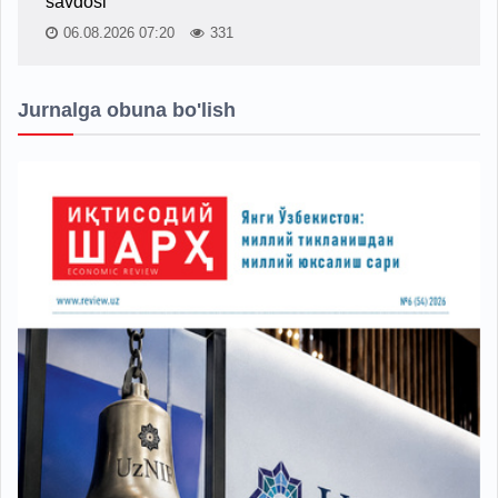
savdosi
06.08.2026 07:20
331
Jurnalga obuna bo'lish