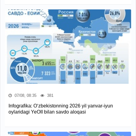
07/08, 08:35
381
Infografika: O‘zbekistonning 2026 yil yanvar-iyun
oylaridagi YeOII bilan savdo aloqasi