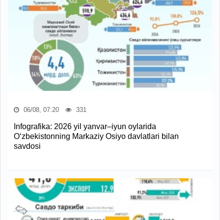
06/08, 07:20
331
Infografika: 2026 yil yanvar–iyun oylarida
O‘zbekistonning Markaziy Osiyo davlatlari bilan
savdosi