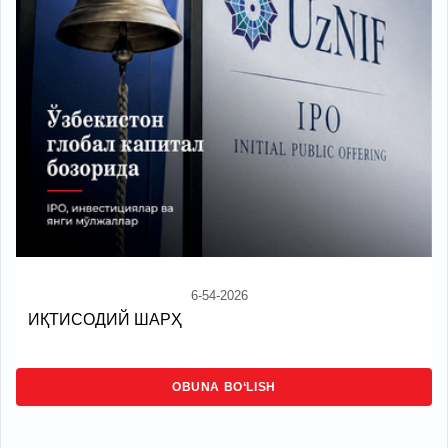
6-54-2026
ИҚТИСОДИЙ ШАРҲ
OBUNA BO‘LISH