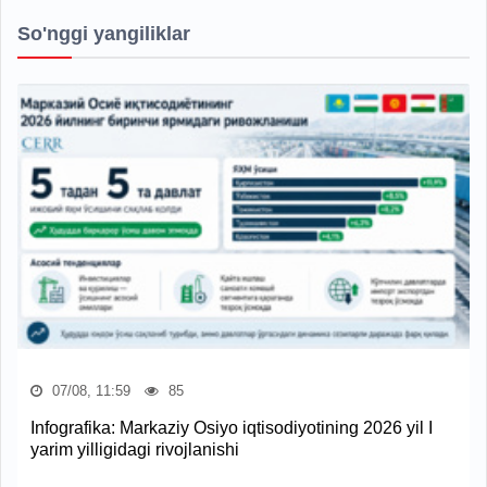
So'nggi yangiliklar
07/08, 11:59
85
Infografika: Markaziy Osiyo iqtisodiyotining 2026 yil I
yarim yilligidagi rivojlanishi