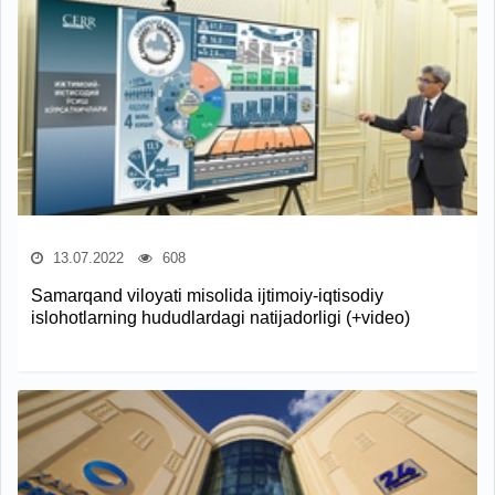
13.07.2022
608
Samarqand viloyati misolida ijtimoiy-iqtisodiy
islohotlarning hududlardagi natijadorligi (+video)