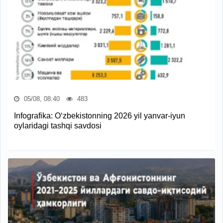
05/08, 08:40
483
Infografika: O‘zbekistonning 2026 yil yanvar-iyun
oylaridagi tashqi savdosi