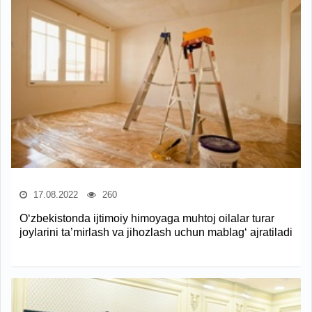
17.08.2022
260
O‘zbekistonda ijtimoiy himoyaga muhtoj oilalar turar
joylarini ta’mirlash va jihozlash uchun mablag‘ ajratiladi