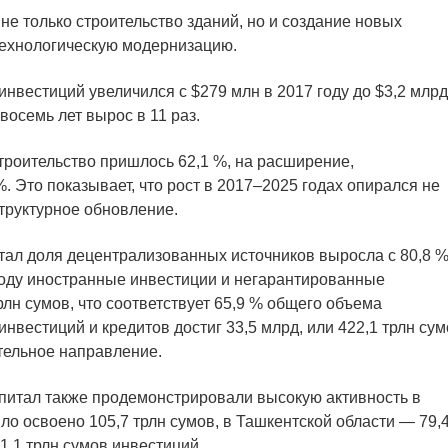
е только строительство зданий, но и создание новых
технологическую модернизацию.
инвестиций увеличился с $279 млн в 2017 году до $3,2 млрд
восемь лет вырос в 11 раз.
троительство пришлось 62,1 %, на расширение,
 Это показывает, что рост в 2017–2025 годах опирался не
структурное обновление.
итал доля децентрализованных источников выросла с 80,8 %
5 году иностранные инвестиции и негарантированные
лн сумов, что соответствует 65,9 % общего объема
вестиций и кредитов достиг 33,5 млрд, или 422,1 трлн сум
ительное направление.
капитал также продемонстрировали высокую активность в
ло освоено 105,7 трлн сумов, в Ташкентской области — 79,
1,1 трлн сумов инвестиций.