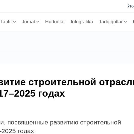
Ўзб
Tahlil
Jurnal
Hududlar
Infografika
Tadqiqotlar
витие строительной отрасл
17–2025 годах
и, посвященные развитию строительной
–2025 годах