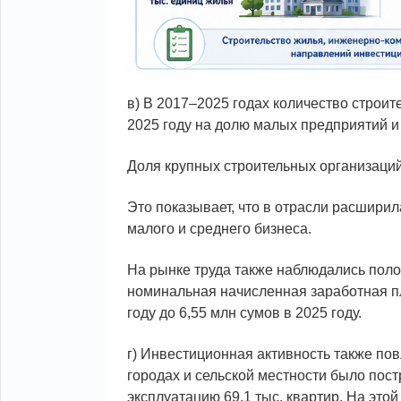
в) В 2017–2025 годах количество строите
2025 году на долю малых предприятий и
Доля крупных строительных организаций
Это показывает, что в отрасли расширил
малого и среднего бизнеса.
На рынке труда также наблюдались поло
номинальная начисленная заработная пл
году до 6,55 млн сумов в 2025 году.
г) Инвестиционная активность также пов
городах и сельской местности было пост
эксплуатацию 69,1 тыс. квартир. На это