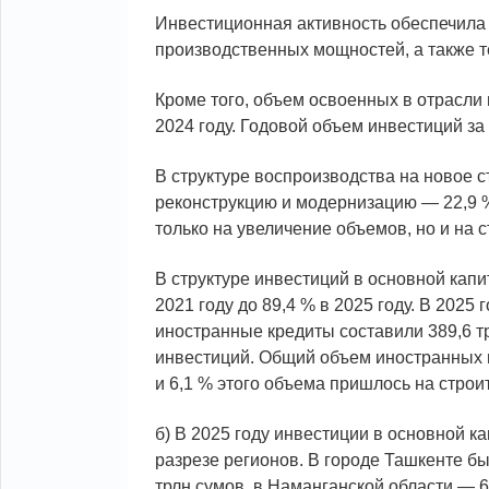
Инвестиционная активность обеспечила н
производственных мощностей, а также 
Кроме того, объем освоенных в отрасли 
2024 году. Годовой объем инвестиций за 
В структуре воспроизводства на новое с
реконструкцию и модернизацию — 22,9 %.
только на увеличение объемов, но и на 
В структуре инвестиций в основной кап
2021 году до 89,4 % в 2025 году. В 202
иностранные кредиты составили 389,6 тр
инвестиций. Общий объем иностранных ин
и 6,1 % этого объема пришлось на стро
б) В 2025 году инвестиции в основной 
разрезе регионов. В городе Ташкенте бы
трлн сумов, в Наманганской области — 6