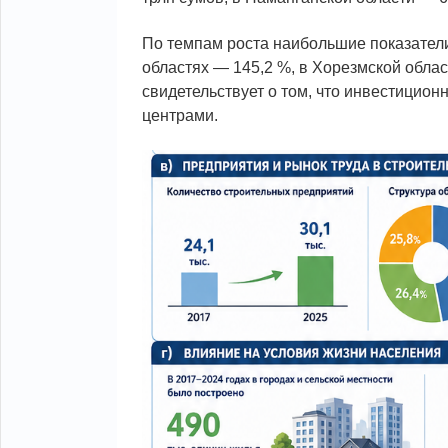
По темпам роста наибольшие показател
областях — 145,2 %, в Хорезмской облас
свидетельствует о том, что инвестицион
центрами.