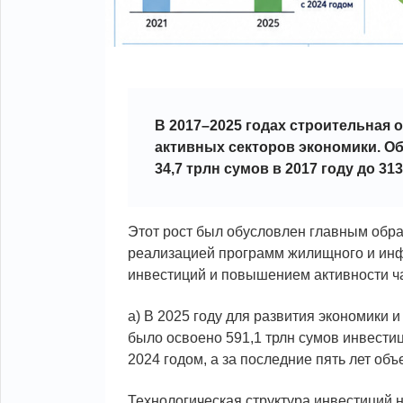
В 2017–2025 годах строительная 
активных секторов экономики. О
34,7 трлн сумов в 2017 году до 313
Этот рост был обусловлен главным обр
реализацией программ жилищного и инф
инвестиций и повышением активности ча
а) В 2025 году для развития экономики 
было освоено 591,1 трлн сумов инвестиц
2024 годом, а за последние пять лет об
Технологическая структура инвестиций 