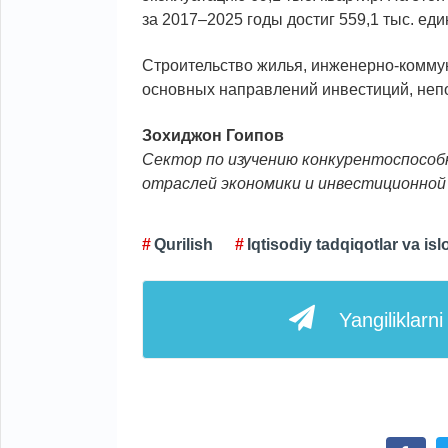
за 2017–2025 годы достиг 559,1 тыс. еди
Строительство жилья, инженерно-комму
основных направлений инвестиций, неп
Зохиджон
Гоипов
Сектор по изучению конкурентоспосо
отраслей экономики и инвестиционно
Qurilish
Iqtisodiy tadqiqotlar va is
Yangiliklarn