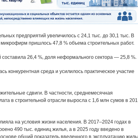
льных предприятий увеличилось с 24,1 тыс. до 30,1 тыс. В
 микрофирм пришлось 47,8 % объема строительных работ.
 составила 26,4 %, доля неформального сектора — 25,8 %.
ась конкурентная среда и усилилось практическое участие
жительные сдвиги. В частности, среднемесячная
ата в строительной отрасли выросла с 1,6 млн сумов в 201
лияла на условия жизни населения. В 2017–2024 годах в
роено 490 тыс. единиц жилья, а в 2025 году введено в
й основе общий показатель введенного в эксплуатацию жиль