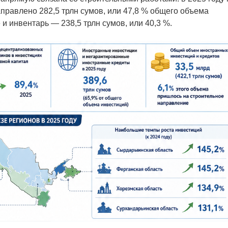
равлено 282,5 трлн сумов, или 47,8 % общего объема
и инвентарь — 238,5 трлн сумов, или 40,3 %.