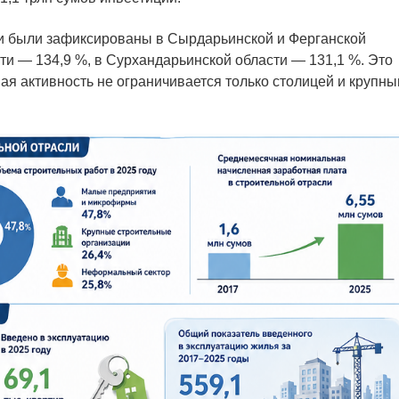
и были зафиксированы в Сырдарьинской и Ферганской
ти — 134,9 %, в Сурхандарьинской области — 131,1 %. Это
ная активность не ограничивается только столицей и крупн