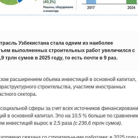
отрасль Узбекистана стала одним из наиболее
бъем выполненных строительных работ увеличился с
,9 трлн сумов в 2025 году, то есть почти в 9 раз.
азом расширением объема инвестиций в основной капитал,
раструктурного строительства, участием иностранных
стного сектора.
и социальной сферы за счет всех источников финансирован
ий в основной капитал. Это на 10,5 % больше по сравнению
ъем инвестиций вырос в 2,5 раза
(с 236,6 трлн сумов)
.
напрямую связана со строительными работами: в 2025 году 