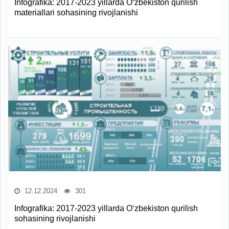
Infografika: 2017-2023 yillarda O‘zbekiston qurilish
materiallari sohasining rivojlanishi
12.12.2024
301
Infografika: 2017-2023 yillarda O‘zbekiston qurilish
sohasining rivojlanishi