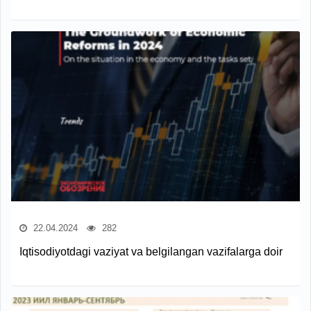
22.04.2024
282
Iqtisodiyotdagi vaziyat va belgilangan vazifalarga doir