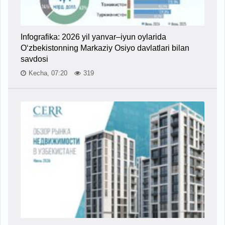
Infografika: 2026 yil yanvar–iyun oylarida
O‘zbekistonning Markaziy Osiyo davlatlari bilan
savdosi
Kecha, 07:20
319