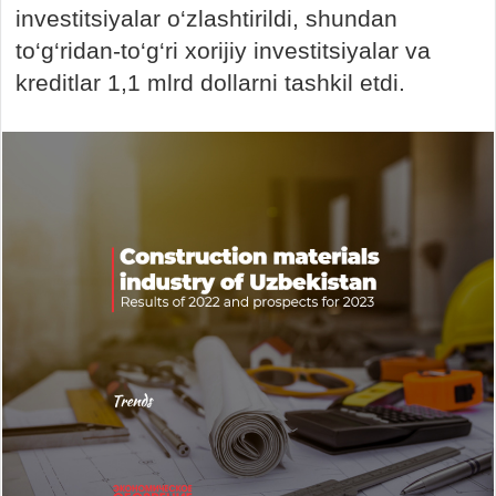
investitsiyalar o‘zlashtirildi, shundan
to‘g‘ridan-to‘g‘ri xorijiy investitsiyalar va
kreditlar 1,1 mlrd dollarni tashkil etdi.