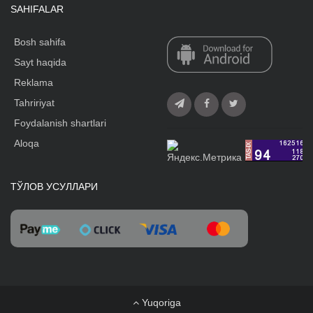
SAHIFALAR
Bosh sahifa
Sayt haqida
Reklama
Tahririyat
Foydalanish shartlari
Aloqa
ТЎЛОВ УСУЛЛАРИ
Yuqoriga