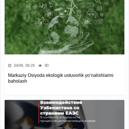
04/08, 09:29
80
Markaziy Osiyoda ekologik ustuvorlik yo‘nalishlarini
baholash