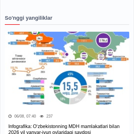
So'nggi yangiliklar
06/08, 07:40
237
Infografika: O‘zbekistonning MDH mamlakatlari bilan
2026 yil yanvar-iyun oylaridagi savdosi