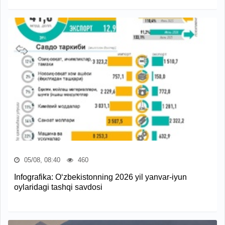
05/08, 08:40
460
Infografika: O‘zbekistonning 2026 yil yanvar-iyun
oylaridagi tashqi savdosi