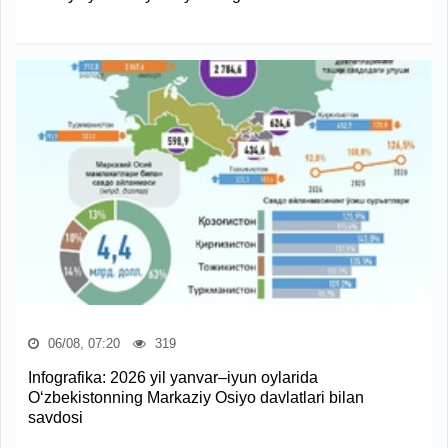
06/08, 07:20
319
Infografika: 2026 yil yanvar–iyun oylarida
O‘zbekistonning Markaziy Osiyo davlatlari bilan
savdosi