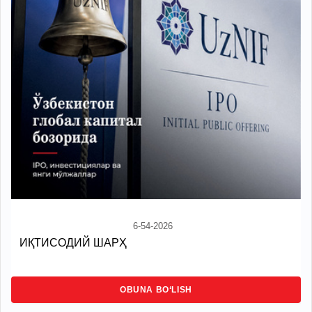
6-54-2026
ИҚТИСОДИЙ ШАРҲ
OBUNA BO‘LISH