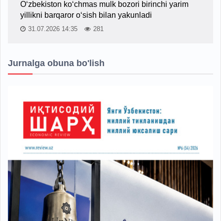
O‘zbekiston ko‘chmas mulk bozori birinchi yarim
yillikni barqaror o‘sish bilan yakunladi
31.07.2026 14:35
281
Jurnalga obuna bo'lish