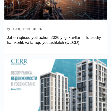
03/08, 08:19
36
Jahon iqtisodiyoti uchun 2026 yilgi xavflar — Iqtisodiy
hamkorlik va taraqqiyot tashkiloti (OECD)