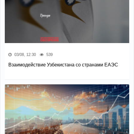
03/08, 12:30
539
Взаимодействие Узбекистана со странами ЕАЭС