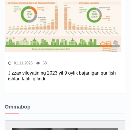
01.11.2023
68
Jizzax viloyatining 2023 yil 9 oylik bajarilgan qurilish
ishlari tahlil qilindi
Ommabop