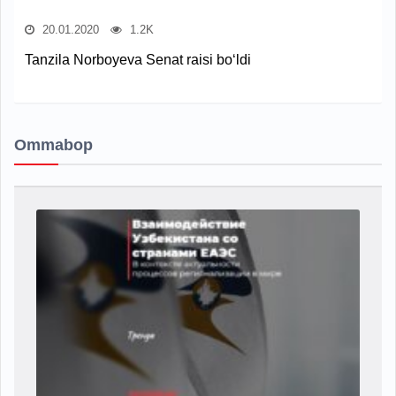
20.01.2020
1.2K
Tanzila Norboyeva Senat raisi bo‘ldi
Ommabop