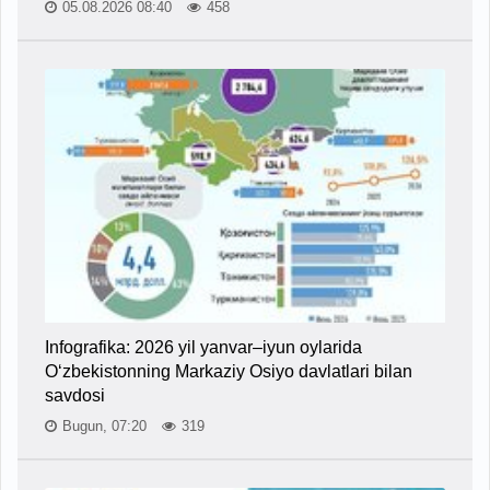
05.08.2026 08:40
458
Infografika: 2026 yil yanvar–iyun oylarida
O‘zbekistonning Markaziy Osiyo davlatlari bilan
savdosi
Bugun, 07:20
319