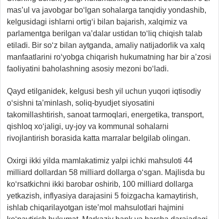
mas’ul va javobgar bo‘lgan sohalarga tanqidiy yondashib,
kelgusidagi ishlarni ortig‘i bilan bajarish, xalqimiz va
parlamentga berilgan va’dalar ustidan to‘liq chiqish talab
etiladi. Bir so‘z bilan aytganda, amaliy natijadorlik va xalq
manfaatlarini ro‘yobga chiqarish hukumatning har bir a’zosi
faoliyatini baholashning asosiy mezoni bo‘ladi.
Qayd etilganidek, kelgusi besh yil uchun yuqori iqtisodiy
o‘sishni ta’minlash, soliq-byudjet siyosatini
takomillashtirish, sanoat tarmoqlari, energetika, transport,
qishloq xo‘jaligi, uy-joy va kommunal sohalarni
rivojlantirish borasida katta marralar belgilab olingan.
Oxirgi ikki yilda mamlakatimiz yalpi ichki mahsuloti 44
milliard dollardan 58 milliard dollarga o‘sgan. Majlisda bu
ko‘rsatkichni ikki barobar oshirib, 100 milliard dollarga
yetkazish, inflyasiya darajasini 5 foizgacha kamaytirish,
ishlab chiqarilayotgan iste’mol mahsulotlari hajmini