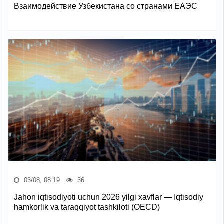
Взаимодействие Узбекистана со странами ЕАЭС
03/08, 08:19
36
Jahon iqtisodiyoti uchun 2026 yilgi xavflar — Iqtisodiy
hamkorlik va taraqqiyot tashkiloti (OECD)