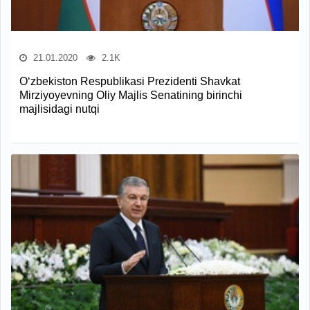
21.01.2020
2.1K
O‘zbekiston Respublikasi Prezidenti Shavkat
Mirziyoyevning Oliy Majlis Senatining birinchi
majlisidagi nutqi