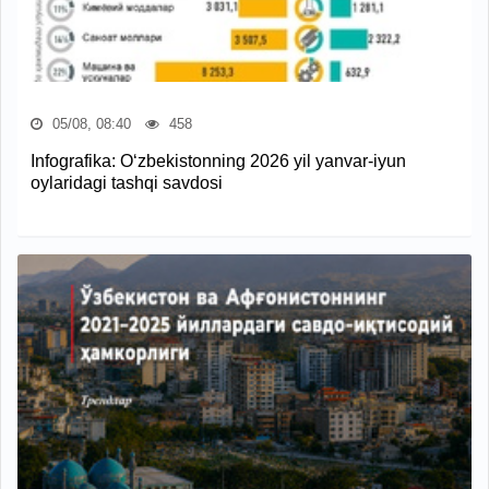
05/08, 08:40
458
Infografika: O‘zbekistonning 2026 yil yanvar-iyun
oylaridagi tashqi savdosi