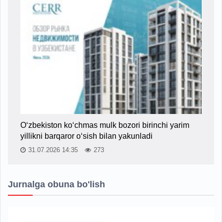
O‘zbekiston ko‘chmas mulk bozori birinchi yarim
yillikni barqaror o‘sish bilan yakunladi
31.07.2026 14:35
273
Jurnalga obuna bo'lish