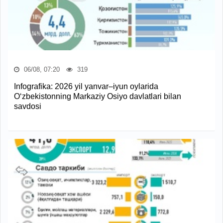
06/08, 07:20
319
Infografika: 2026 yil yanvar–iyun oylarida
O‘zbekistonning Markaziy Osiyo davlatlari bilan
savdosi