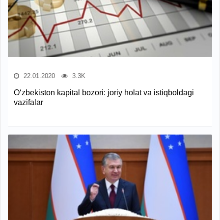
22.01.2020
3.3K
O‘zbekiston kapital bozori: joriy holat va istiqboldagi
vazifalar