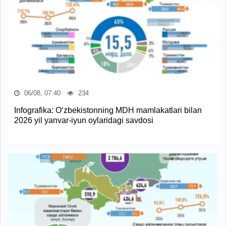
06/08, 07:40
234
Infografika: O‘zbekistonning MDH mamlakatlari bilan
2026 yil yanvar-iyun oylaridagi savdosi