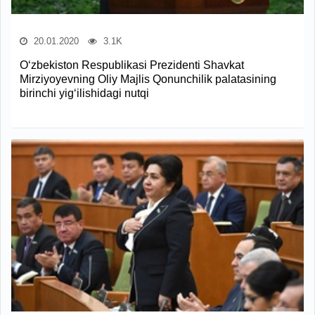
20.01.2020
3.1K
O‘zbekiston Respublikasi Prezidenti Shavkat
Mirziyoyevning Oliy Majlis Qonunchilik palatasining
birinchi yig‘ilishidagi nutqi