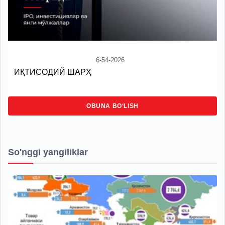
6-54-2026
ИҚТИСОДИЙ ШАРҲ
OBUNA BO‘LISH
So'nggi yangiliklar