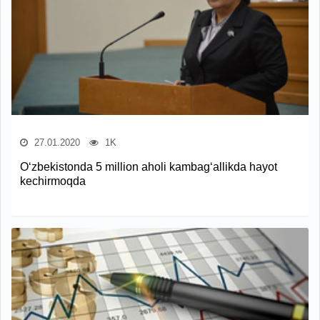
27.01.2020
1K
O‘zbekistonda 5 million aholi kambag‘allikda hayot
kechirmoqda