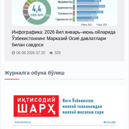
Инфографика: 2026 йил январь–июнь ойларида
Ўзбекистоннинг Марказий Осиё давлатлари
билан савдоси
06.08.2026 07:20
329
Журналга обуна бўлиш