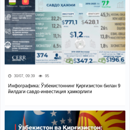
30/07, 09:39
95
Инфографика: Ўзбекистоннинг Қирғизистон билан 9
йилдаги савдо-инвестиция ҳамкорлиги