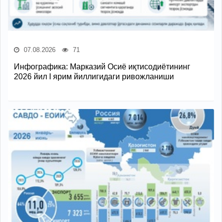
07.08.2026
71
Инфографика: Марказий Осиё иқтисодиётининг
2026 йил I ярим йиллигидаги ривожланиши