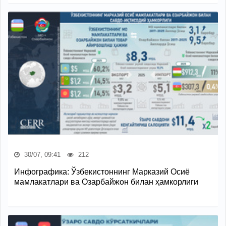
30/07, 09:41
212
Инфографика: Ўзбекистоннинг Марказий Осиё
мамлакатлари ва Озарбайжон билан ҳамкорлиги