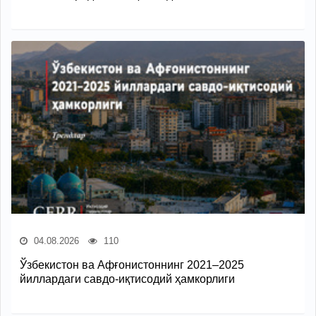
04.08.2026
110
Ўзбекистон ва Афғонистоннинг 2021–2025
йиллардаги савдо-иқтисодий ҳамкорлиги