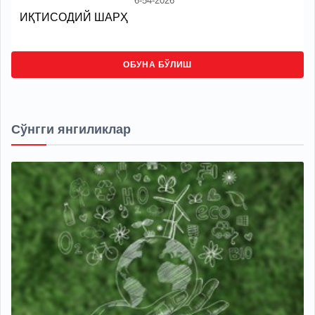
6-54-2026
ИҚТИСОДИЙ ШАРҲ
ОБУНА БЎЛИШ
Сўнгги янгиликлар