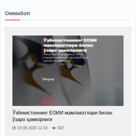
Оммабоп
Ўзбекистоннинг ЕОИИ мамлакатлари билан
ўзаро ҳамкорлиги
03.08.2026 12:30
582