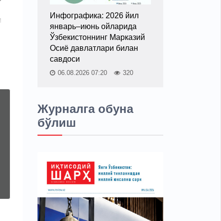
Инфографика: 2026 йил
и
январь–июнь ойларида
Ўзбекистоннинг Марказий
Осиё давлатлари билан
савдоси
06.08.2026 07:20
320
Журналга обуна
бўлиш