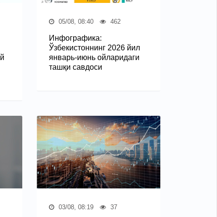
05/08, 08:40
462
Инфографика:
Ўзбекистоннинг 2026 йил
ий
январь-июнь ойларидаги
ташқи савдоси
03/08, 08:19
37