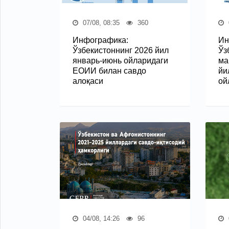
07/08, 08:35
360
Инфографика:
Ин
Ўзбекистоннинг 2026 йил
Ўз
январь-июнь ойларидаги
ма
ЕОИИ билан савдо
йи
алоқаси
ой
04/08, 14:26
96