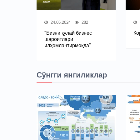
24.05.2024
282
"Бизни қулай бизнес
Ко
шароитлари
илҳомлантирмоқда"
Сўнгги янгиликлар