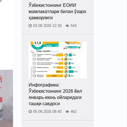
Ўзбекистоннинг ЕОИИ
мамлакатлари билан ўзаро
ҳамкорлиги
03.08.2026 12:30
543
Инфографика:
Ўзбекистоннинг 2026 йил
январь-июнь ойларидаги
ташқи савдоси
05.08.2026 08:40
462