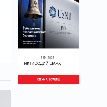
6-54-2026
ИҚТИСОДИЙ ШАРҲ
ОБУНА БЎЛИШ