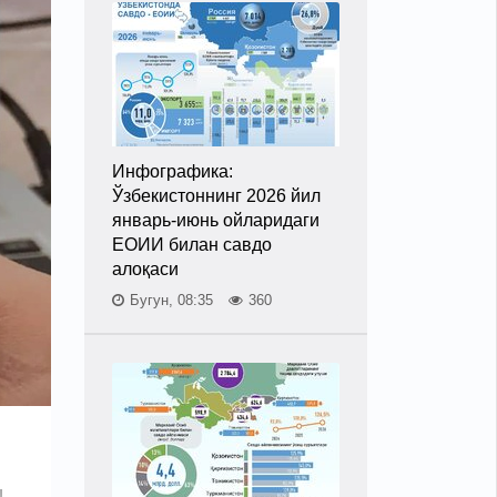
Инфографика:
Ўзбекистоннинг 2026 йил
январь-июнь ойларидаги
ЕОИИ билан савдо
алоқаси
Бугун, 08:35
360
ш