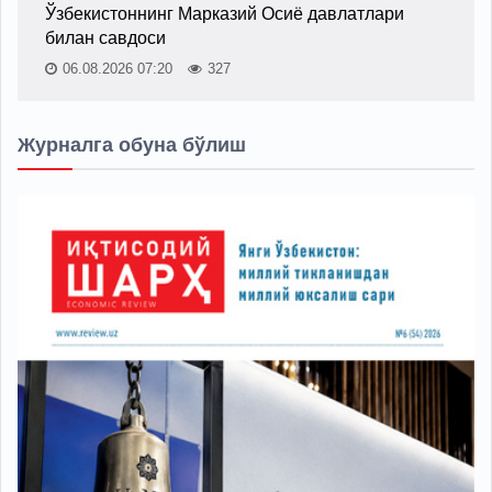
Ўзбекистоннинг Марказий Осиё давлатлари
билан савдоси
06.08.2026 07:20
327
Журналга обуна бўлиш