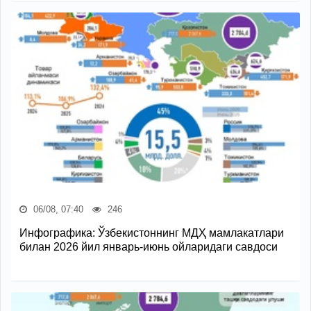
06/08, 07:40
246
Инфографика: Ўзбекистоннинг МДҲ мамлакатлари
билан 2026 йил январь-июнь ойларидаги савдоси