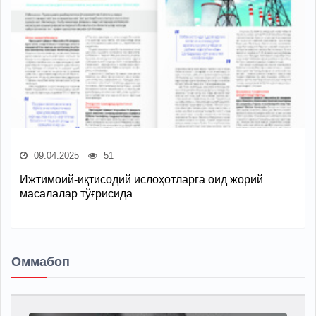
09.04.2025
51
Ижтимоий-иқтисодий ислоҳотларга оид жорий
масалалар тўғрисида
Оммабоп