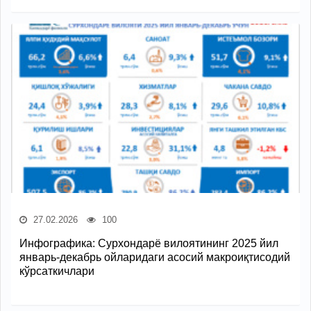
27.02.2026
100
Инфографика: Сурхондарё вилоятининг 2025 йил
январь-декабрь ойларидаги асосий макроиқтисодий
кўрсаткичлари