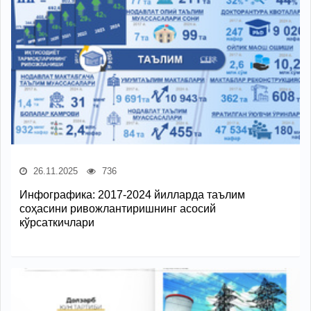
26.11.2025
736
Инфографика: 2017-2024 йилларда таълим
соҳасини ривожлантиришнинг асосий
кўрсаткичлари