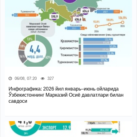
06/08, 07:20
327
Инфографика: 2026 йил январь–июнь ойларида
Ўзбекистоннинг Марказий Осиё давлатлари билан
савдоси