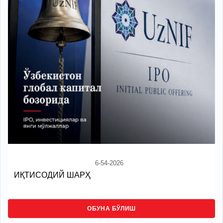
6-54-2026
ИҚТИСОДИЙ ШАРҲ
ОБУНА БЎЛИШ