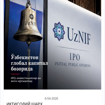
6-54-2026
ИҚТИСОДИЙ ШАРҲ