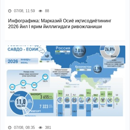
07/08, 11:59
88
Инфографика: Марказий Осиё иқтисодиётининг
2026 йил I ярим йиллигидаги ривожланиши
07/08, 08:35
381