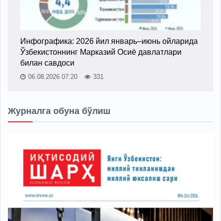
Инфографика: 2026 йил январь–июнь ойларида
Ўзбекистоннинг Марказий Осиё давлатлари
билан савдоси
06.08.2026 07:20
331
Журналга обуна бўлиш