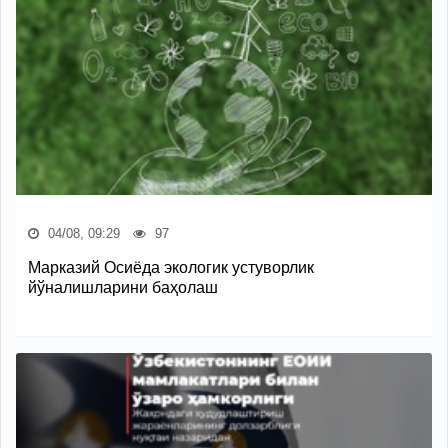
04/08, 09:29
97
Марказий Осиёда экологик устуворлик
йўналишларини баҳолаш