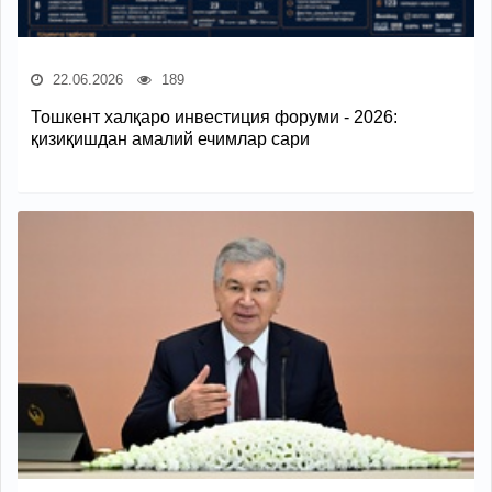
22.06.2026
189
Тошкент халқаро инвестиция форуми - 2026:
қизиқишдан амалий ечимлар сари