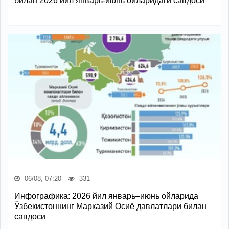
билан 2026 йил январь-июнь ойларидаги савдоси
06/08, 07:20
331
Инфографика: 2026 йил январь–июнь ойларида
Ўзбекистоннинг Марказий Осиё давлатлари билан
савдоси