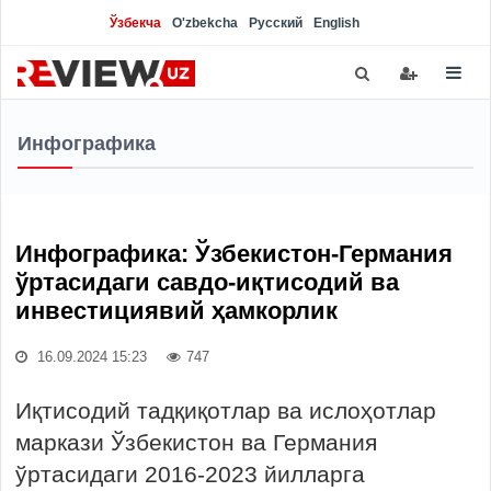
Ўзбекча
O'zbekcha
Русский
English
Инфографика
Инфографика: Ўзбекистон-Германия
ўртасидаги савдо-иқтисодий ва
инвестициявий ҳамкорлик
16.09.2024 15:23
747
Иқтисодий тадқиқотлар ва ислоҳотлар
маркази Ўзбекистон ва Германия
ўртасидаги 2016-2023 йилларга