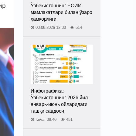
ир
Ўзбекистоннинг ЕОИИ
мамлакатлари билан ўзаро
ҳамкорлиги
03.08.2026 12:30
514
Инфографика:
Ўзбекистоннинг 2026 йил
январь-июнь ойларидаги
ташқи савдоси
Кеча, 08:40
451