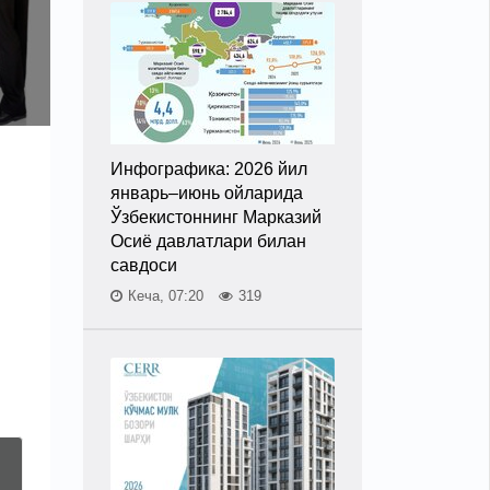
Инфографика: 2026 йил
январь–июнь ойларида
Ўзбекистоннинг Марказий
Осиё давлатлари билан
савдоси
Кеча, 07:20
319