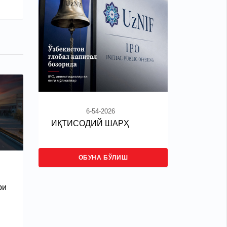
6-54-2026
ИҚТИСОДИЙ ШАРҲ
ОБУНА БЎЛИШ
ри