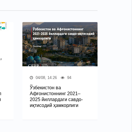
04/08, 14:26
94
Ўзбекистон ва
л
Афғонистоннинг 2021–
и
2025 йиллардаги савдо-
иқтисодий ҳамкорлиги