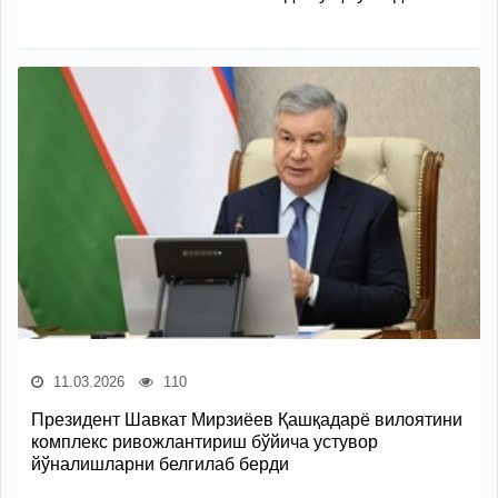
11.03.2026
110
Президент Шавкат Мирзиёев Қашқадарё вилоятини
комплекс ривожлантириш бўйича устувор
йўналишларни белгилаб берди