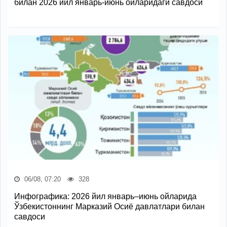
билан 2026 йил январь-июнь ойларидаги савдоси
06/08, 07:20
328
Инфографика: 2026 йил январь–июнь ойларида
Ўзбекистоннинг Марказий Осиё давлатлари билан
савдоси