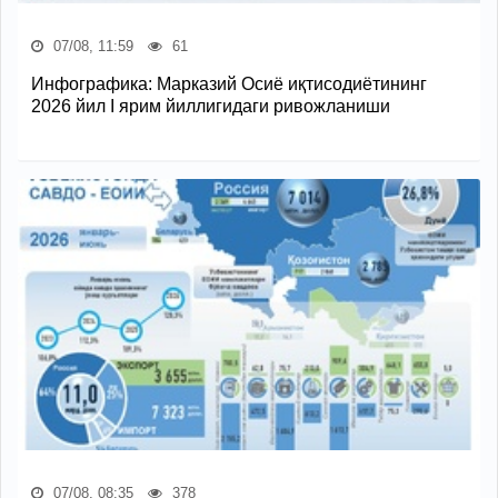
07/08, 11:59
61
Инфографика: Марказий Осиё иқтисодиётининг
2026 йил I ярим йиллигидаги ривожланиши
07/08, 08:35
378