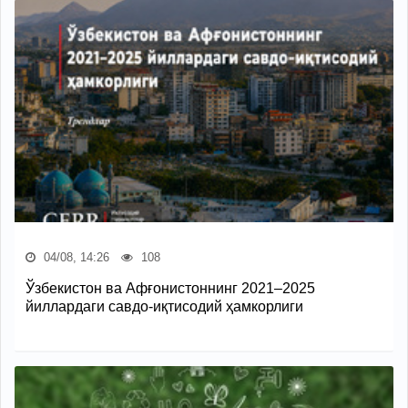
04/08, 14:26
108
Ўзбекистон ва Афғонистоннинг 2021–2025
йиллардаги савдо-иқтисодий ҳамкорлиги