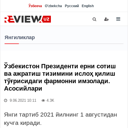
Ўзбекча
O'zbekcha
Русский
English
Янгиликлар
Ўзбекистон Президенти ерни сотиш
ва ажратиш тизимини ислоҳ қилиш
тўғрисидаги фармонни имзолади.
Асосийлари
9.06.2021 10:11
4.3K
Янги тартиб 2021 йилнинг 1 августидан
кучга киради.