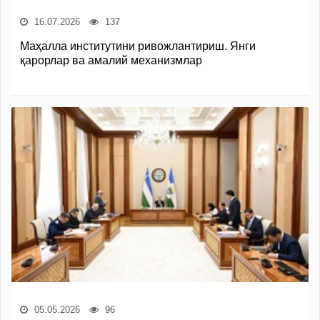
16.07.2026
137
Маҳалла институтини ривожлантириш. Янги
қарорлар ва амалий механизмлар
05.05.2026
96