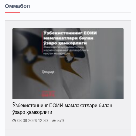
Оммабоп
Ўзбекистоннинг ЕОИИ мамлакатлари билан
ўзаро ҳамкорлиги
03.08.2026 12:30
579