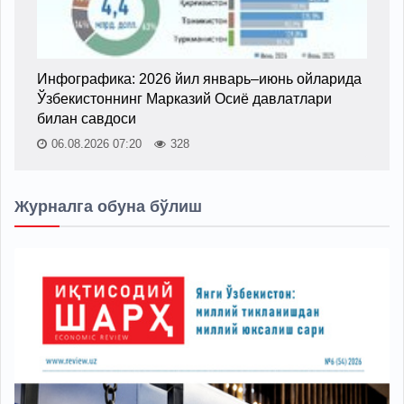
Инфографика: 2026 йил январь–июнь ойларида
Ўзбекистоннинг Марказий Осиё давлатлари
билан савдоси
06.08.2026 07:20
328
Журналга обуна бўлиш