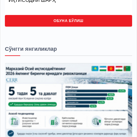
ИҚТИСОДИЙ ШАРҲ
ОБУНА БЎЛИШ
Сўнгги янгиликлар