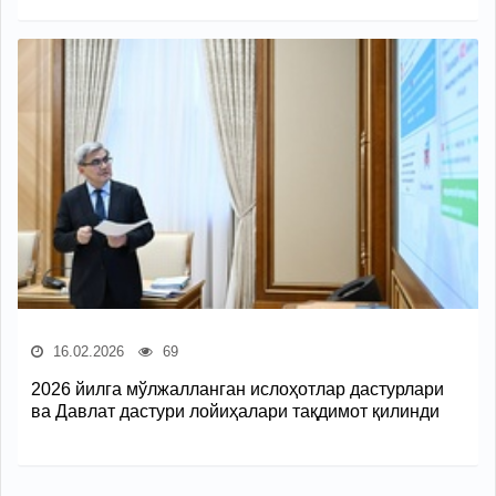
16.02.2026
69
2026 йилга мўлжалланган ислоҳотлар дастурлари
ва Давлат дастури лойиҳалари тақдимот қилинди