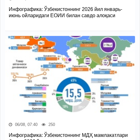
Инфографика: Ўзбекистоннинг 2026 йил январь-
июнь ойларидаги ЕОИИ билан савдо алоқаси
06/08, 07:40
250
Инфографика: Ўзбекистоннинг МДҲ мамлакатлари