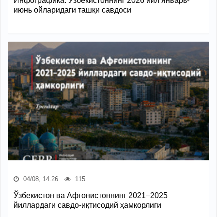
Инфографика: Ўзбекистоннинг 2026 йил январь-
июнь ойларидаги ташқи савдоси
04/08, 14:26
115
Ўзбекистон ва Афғонистоннинг 2021–2025
йиллардаги савдо-иқтисодий ҳамкорлиги