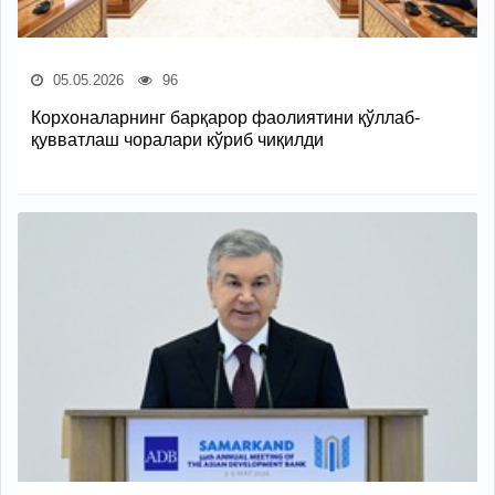
05.05.2026
96
Корхоналарнинг барқарор фаолиятини қўллаб-
қувватлаш чоралари кўриб чиқилди