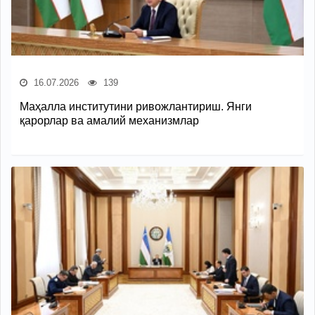
16.07.2026
139
Маҳалла институтини ривожлантириш. Янги
қарорлар ва амалий механизмлар