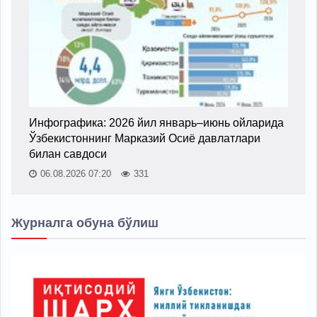
Инфографика: 2026 йил январь–июнь ойларида
Ўзбекистоннинг Марказий Осиё давлатлари
билан савдоси
06.08.2026 07:20
331
Журналга обуна бўлиш