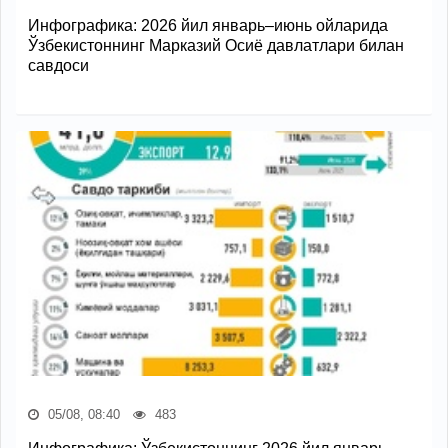
Инфографика: 2026 йил январь–июнь ойларида
Ўзбекистоннинг Марказий Осиё давлатлари билан
савдоси
05/08, 08:40
483