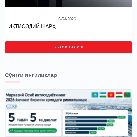
6-54-2026
ИҚТИСОДИЙ ШАРҲ
ОБУНА БЎЛИШ
Сўнгги янгиликлар