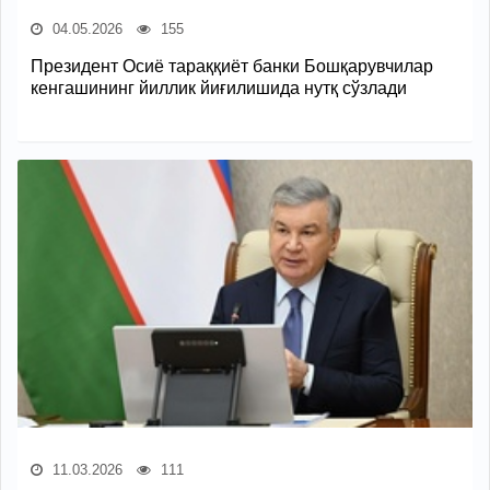
04.05.2026
155
Президент Осиё тараққиёт банки Бошқарувчилар
кенгашининг йиллик йиғилишида нутқ сўзлади
11.03.2026
111