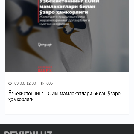
03/08, 12:30
605
Ўзбекистоннинг ЕОИИ мамлакатлари билан ўзаро
ҳамкорлиги