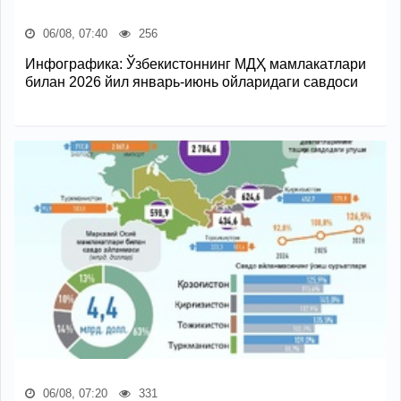
06/08, 07:40
256
Инфографика: Ўзбекистоннинг МДҲ мамлакатлари
билан 2026 йил январь-июнь ойларидаги савдоси
06/08, 07:20
331