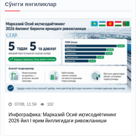
Сўнгги янгиликлар
07/08, 11:59
102
Инфографика: Марказий Осиё иқтисодиётининг
2026 йил I ярим йиллигидаги ривожланиши