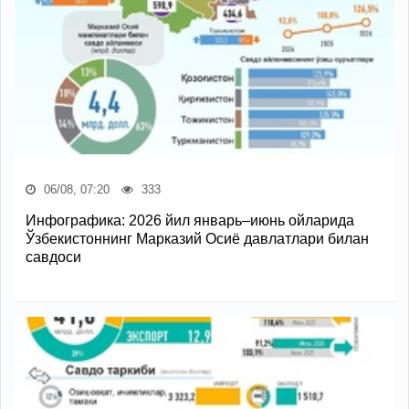
06/08, 07:20
333
Инфографика: 2026 йил январь–июнь ойларида
Ўзбекистоннинг Марказий Осиё давлатлари билан
савдоси