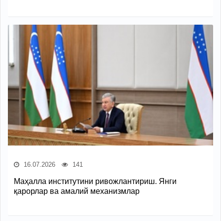
16.07.2026
141
Маҳалла институтини ривожлантириш. Янги
қарорлар ва амалий механизмлар