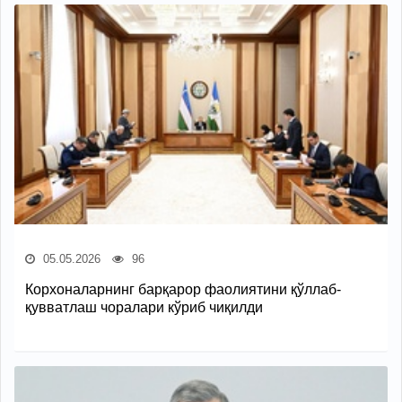
05.05.2026
96
Корхоналарнинг барқарор фаолиятини қўллаб-
қувватлаш чоралари кўриб чиқилди