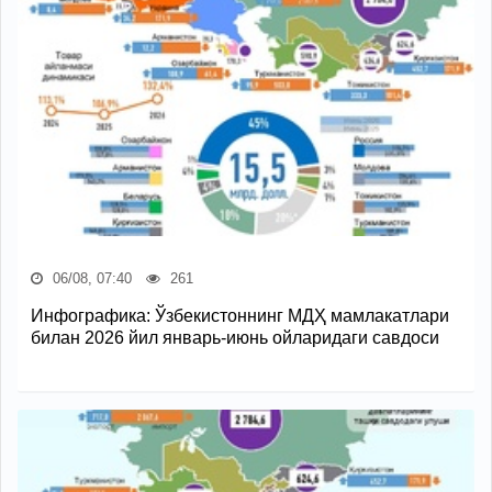
06/08, 07:40
261
Инфографика: Ўзбекистоннинг МДҲ мамлакатлари
билан 2026 йил январь-июнь ойларидаги савдоси