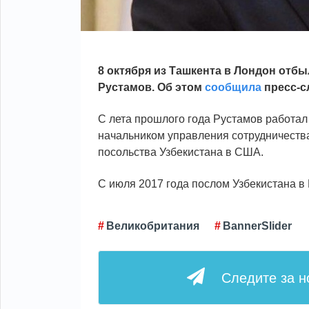
8 октября из Ташкента в Лондон отб
Рустамов. Об этом
сообщила
пресс-с
C лета прошлого года Рустамов работал
начальником управления сотрудничества
посольства Узбекистана в США.
С июля 2017 года послом Узбекистана 
Великобритания
BannerSlider
Следите за 