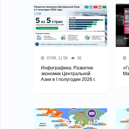
07/08, 11:59
92
Инфографика: Развитие
«Г
экономик Центральной
Ма
Азии в I полугодии 2026 г.