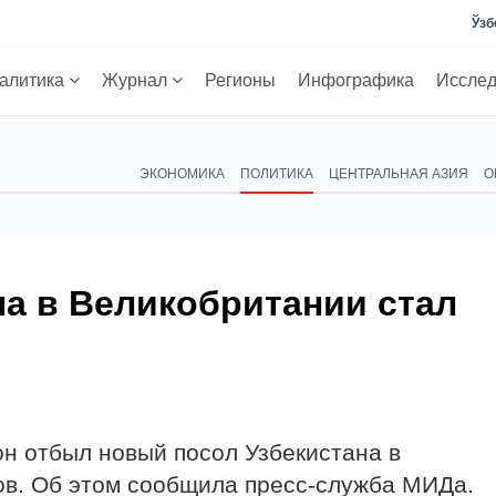
Ўзб
алитика
Журнал
Регионы
Инфографика
Иссле
ЭКОНОМИКА
ПОЛИТИКА
ЦЕНТРАЛЬНАЯ АЗИЯ
О
а в Великобритании стал
он отбыл новый посол Узбекистана в
в. Об этом сообщила пресс-служба МИДа.