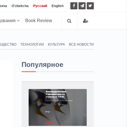
екча
O'zbekcha
Русский
English
дования
Book Review
БЩЕСТВО
ТЕХНОЛОГИИ
КУЛЬТУРА
ВСЕ НОВОСТИ
Популярное