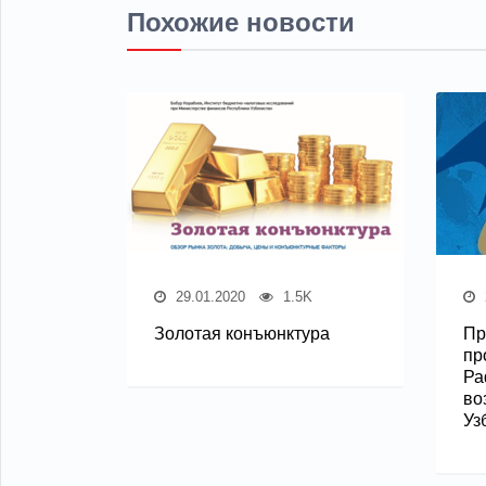
Похожие новости
29.01.2020
1.5K
Золотая конъюнктура
Пр
пр
Ра
во
Уз