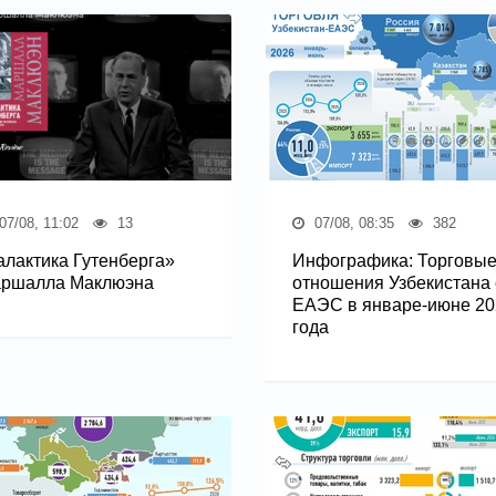
07/08, 11:02
13
07/08, 08:35
382
алактика Гутенберга»
Инфографика: Торговы
ршалла Маклюэна
отношения Узбекистана 
ЕАЭС в январе-июне 20
года