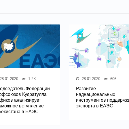
28.01.2020
1.2K
28.01.2020
606
едседатель Федерации
Развитие
офсоюзов Кудратулла
наднациональных
фиков анализирует
инструментов поддержк
зможное вступление
экспорта в ЕАЭС
бекистана в ЕАЭС