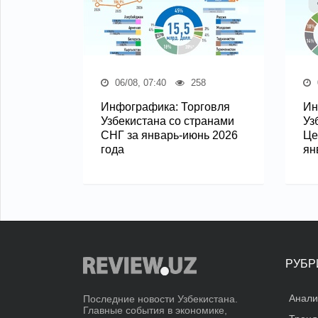
06/08, 07:40
258
Инфографика: Торговля
Ин
Узбекистана со странами
Уз
СНГ за январь-июнь 2026
Це
года
ян
РУБР
Анали
Последние новости Узбекистана.
Главные события в экономике,