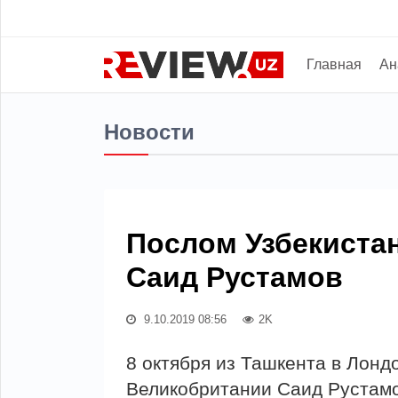
Главная
Ан
Новости
Послом Узбекистан
Саид Рустамов
9.10.2019 08:56
2K
8 октября из Ташкента в Лонд
Великобритании Саид Рустамо