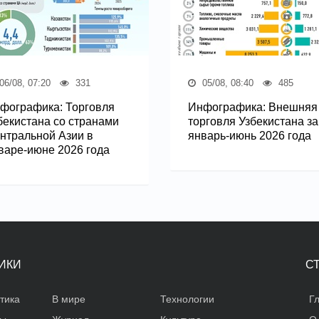
06/08, 07:20
331
05/08, 08:40
485
фографика: Торговля
Инфографика: Внешняя
бекистана со странами
торговля Узбекистана за
нтральной Азии в
январь-июнь 2026 года
варе-июне 2026 года
ИКИ
С
тика
В мире
Технологии
Г