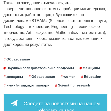
Также на заседании отмечалось, что
совершенствование системы апробации магистерских,
докторских работ женщин, обучающихся по
дисциплинам «STEAM» (Science – естественные науки,
Тechnology – технологии, Engineering – техническое
творчество, Аrt – искусство, Мathematics – математика),
в государственных организациях, частных компаниях
дает хорошие результаты.
Образование
Научно-исследовательские процессы
Женщины
женщины
Образование
women
Education
илмий-тадқиқот ишлари
Sciemtific research
Следите за новостями на нашем
Telegram
канале