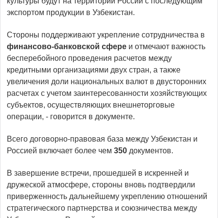
культуры будут на территории России с последующим
экспортом продукции в Узбекистан.
Стороны поддерживают укрепление сотрудничества в
финансово-банковской сфере
и отмечают важность
бесперебойного проведения расчетов между
кредитными организациями двух стран, а также
увеличения доли национальных валют в двусторонних
расчетах с учетом заинтересованности хозяйствующих
субъектов, осуществляющих внешнеторговые
операции, - говорится в документе.
Всего договорно-правовая база между Узбекистан и
Россией включает более чем
350
документов.
В завершение встречи, прошедшей в искренней и
дружеской атмосфере, стороны вновь подтвердили
приверженность дальнейшему укреплению отношений
стратегического партнерства и союзничества между