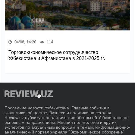
04/08, 14:26
114
Торгово-экономическое сотрудничество
Узбекистана и Афганистана в 2021-2025 гг.
Последние новости Узбекистана. Главные события в
экономике, обществе, бизнесе и политике на сегодня.
Review.uz публикует аналитические обзоры об Узбекистане по
основным направлениям. Мнения политологов и других
экспертов по актуальным вопросам и темам. Информационно-
аналитический портал журнала "Экономическое обозрение".