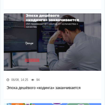
06/08, 14:25
94
Эпоха дешёвого «кодинга» заканчивается