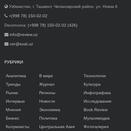
Узбекистан, г. Ташкент, Чиланзарский район, ул. Новза 6
+(998 78) 150-02-02
Devonxona:
(+998 78) 150-02-02 (426)
info@review.uz
cer@exat.uz
РУБРИКИ
Аналитика
В мире
Технологии
Тренды
Журнал
Культура
Рынки
Регионы
Инфографика
Интервью
Новости
Исследования
Мнения
Экономика
Book Review
Бизнес
Политика
Мультимедиа
Колумнисты
Центральная Азия
Фотогалерея