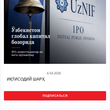
6-54-2026
ИҚТИСОДИЙ ШАРҲ
ПОДПИСАТЬСЯ