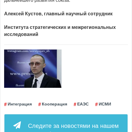
дальнейшего развития союза.
Алексей Кустов,
главный научный сотрудник
Института стратегических и межрегиональных
исследований
Интеграция
Кооперация
ЕАЭС
ИСМИ
Следите за новостями на нашем