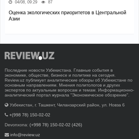
04/08, 09:29
87
Оценка экологических приоритетов в Центральной
Азии
Последние новости Узбекистана. Главные события в
экономике, обществе, бизнесе и политике на сегодня.
Review.uz публикует аналитические обзоры об Узбекистане по
основным направлениям. Мнения политологов и других
экспертов по актуальным вопросам и темам. Информационно-
аналитический портал журнала "Экономическое обозрение".
Узбекистан, г. Ташкент, Чиланзарский район, ул. Новза 6
+(998 78) 150-02-02
Devonxona:
(+998 78) 150-02-02 (426)
info@review.uz