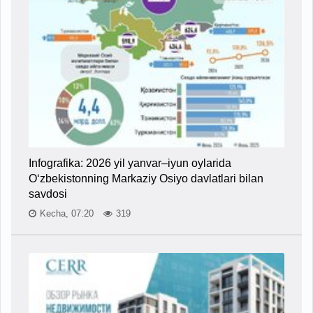
Infografika: 2026 yil yanvar–iyun oylarida
O‘zbekistonning Markaziy Osiyo davlatlari bilan
savdosi
Kecha, 07:20
319