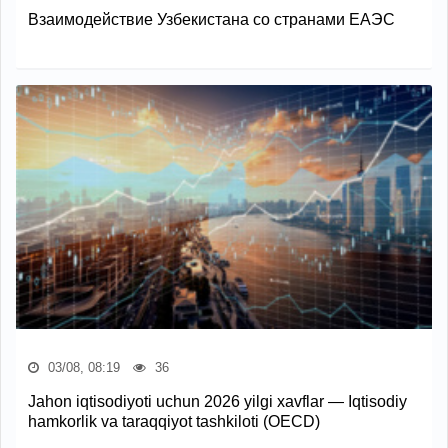
Взаимодействие Узбекистана со странами ЕАЭС
03/08, 08:19
36
Jahon iqtisodiyoti uchun 2026 yilgi xavflar — Iqtisodiy
hamkorlik va taraqqiyot tashkiloti (OECD)