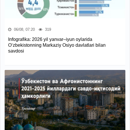
06/08, 07:20
319
Infografika: 2026 yil yanvar–iyun oylarida
O‘zbekistonning Markaziy Osiyo davlatlari bilan
savdosi