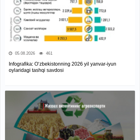
05.08.2026
461
Infografika: O‘zbekistonning 2026 yil yanvar-iyun
oylaridagi tashqi savdosi