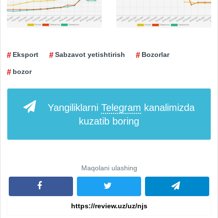
Eksport
Sabzavot yetishtirish
Bozorlar
bozor
Yangiliklarni
Telegram
kanalimizda
kuzatib boring
Maqolani ulashing