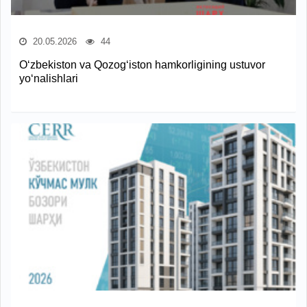
20.05.2026
44
O‘zbekiston va Qozog‘iston hamkorligining ustuvor
yo‘nalishlari