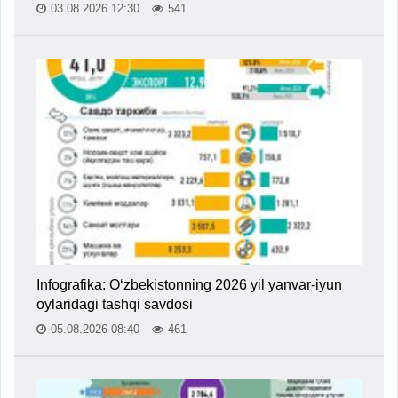
03.08.2026 12:30
541
Infografika: O‘zbekistonning 2026 yil yanvar-iyun
oylaridagi tashqi savdosi
05.08.2026 08:40
461