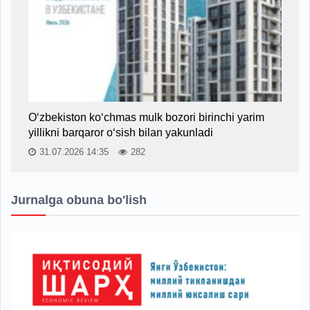
O‘zbekiston ko‘chmas mulk bozori birinchi yarim
yillikni barqaror o‘sish bilan yakunladi
31.07.2026 14:35
282
Jurnalga obuna bo'lish