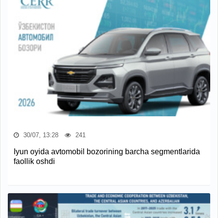
30/07, 13:28
241
Iyun oyida avtomobil bozorining barcha segmentlarida
faollik oshdi