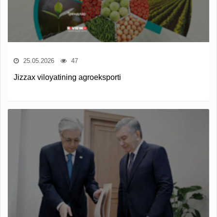
25.05.2026
47
Jizzax viloyatining agroeksporti