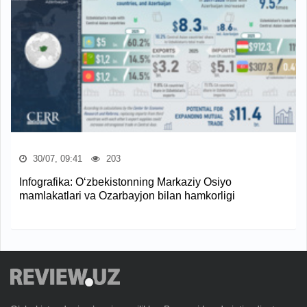
30/07, 09:41
203
Infografika: O‘zbekistonning Markaziy Osiyo
mamlakatlari va Ozarbayjon bilan hamkorligi