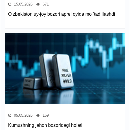
15.05.2026
671
O‘zbekiston uy-joy bozori aprel oyida mo‘’tadillashdi
05.05.2026
169
Kumushning jahon bozoridagi holati