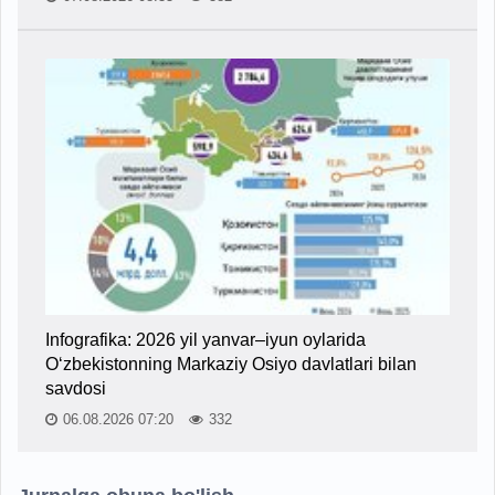
Infografika: 2026 yil yanvar–iyun oylarida
O‘zbekistonning Markaziy Osiyo davlatlari bilan
savdosi
06.08.2026 07:20
332