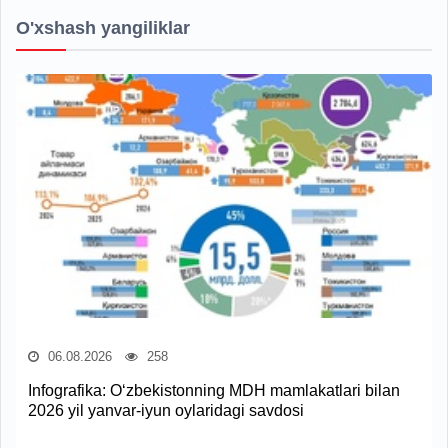
O'xshash yangiliklar
06.08.2026
258
Infografika: O‘zbekistonning MDH mamlakatlari bilan
2026 yil yanvar-iyun oylaridagi savdosi