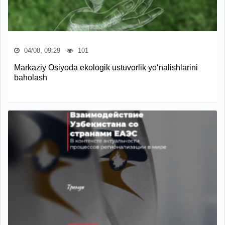
04/08, 09:29
101
Markaziy Osiyoda ekologik ustuvorlik yo‘nalishlarini
baholash