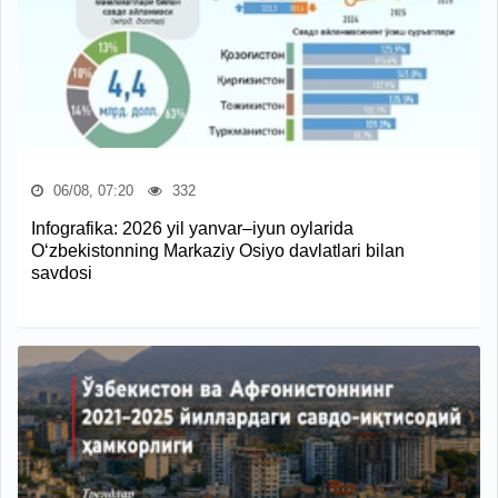
06/08, 07:20
332
Infografika: 2026 yil yanvar–iyun oylarida
O‘zbekistonning Markaziy Osiyo davlatlari bilan
savdosi