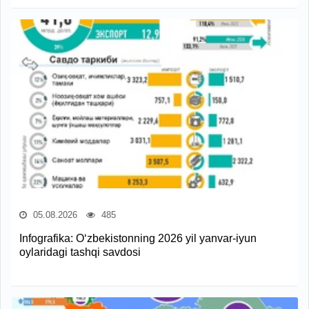
05.08.2026
485
Infografika: O‘zbekistonning 2026 yil yanvar-iyun
oylaridagi tashqi savdosi