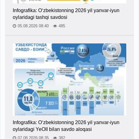
Infografika: O‘zbekistonning 2026 yil yanvar-iyun
oylaridagi tashqi savdosi
05.08.2026 08:40
485
Infografika: O‘zbekistonning 2026 yil yanvar-iyun
oylaridagi YeOII bilan savdo aloqasi
07.08.2026 08:35
382