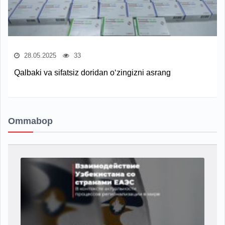
28.05.2025
33
Qalbaki va sifatsiz doridan o‘zingizni asrang
Ommabop