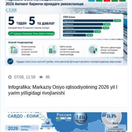
07/08, 11:59
96
Infografika: Markaziy Osiyo iqtisodiyotining 2026 yil I
yarim yilligidagi rivojlanishi