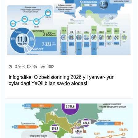
07/08, 08:35
382
Infografika: O‘zbekistonning 2026 yil yanvar-iyun
oylaridagi YeOII bilan savdo aloqasi