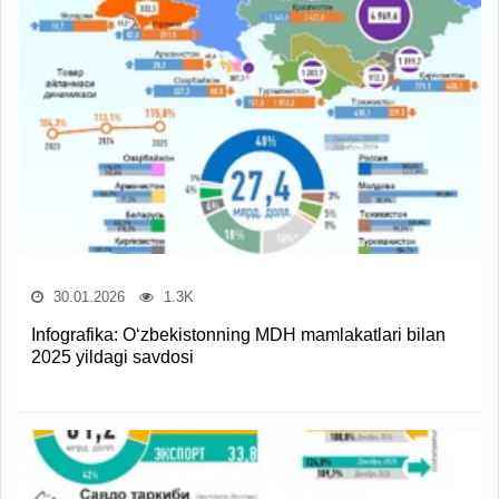
30.01.2026
1.3K
Infografika: O‘zbekistonning MDH mamlakatlari bilan
2025 yildagi savdosi