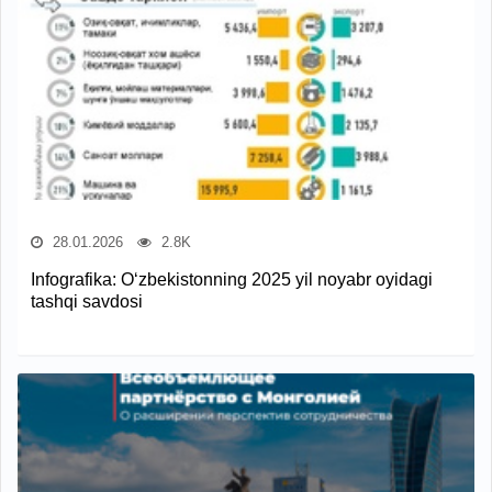
28.01.2026
2.8K
Infografika: O‘zbekistonning 2025 yil noyabr oyidagi
tashqi savdosi