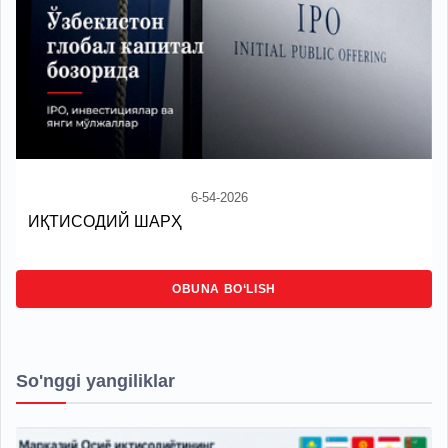
6-54-2026
ИҚТИСОДИЙ ШАРҲ
OBUNA BO‘LISH
So'nggi yangiliklar