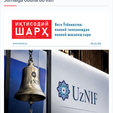
Jurnalga obuna bo'lish