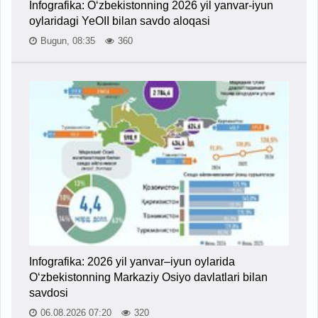
Infografika: O‘zbekistonning 2026 yil yanvar-iyun
oylaridagi YeOII bilan savdo aloqasi
Bugun, 08:35
360
Infografika: 2026 yil yanvar–iyun oylarida
O‘zbekistonning Markaziy Osiyo davlatlari bilan
savdosi
06.08.2026 07:20
320