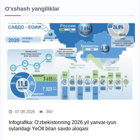
O'xshash yangiliklar
07.08.2026
360
Infografika: O‘zbekistonning 2026 yil yanvar-iyun
oylaridagi YeOII bilan savdo aloqasi