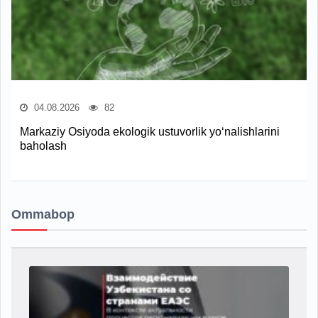
04.08.2026
82
Markaziy Osiyoda ekologik ustuvorlik yo‘nalishlarini
baholash
Ommabop