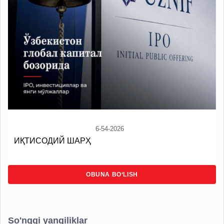
6-54-2026
ИҚТИСОДИЙ ШАРҲ
OBUNA BO‘LISH
So'nggi yangiliklar