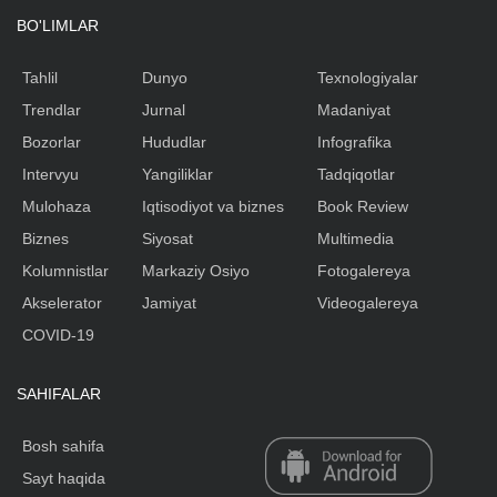
BO'LIMLAR
Tahlil
Dunyo
Texnologiyalar
Trendlar
Jurnal
Madaniyat
Bozorlar
Hududlar
Infografika
Intervyu
Yangiliklar
Tadqiqotlar
Mulohaza
Iqtisodiyot va biznes
Book Review
Biznes
Siyosat
Multimedia
Kolumnistlar
Markaziy Osiyo
Fotogalereya
Akselerator
Jamiyat
Videogalereya
COVID-19
SAHIFALAR
Bosh sahifa
Sayt haqida