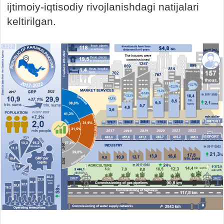
ijtimoiy-iqtisodiy rivojlanishdagi natijalari
keltirilgan.