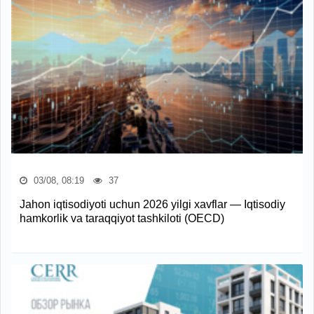
03/08, 08:19
37
Jahon iqtisodiyoti uchun 2026 yilgi xavflar — Iqtisodiy
hamkorlik va taraqqiyot tashkiloti (OECD)