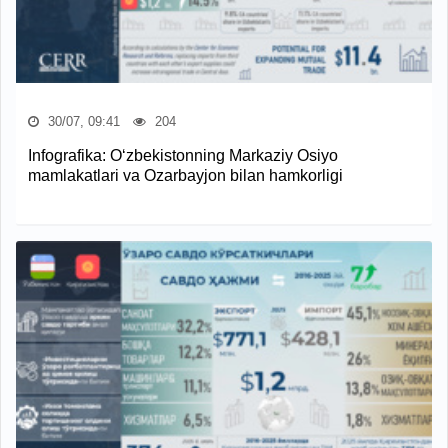
30/07, 09:41
204
Infografika: O‘zbekistonning Markaziy Osiyo
mamlakatlari va Ozarbayjon bilan hamkorligi