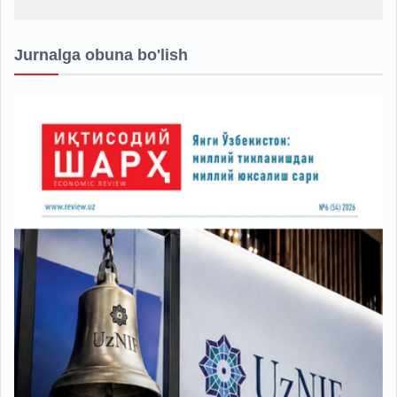
Jurnalga obuna bo'lish