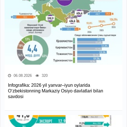
06.08.2026
320
Infografika: 2026 yil yanvar–iyun oylarida
O‘zbekistonning Markaziy Osiyo davlatlari bilan
savdosi