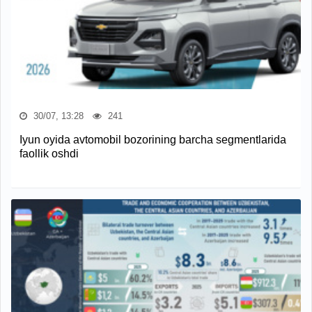
30/07, 13:28
241
Iyun oyida avtomobil bozorining barcha segmentlarida
faollik oshdi