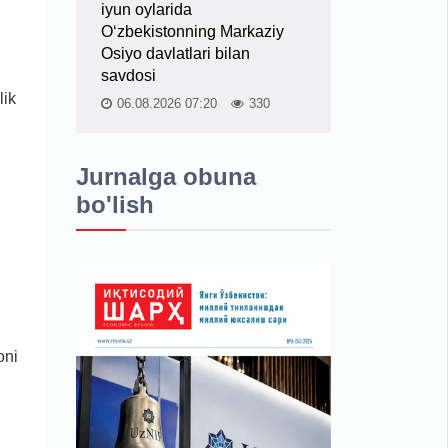
iyun oylarida
O‘zbekistonning Markaziy
Osiyo davlatlari bilan
savdosi
lik
06.08.2026 07:20
330
Jurnalga obuna
bo'lish
oni