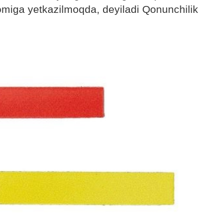
romiga yetkazilmoqda, deyiladi Qonunchilik