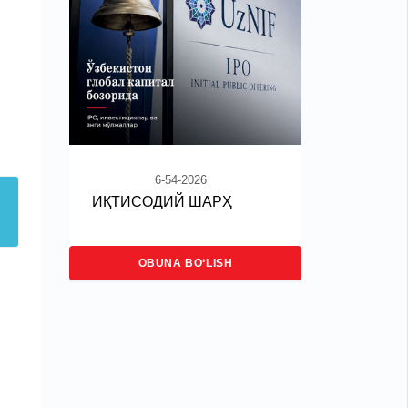
6-54-2026
ИҚТИСОДИЙ ШАРҲ
OBUNA BO‘LISH