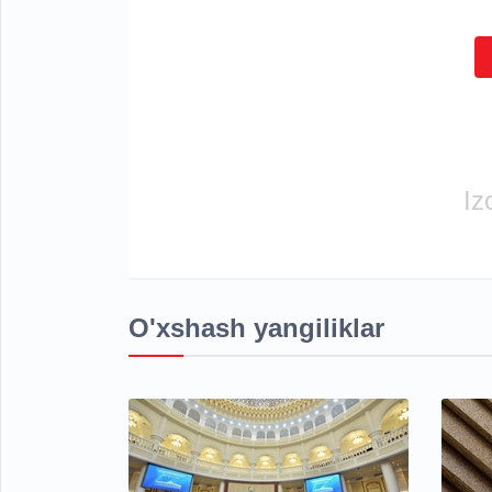
Iz
O'xshash yangiliklar