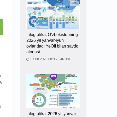
Infografika: O‘zbekistonning
2026 yil yanvar-iyun
oylaridagi YeOII bilan savdo
aloqasi
07.08.2026 08:35
381
n
,
u
Infografika: 2026 yil yanvar–