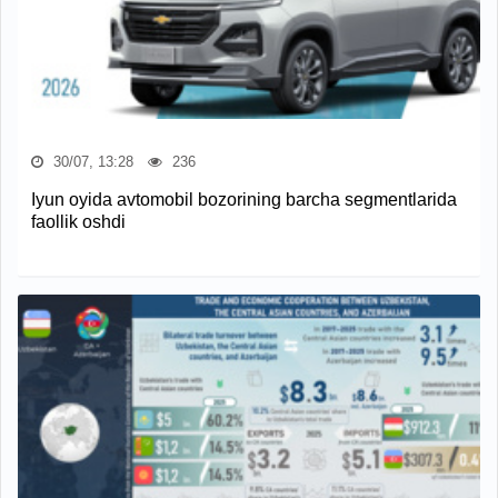
30/07, 13:28
236
Iyun oyida avtomobil bozorining barcha segmentlarida
faollik oshdi