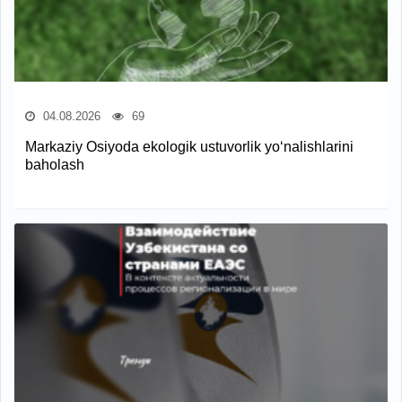
04.08.2026
69
Markaziy Osiyoda ekologik ustuvorlik yo‘nalishlarini
baholash