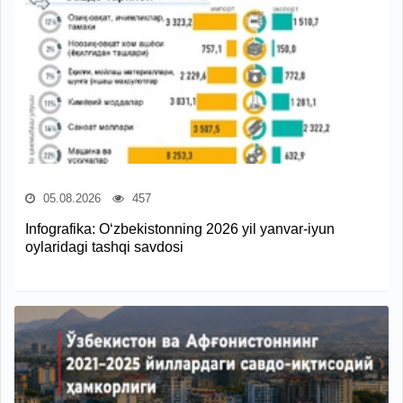
05.08.2026
457
Infografika: O‘zbekistonning 2026 yil yanvar-iyun
oylaridagi tashqi savdosi