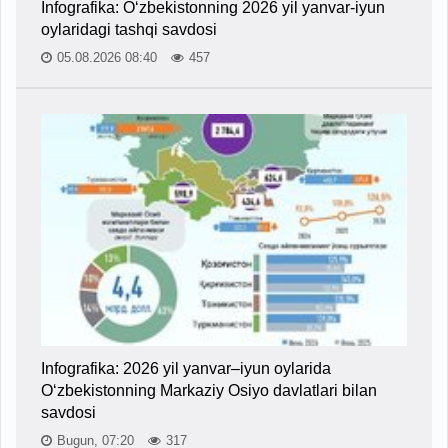
Infografika: O‘zbekistonning 2026 yil yanvar-iyun
oylaridagi tashqi savdosi
05.08.2026 08:40
457
Infografika: 2026 yil yanvar–iyun oylarida
O‘zbekistonning Markaziy Osiyo davlatlari bilan
savdosi
Bugun, 07:20
317