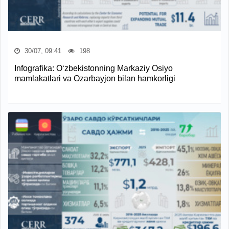
30/07, 09:41
198
Infografika: O‘zbekistonning Markaziy Osiyo
mamlakatlari va Ozarbayjon bilan hamkorligi