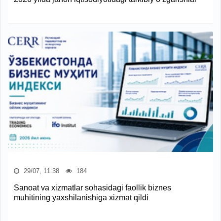
29/07, 11:38
184
Sanoat va xizmatlar sohasidagi faollik biznes
muhitining yaxshilanishiga xizmat qildi