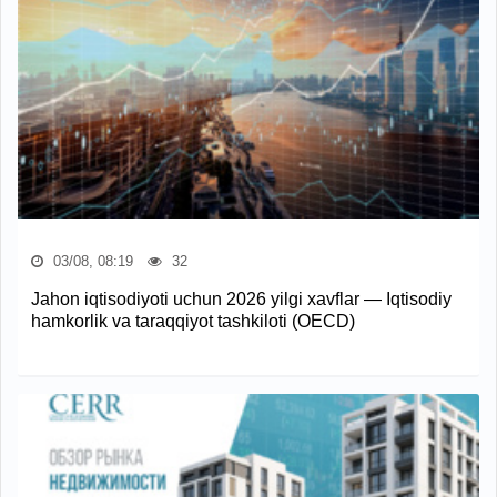
03/08, 08:19
32
Jahon iqtisodiyoti uchun 2026 yilgi xavflar — Iqtisodiy
hamkorlik va taraqqiyot tashkiloti (OECD)