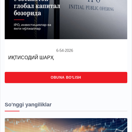
6-54-2026
ИҚТИСОДИЙ ШАРҲ
OBUNA BO‘LISH
So'nggi yangiliklar