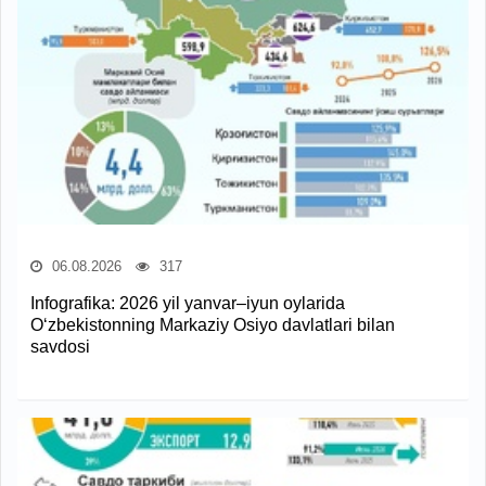
06.08.2026
317
Infografika: 2026 yil yanvar–iyun oylarida
O‘zbekistonning Markaziy Osiyo davlatlari bilan
savdosi