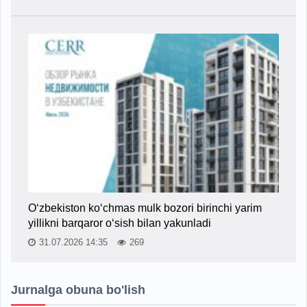
O‘zbekiston ko‘chmas mulk bozori birinchi yarim
yillikni barqaror o‘sish bilan yakunladi
31.07.2026 14:35
269
Jurnalga obuna bo'lish