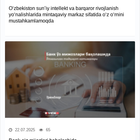
O‘zbekiston sun’iy intellekt va barqaror rivojlanish
yo‘nalishlarida mintaqaviy markaz sifatida o‘z o‘rnini
mustahkamlamoqda
22.07.2025
65