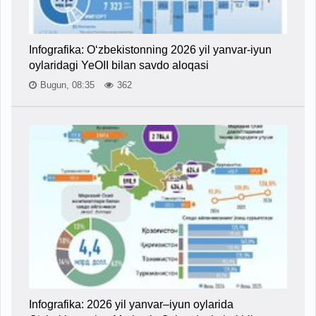
Infografika: O‘zbekistonning 2026 yil yanvar-iyun
oylaridagi YeOII bilan savdo aloqasi
Bugun, 08:35
362
Infografika: 2026 yil yanvar–iyun oylarida