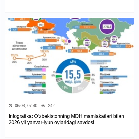
06/08, 07:40
242
Infografika: O‘zbekistonning MDH mamlakatlari bilan
2026 yil yanvar-iyun oylaridagi savdosi