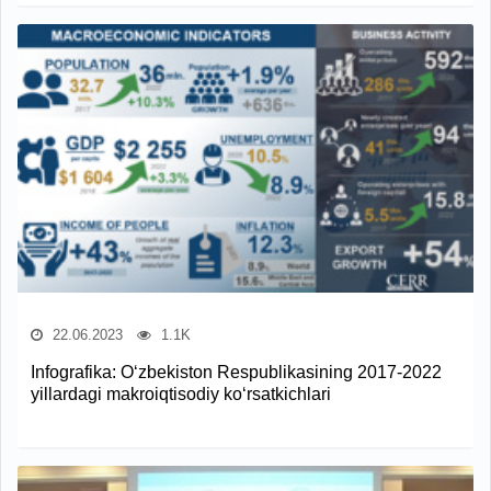
22.06.2023
1.1K
Infografika: O‘zbekiston Respublikasining 2017-2022
yillardagi makroiqtisodiy ko‘rsatkichlari