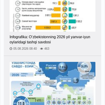
Infografika: O‘zbekistonning 2026 yil yanvar-iyun
oylaridagi tashqi savdosi
05.08.2026 08:40
463