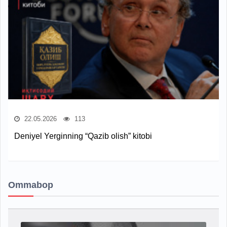
22.05.2026
113
Deniyel Yerginning “Qazib olish” kitobi
Ommabop