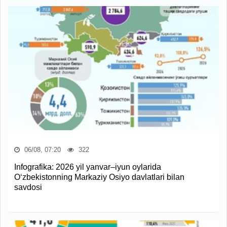
06/08, 07:20
322
Infografika: 2026 yil yanvar–iyun oylarida
O‘zbekistonning Markaziy Osiyo davlatlari bilan
savdosi