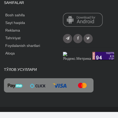
SAHIFALAR
Bosh sahifa
Sayt haqida
Reklama
Tahririyat
Foydalanish shartlari
Aloqa
ТЎЛОВ УСУЛЛАРИ
Yuqoriga