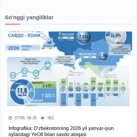
So'nggi yangiliklar
07/08, 08:35
362
Infografika: O‘zbekistonning 2026 yil yanvar-iyun
oylaridagi YeOII bilan savdo aloqasi