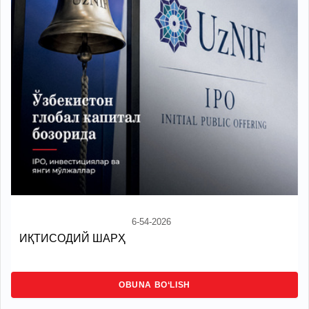
6-54-2026
ИҚТИСОДИЙ ШАРҲ
OBUNA BO‘LISH