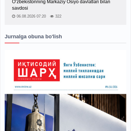
O‘zbekistonning Markaziy Osiyo davlatlari bilan
savdosi
06.08.2026 07:20
322
Jurnalga obuna bo'lish