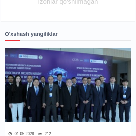
Izohlar qo'shilmagan
O'xshash yangiliklar
01.05.2026
212