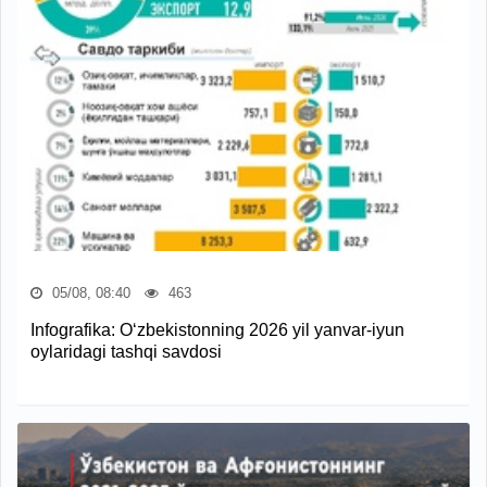
05/08, 08:40
463
Infografika: O‘zbekistonning 2026 yil yanvar-iyun
oylaridagi tashqi savdosi