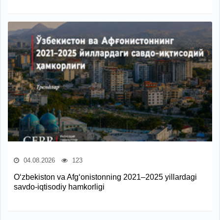
04.08.2026
123
O‘zbekiston va Afg‘onistonning 2021–2025 yillardagi
savdo-iqtisodiy hamkorligi