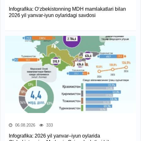
Infografika: O‘zbekistonning MDH mamlakatlari bilan
2026 yil yanvar-iyun oylaridagi savdosi
06.08.2026
333
Infografika: 2026 yil yanvar–iyun oylarida