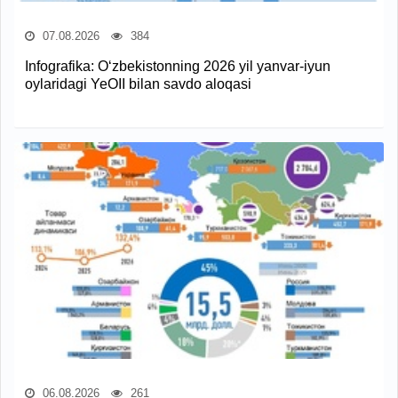
07.08.2026
384
Infografika: O‘zbekistonning 2026 yil yanvar-iyun
oylaridagi YeOII bilan savdo aloqasi
06.08.2026
261