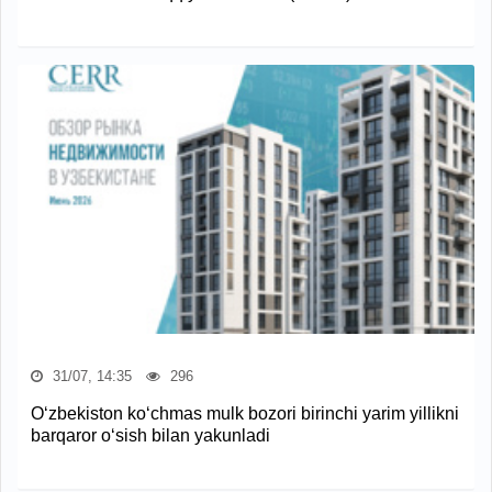
31/07, 14:35
296
O‘zbekiston ko‘chmas mulk bozori birinchi yarim yillikni
barqaror o‘sish bilan yakunladi