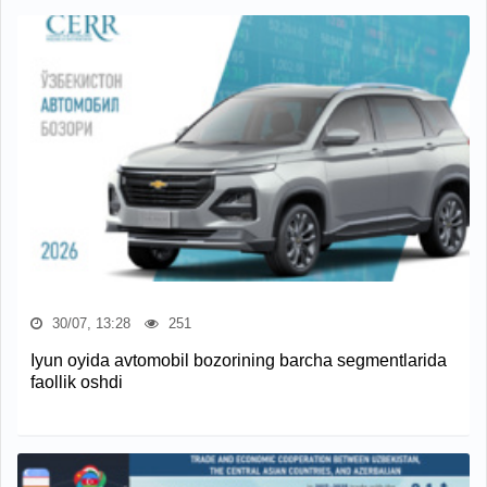
30/07, 13:28
251
Iyun oyida avtomobil bozorining barcha segmentlarida
faollik oshdi