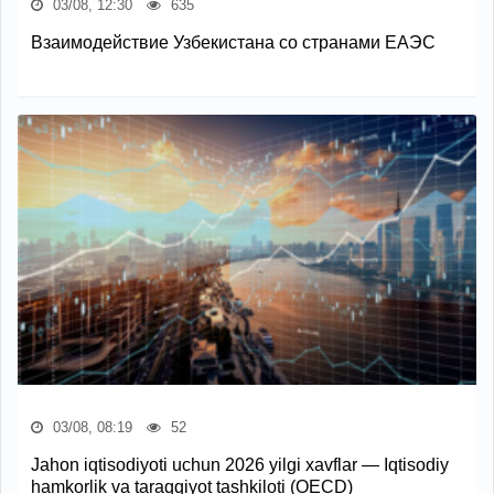
03/08, 12:30
635
Взаимодействие Узбекистана со странами ЕАЭС
03/08, 08:19
52
Jahon iqtisodiyoti uchun 2026 yilgi xavflar — Iqtisodiy
hamkorlik va taraqqiyot tashkiloti (OECD)