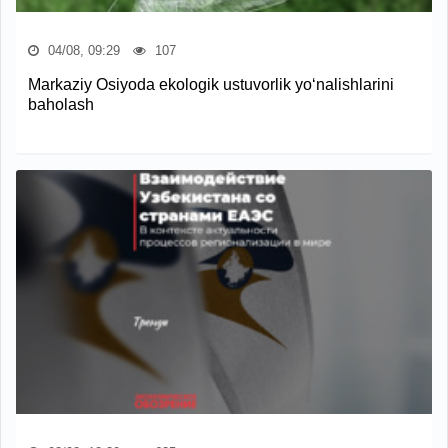
04/08, 09:29
107
Markaziy Osiyoda ekologik ustuvorlik yo‘nalishlarini
baholash