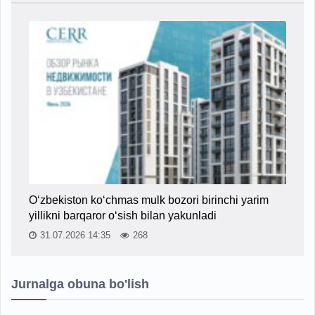
O‘zbekiston ko‘chmas mulk bozori birinchi yarim
yillikni barqaror o‘sish bilan yakunladi
31.07.2026 14:35
268
Jurnalga obuna bo'lish