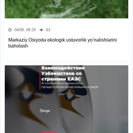
04/08, 09:29
63
Markaziy Osiyoda ekologik ustuvorlik yo‘nalishlarini
baholash