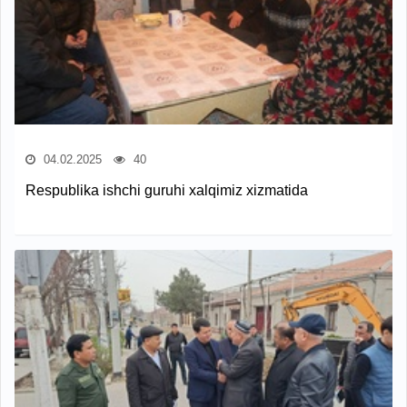
04.02.2025
40
Respublika ishchi guruhi xalqimiz xizmatida