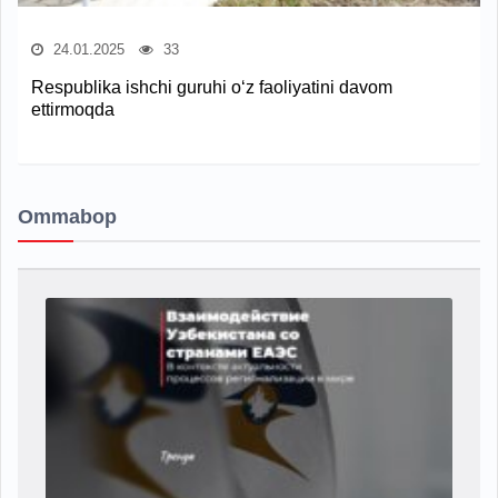
24.01.2025
33
Respublika ishchi guruhi o‘z faoliyatini davom
ettirmoqda
Ommabop