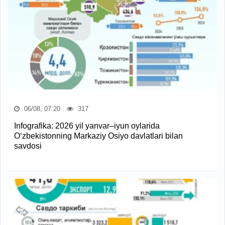
06/08, 07:20
317
Infografika: 2026 yil yanvar–iyun oylarida
O‘zbekistonning Markaziy Osiyo davlatlari bilan
savdosi