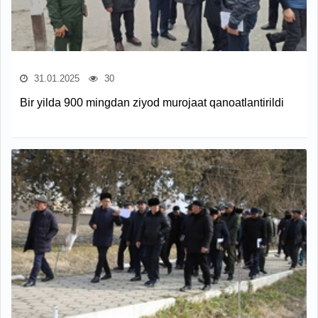
31.01.2025
30
Bir yilda 900 mingdan ziyod murojaat qanoatlantirildi