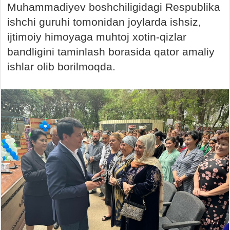
Muhammadiyev boshchiligidagi Respublika
ishchi guruhi tomonidan joylarda ishsiz,
ijtimoiy himoyaga muhtoj xotin-qizlar
bandligini taminlash borasida qator amaliy
ishlar olib borilmoqda.