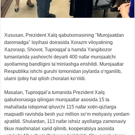
Xususan, Prezident Xalq qabulxonasining "Murojaatdan
daromadga" loyihasi doirasida Xorazm viloyatining
Xazorasp, Shovot, Tuproqqal’a hamda Yangibozor
tumanlarida yashovchi deyarli 400 nafar murojaatchi
ayollarning bandligini ta’minlashga erishildi. Murojaatlar
Respublika ishchi guruhi tomonidan joylarda o‘rganilib,
ularni ijobiy hal qilish choralari ko‘rildi.
Masalan, Tuproqqal’a tumanida Prezident Xalq
qabulxonasiga qilingan murojaatlar asosida 15 ta
mahallada istiqomat qiluvchi 115 nafar xotin-qizlarga
maqsadli ravishda besh yuz million so‘m moliyaviy yordam
ajratildi. Shulardan, 113 nafar ishsiz ayollarga zamonaviy
tikuv mashinalari xarid qilinib, kooperatsiya asosida