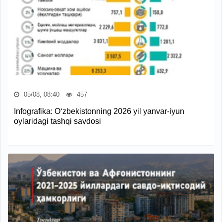
05/08, 08:40
457
Infografika: O‘zbekistonning 2026 yil yanvar-iyun
oylaridagi tashqi savdosi