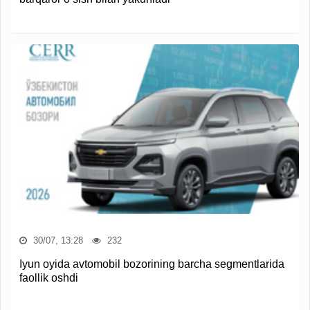
30/07, 13:28
232
Iyun oyida avtomobil bozorining barcha segmentlarida
faollik oshdi