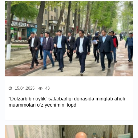
15.04.2025
43
“Dolzarb bir oylik” safarbarligi doirasida minglab aholi
muammolari o‘z yechimini topdi