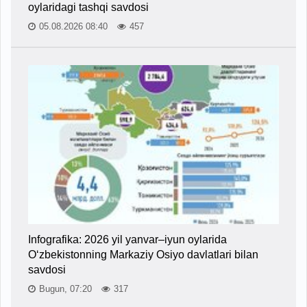
oylaridagi tashqi savdosi
05.08.2026 08:40
457
Infografika: 2026 yil yanvar–iyun oylarida
O‘zbekistonning Markaziy Osiyo davlatlari bilan
savdosi
Bugun, 07:20
317