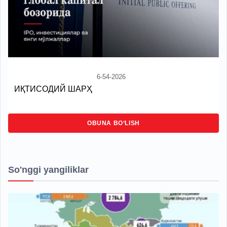
6-54-2026
ИҚТИСОДИЙ ШАРҲ
OBUNA BO‘LISH
So'nggi yangiliklar