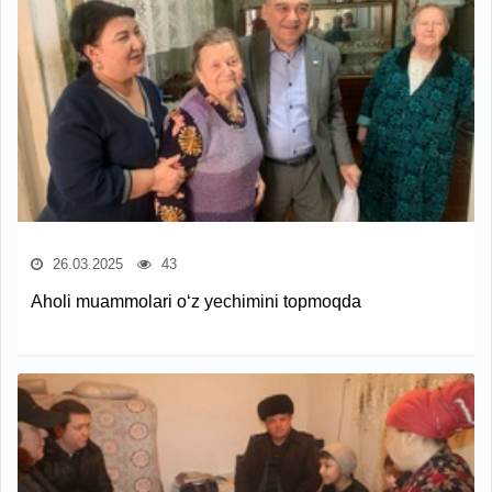
26.03.2025
43
Aholi muammolari o‘z yechimini topmoqda