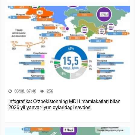
06/08, 07:40
256
Infografika: O‘zbekistonning MDH mamlakatlari bilan
2026 yil yanvar-iyun oylaridagi savdosi