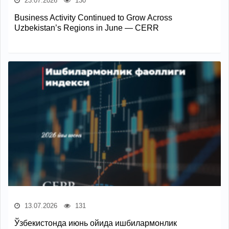
23.07.2026
130
Business Activity Continued to Grow Across
Uzbekistan’s Regions in June — CERR
13.07.2026
131
Ўзбекистонда июнь ойида ишбилармонлик