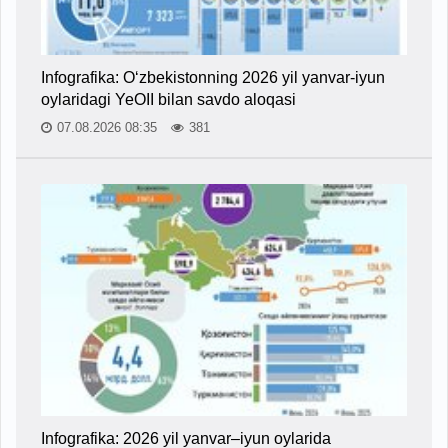
Infografika: O‘zbekistonning 2026 yil yanvar-iyun
oylaridagi YeOII bilan savdo aloqasi
07.08.2026 08:35
381
Infografika: 2026 yil yanvar–iyun oylarida