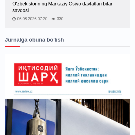
O‘zbekistonning Markaziy Osiyo davlatlari bilan
savdosi
06.08.2026 07:20
330
Jurnalga obuna bo'lish