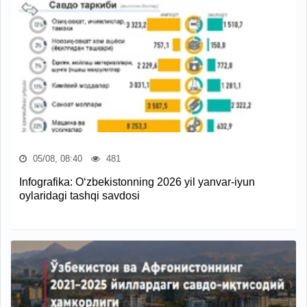
05/08, 08:40
481
Infografika: O‘zbekistonning 2026 yil yanvar-iyun
oylaridagi tashqi savdosi