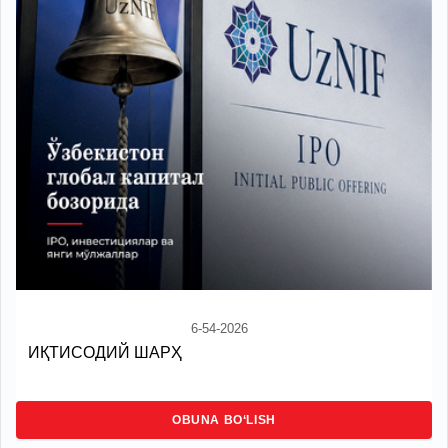
6-54-2026
ИҚТИСОДИЙ ШАРҲ
OBUNA BO‘LISH