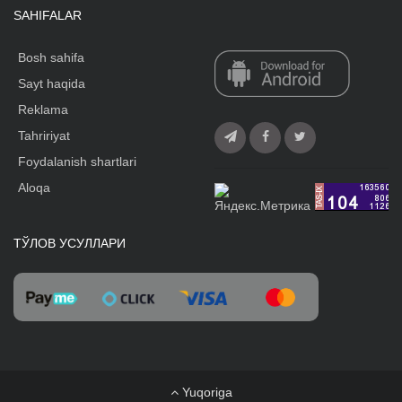
SAHIFALAR
Bosh sahifa
Sayt haqida
Reklama
Tahririyat
Foydalanish shartlari
Aloqa
ТЎЛОВ УСУЛЛАРИ
Yuqoriga