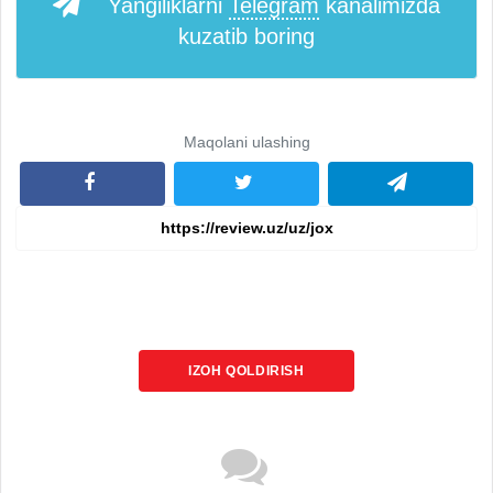
Yangiliklarni
Telegram
kanalimizda
kuzatib boring
Maqolani ulashing
IZOH QOLDIRISH