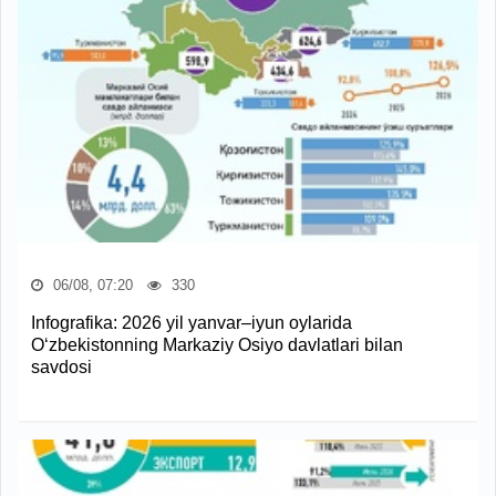
06/08, 07:20
330
Infografika: 2026 yil yanvar–iyun oylarida
O‘zbekistonning Markaziy Osiyo davlatlari bilan
savdosi