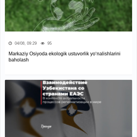
04/08, 09:29
95
Markaziy Osiyoda ekologik ustuvorlik yo‘nalishlarini
baholash