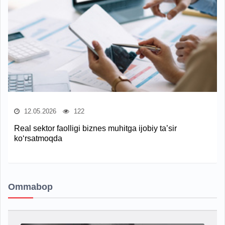
12.05.2026
122
Real sektor faolligi biznes muhitga ijobiy ta’sir
ko‘rsatmoqda
Ommabop