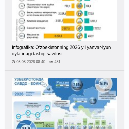
Infografika: O‘zbekistonning 2026 yil yanvar-iyun
oylaridagi tashqi savdosi
05.08.2026 08:40
481