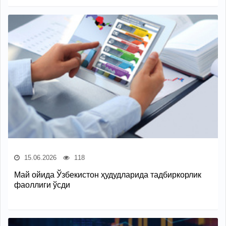
15.06.2026
118
Май ойида Ўзбекистон ҳудудларида тадбиркорлик
фаоллиги ўсди