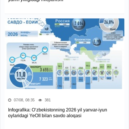
07/08, 08:35
381
Infografika: O‘zbekistonning 2026 yil yanvar-iyun
oylaridagi YeOII bilan savdo aloqasi