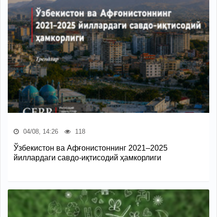
04/08, 14:26
118
Ўзбекистон ва Афғонистоннинг 2021–2025
йиллардаги савдо-иқтисодий ҳамкорлиги