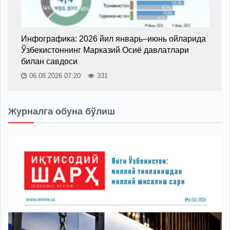
Инфографика: 2026 йил январь–июнь ойларида
Ўзбекистоннинг Марказий Осиё давлатлари
билан савдоси
06.08.2026 07:20
331
Журналга обуна бўлиш