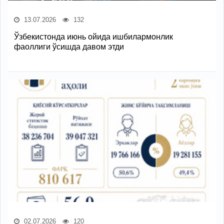
13.07.2026
132
Ўзбекистонда июнь ойида ишбилармонлик
фаоллиги ўсишда давом этди
02.07.2026
120