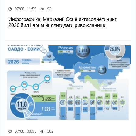
07/08, 11:59
92
Инфографика: Марказий Осиё иқтисодиётининг
2026 йил I ярим йиллигидаги ривожланиши
07/08, 08:35
382