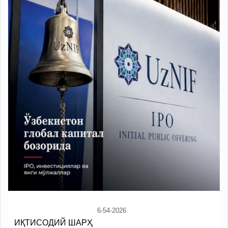
6-54-2026
ИҚТИСОДИЙ ШАРҲ