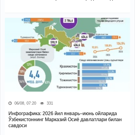
06/08, 07:20
331
Инфографика: 2026 йил январь–июнь ойларида
Ўзбекистоннинг Марказий Осиё давлатлари билан
савдоси