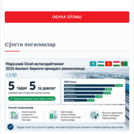
ОБУНА БЎЛИШ
Сўнгги янгиликлар