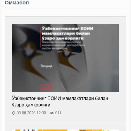
Оммабоп
Ўзбекистоннинг ЕОИИ мамлакатлари билан
ўзаро ҳамкорлиги
03.08.2026 12:30
611