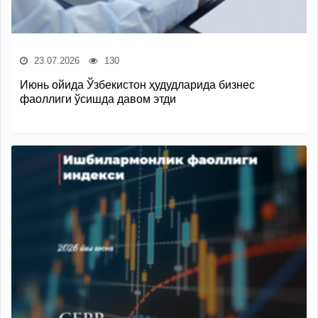
23.07.2026
130
Июнь ойида Ўзбекистон ҳудудларида бизнес
фаоллиги ўсишда давом этди