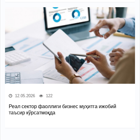
12.05.2026
122
Реал сектор фаоллиги бизнес муҳитга ижобий
таъсир кўрсатмоқда