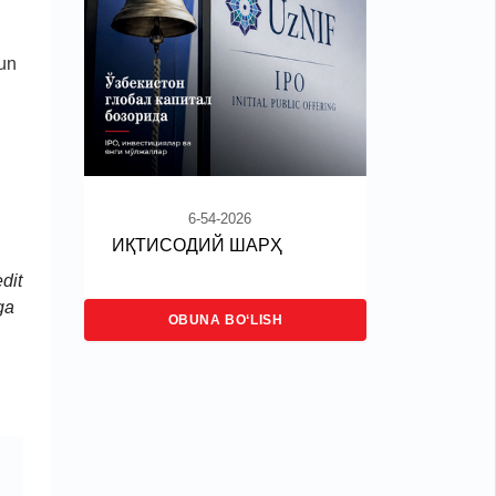
hun
6-54-2026
ИҚТИСОДИЙ ШАРҲ
dit
ga
OBUNA BO‘LISH