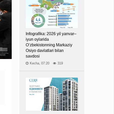
Infografika: 2026 yil yanvar–
iyun oylarida
O‘zbekistonning Markaziy
Osiyo davlatlari bilan
savdosi
Kecha, 07:20
319