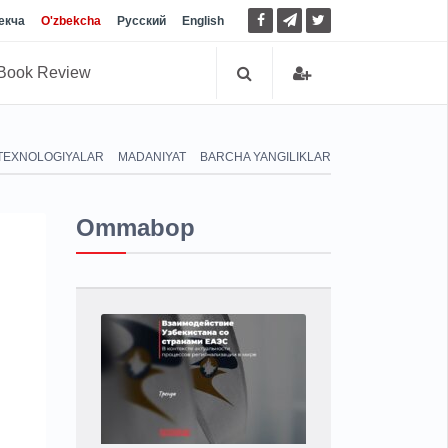
екча
O'zbekcha
Русский
English
Book Review
TEXNOLOGIYALAR
MADANIYAT
BARCHA YANGILIKLAR
Ommabop