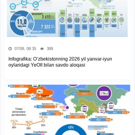
07/08, 08:35
389
Infografika: O‘zbekistonning 2026 yil yanvar-iyun
oylaridagi YeOII bilan savdo aloqasi