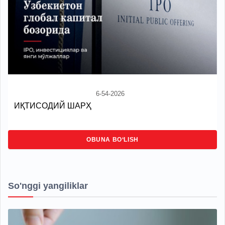
6-54-2026
ИҚТИСОДИЙ ШАРҲ
OBUNA BO‘LISH
So'nggi yangiliklar