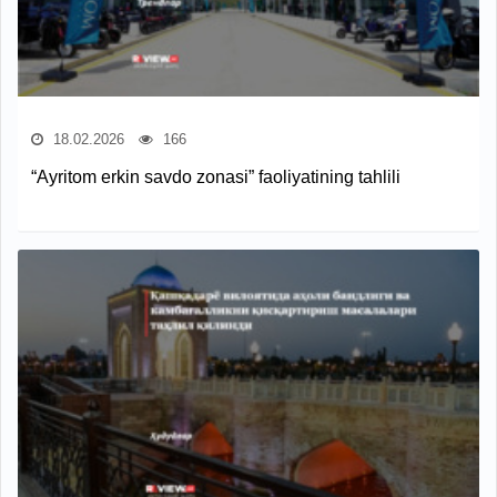
18.02.2026
166
“Ayritom erkin savdo zonasi” faoliyatining tahlili