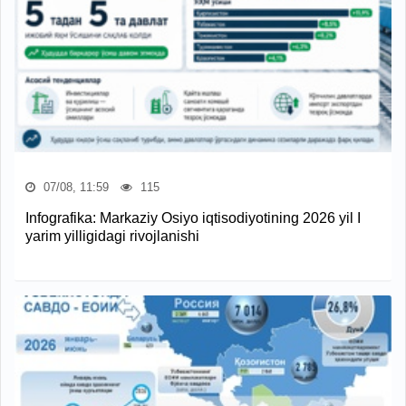
07/08, 11:59
115
Infografika: Markaziy Osiyo iqtisodiyotining 2026 yil I
yarim yilligidagi rivojlanishi