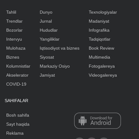
Tahlil
Dunyo
Texnologiyalar
Trendlar
Jurnal
Madaniyat
Bozorlar
Hududlar
Infografika
Intervyu
Yangiliklar
Tadqiqotlar
Mulohaza
Iqtisodiyot va biznes
Book Review
Biznes
Siyosat
Multimedia
Kolumnistlar
Markaziy Osiyo
Fotogalereya
Akselerator
Jamiyat
Videogalereya
COVID-19
SAHIFALAR
Bosh sahifa
Sayt haqida
Reklama