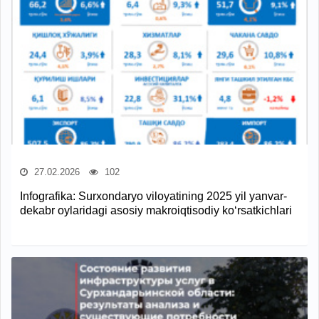
27.02.2026
102
Infografika: Surxondaryo viloyatining 2025 yil yanvar-
dekabr oylaridagi asosiy makroiqtisodiy ko‘rsatkichlari