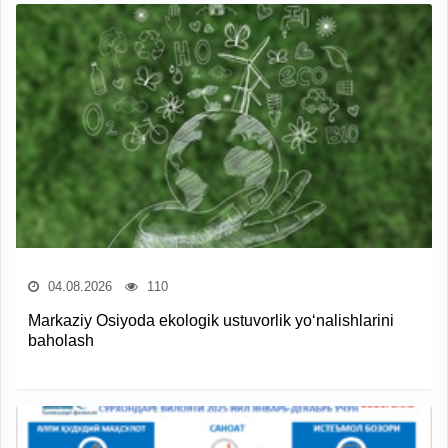
04.08.2026
110
Markaziy Osiyoda ekologik ustuvorlik yo‘nalishlarini
baholash