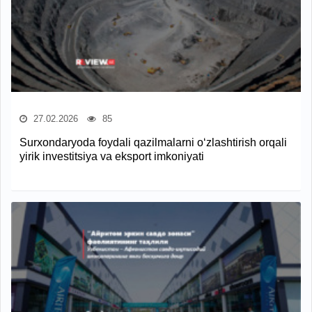
27.02.2026
85
Surxondaryoda foydali qazilmalarni o‘zlashtirish orqali
yirik investitsiya va eksport imkoniyati