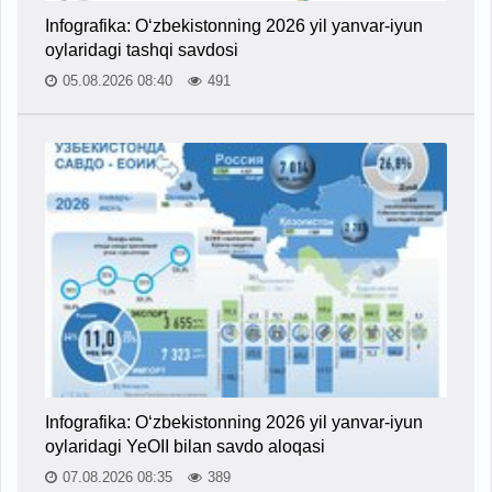
Infografika: O‘zbekistonning 2026 yil yanvar-iyun
oylaridagi tashqi savdosi
05.08.2026 08:40
491
Infografika: O‘zbekistonning 2026 yil yanvar-iyun
oylaridagi YeOII bilan savdo aloqasi
07.08.2026 08:35
389