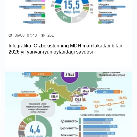
06/08, 07:40
261
Infografika: O‘zbekistonning MDH mamlakatlari bilan
2026 yil yanvar-iyun oylaridagi savdosi