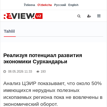
Ўзбекча
O'zbekcha
Русский
English
Tahlil
Реализуя потенциал развития
экономики Сурхандарьи
08.05.2026 11:33
193
Анализ ЦЭИР показывает, что около 50%
имеющихся нерудных полезных
ископаемых региона пока не вовлечены в
экономический оборот.