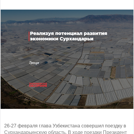
26-27 февраля глава Узбекистана совершил поездку в
Сурхандарьинскую область. В ходе поездки Президент