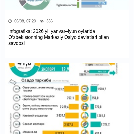
06/08, 07:20
336
Infografika: 2026 yil yanvar–iyun oylarida
O‘zbekistonning Markaziy Osiyo davlatlari bilan
savdosi