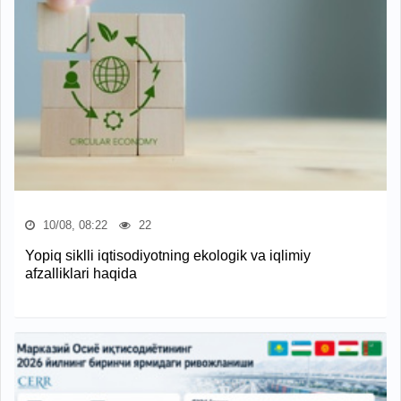
10/08, 08:22
22
Yopiq siklli iqtisodiyotning ekologik va iqlimiy
afzalliklari haqida