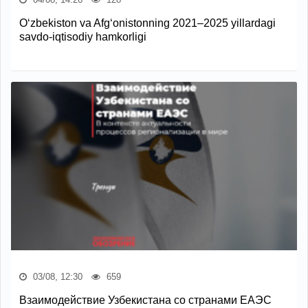
O‘zbekiston va Afg‘onistonning 2021–2025 yillardagi
savdo-iqtisodiy hamkorligi
03/08, 12:30
659
Взаимодействие Узбекистана со странами ЕАЭС