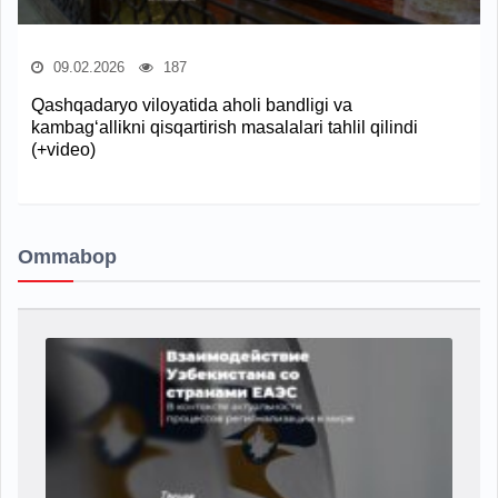
09.02.2026
187
Qashqadaryo viloyatida aholi bandligi va
kambag‘allikni qisqartirish masalalari tahlil qilindi
(+video)
Ommabop