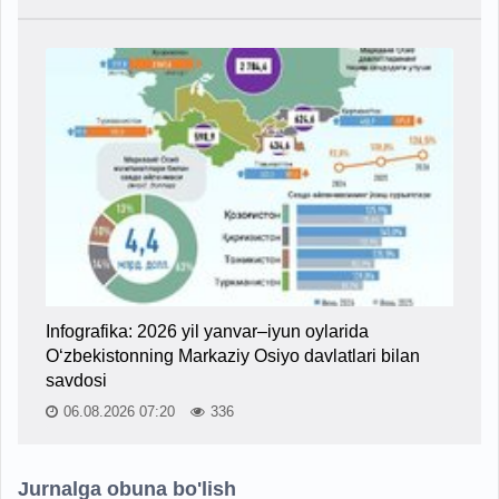
Infografika: 2026 yil yanvar–iyun oylarida
O‘zbekistonning Markaziy Osiyo davlatlari bilan
savdosi
06.08.2026 07:20
336
Jurnalga obuna bo'lish