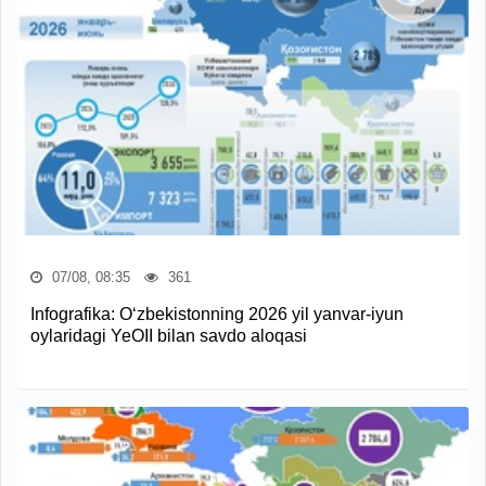
07/08, 08:35
361
Infografika: O‘zbekistonning 2026 yil yanvar-iyun
oylaridagi YeOII bilan savdo aloqasi