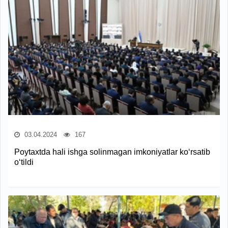
03.04.2024
167
Poytaxtda hali ishga solinmagan imkoniyatlar ko‘rsatib
o‘tildi