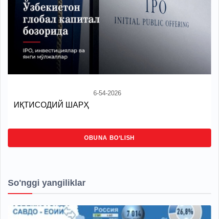
6-54-2026
ИҚТИСОДИЙ ШАРҲ
OBUNA BO‘LISH
So'nggi yangiliklar