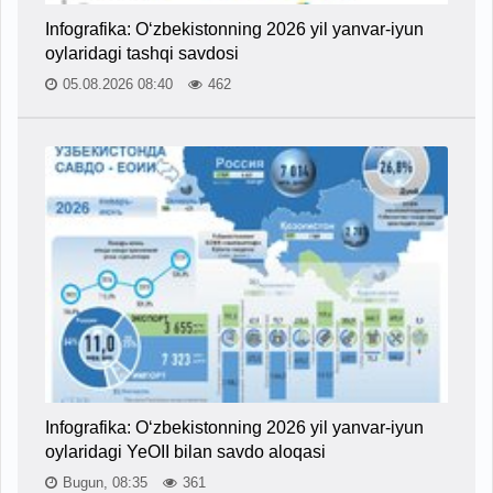
Infografika: O‘zbekistonning 2026 yil yanvar-iyun
oylaridagi tashqi savdosi
05.08.2026 08:40
462
Infografika: O‘zbekistonning 2026 yil yanvar-iyun
oylaridagi YeOII bilan savdo aloqasi
Bugun, 08:35
361