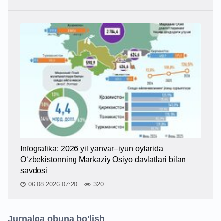
Infografika: 2026 yil yanvar–iyun oylarida
O‘zbekistonning Markaziy Osiyo davlatlari bilan
savdosi
06.08.2026 07:20
320
Jurnalga obuna bo'lish