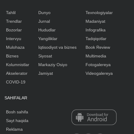
Tahlil
Dunyo
Texnologiyalar
Trendlar
Jurnal
Madaniyat
Bozorlar
Hududlar
Infografika
Intervyu
Yangiliklar
Tadqiqotlar
Mulohaza
Iqtisodiyot va biznes
Book Review
Biznes
Siyosat
Multimedia
Kolumnistlar
Markaziy Osiyo
Fotogalereya
Akselerator
Jamiyat
Videogalereya
COVID-19
SAHIFALAR
Bosh sahifa
Sayt haqida
Reklama