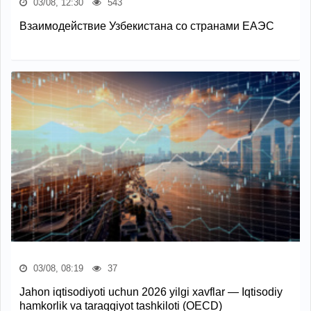
03/08, 12:30
543
Взаимодействие Узбекистана со странами ЕАЭС
03/08, 08:19
37
Jahon iqtisodiyoti uchun 2026 yilgi xavflar — Iqtisodiy
hamkorlik va taraqqiyot tashkiloti (OECD)