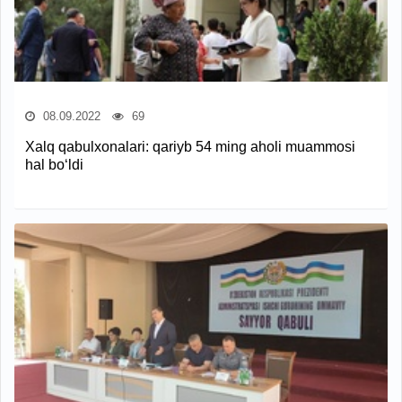
08.09.2022
69
Xalq qabulxonalari: qariyb 54 ming aholi muammosi
hal bo‘ldi