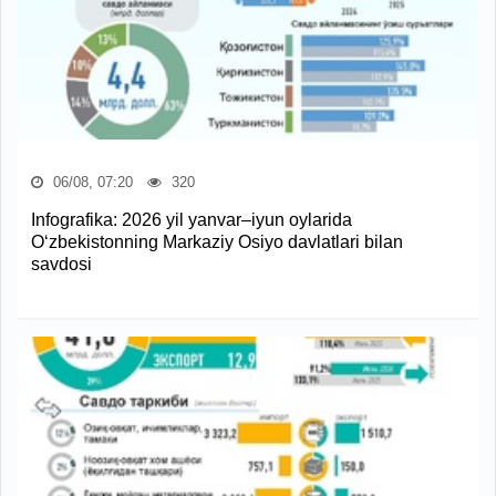
06/08, 07:20
320
Infografika: 2026 yil yanvar–iyun oylarida
O‘zbekistonning Markaziy Osiyo davlatlari bilan
savdosi