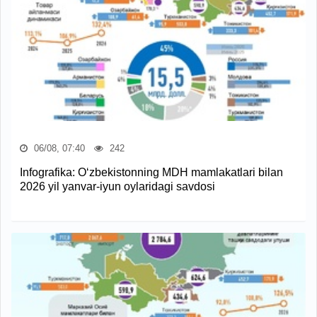
06/08, 07:40
242
Infografika: O‘zbekistonning MDH mamlakatlari bilan
2026 yil yanvar-iyun oylaridagi savdosi