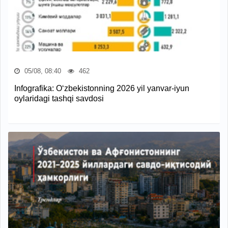
05/08, 08:40
462
Infografika: O‘zbekistonning 2026 yil yanvar-iyun
oylaridagi tashqi savdosi