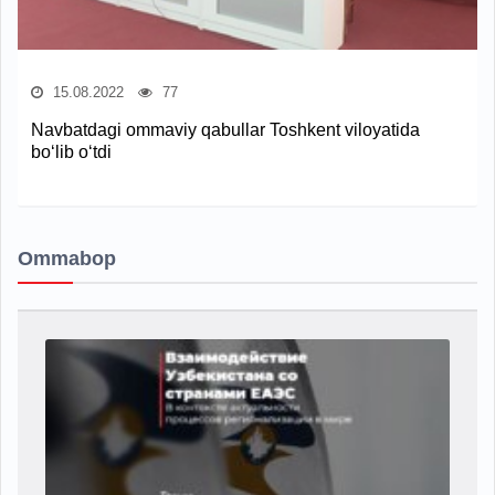
15.08.2022
77
Navbatdagi ommaviy qabullar Toshkent viloyatida
bo‘lib o‘tdi
Ommabop