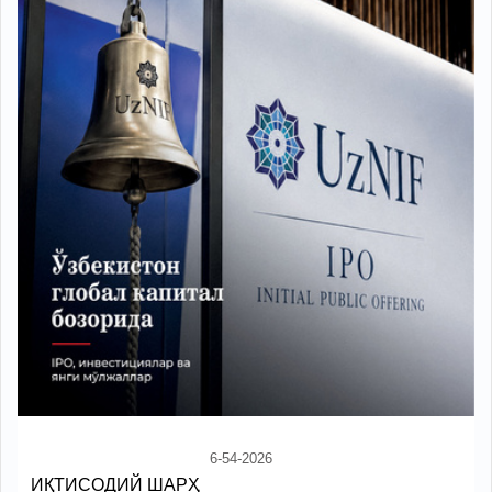
6-54-2026
ИҚТИСОДИЙ ШАРҲ