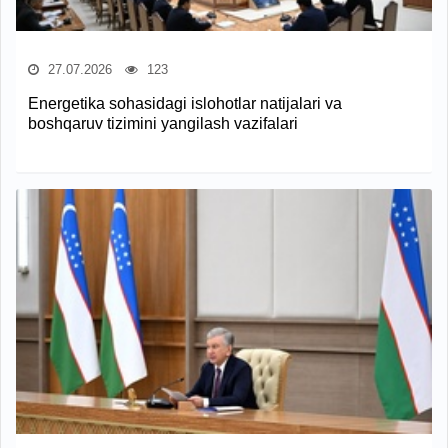
27.07.2026
123
Energetika sohasidagi islohotlar natijalari va
boshqaruv tizimini yangilash vazifalari