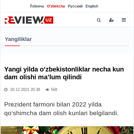
Ўзбекча
O'zbekcha
Русский
English
Yangiliklar
Yangi yilda o‘zbekistonliklar necha kun
dam olishi ma’lum qilindi
20.12.2021 20:38
568
Prezident farmoni bilan 2022 yilda
qo‘shimcha dam olish kunlari belgilandi.