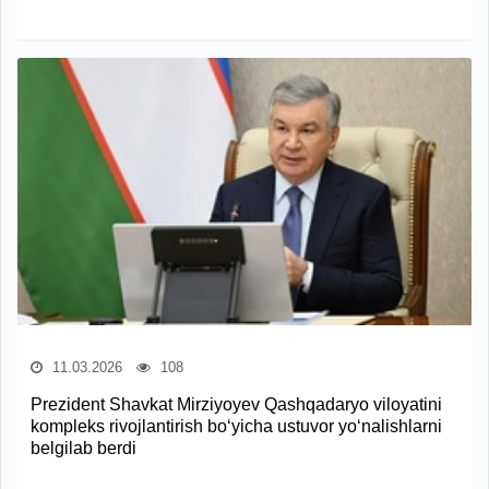
11.03.2026
108
Prezident Shavkat Mirziyoyev Qashqadaryo viloyatini
kompleks rivojlantirish bo‘yicha ustuvor yo‘nalishlarni
belgilab berdi