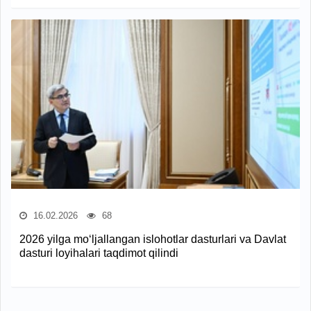
16.02.2026
68
2026 yilga mo‘ljallangan islohotlar dasturlari va Davlat
dasturi loyihalari taqdimot qilindi