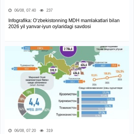
06/08, 07:40
237
Infografika: O‘zbekistonning MDH mamlakatlari bilan
2026 yil yanvar-iyun oylaridagi savdosi
06/08, 07:20
319