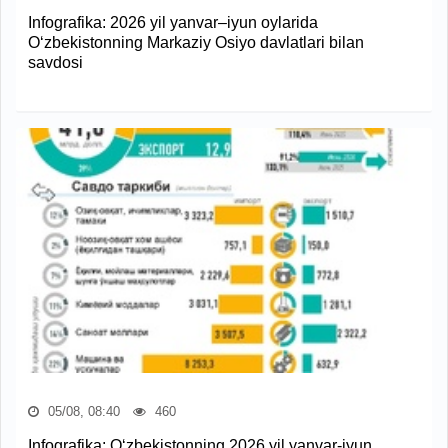
Infografika: 2026 yil yanvar–iyun oylarida
O‘zbekistonning Markaziy Osiyo davlatlari bilan
savdosi
05/08, 08:40
460
Infografika: O‘zbekistonning 2026 yil yanvar-iyun