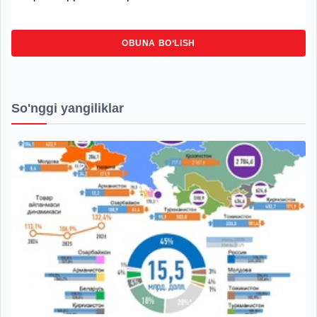
OBUNA BO‘LISH
So'nggi yangiliklar