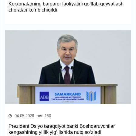
Korxonalarning barqaror faoliyatini qo‘llab-quvvatlash
choralari ko‘rib chiqildi
04.05.2026
150
Prezident Osiyo taraqqiyot banki Boshqaruvchilar
kengashining yillik yig‘ilishida nutq so‘zladi