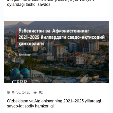
oylaridagi tashqi savdosi
04/08, 14:26
92
O‘zbekiston va Afg‘onistonning 2021–2025 yillardagi
savdo-iqtisodiy hamkorligi