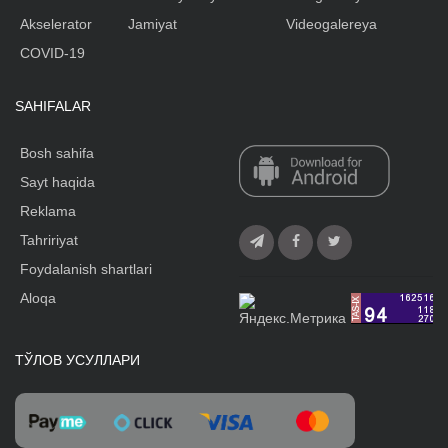
Akselerator
Jamiyat
Videogalereya
COVID-19
SAHIFALAR
Bosh sahifa
Sayt haqida
Reklama
Tahririyat
Foydalanish shartlari
Aloqa
ТЎЛОВ УСУЛЛАРИ