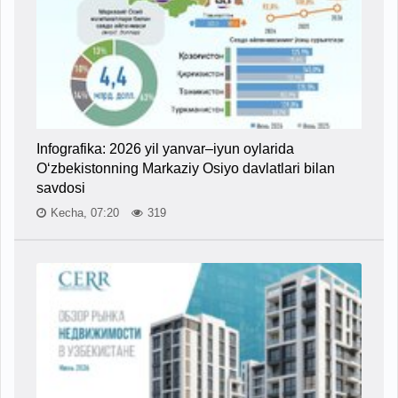
Infografika: 2026 yil yanvar–iyun oylarida
O‘zbekistonning Markaziy Osiyo davlatlari bilan
savdosi
Kecha, 07:20
319