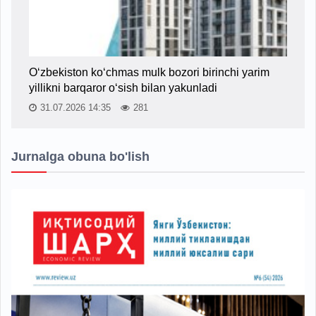
O‘zbekiston ko‘chmas mulk bozori birinchi yarim
yillikni barqaror o‘sish bilan yakunladi
31.07.2026 14:35
281
Jurnalga obuna bo'lish