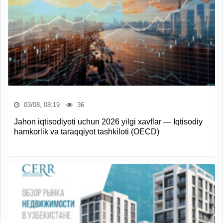
03/08, 08:19
36
Jahon iqtisodiyoti uchun 2026 yilgi xavflar — Iqtisodiy
hamkorlik va taraqqiyot tashkiloti (OECD)