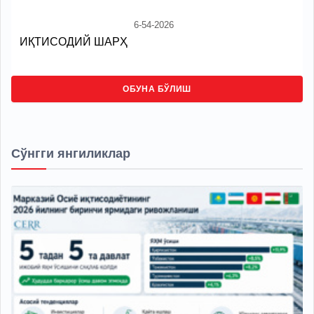
6-54-2026
ИҚТИСОДИЙ ШАРҲ
ОБУНА БЎЛИШ
Сўнгги янгиликлар