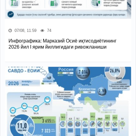
07/08, 11:59
74
Инфографика: Марказий Осиё иқтисодиётининг
2026 йил I ярим йиллигидаги ривожланиши