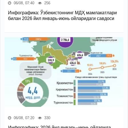
06/08, 07:40
256
Инфографика: Ўзбекистоннинг МДҲ мамлакатлари
билан 2026 йил январь-июнь ойларидаги савдоси
06/08, 07:20
330
Инфографика: 2026 йил январь–июнь ойларида