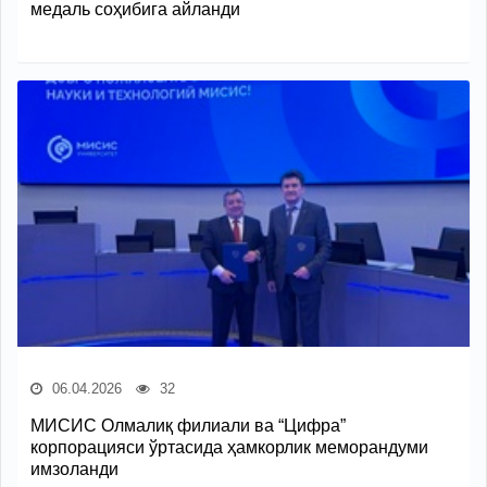
медаль соҳибига айланди
06.04.2026
32
МИСИС Олмалиқ филиали ва “Цифра”
корпорацияси ўртасида ҳамкорлик меморандуми
имзоланди