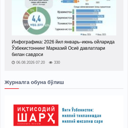
Инфографика: 2026 йил январь–июнь ойларида
Ўзбекистоннинг Марказий Осиё давлатлари
билан савдоси
06.08.2026 07:20
330
Журналга обуна бўлиш