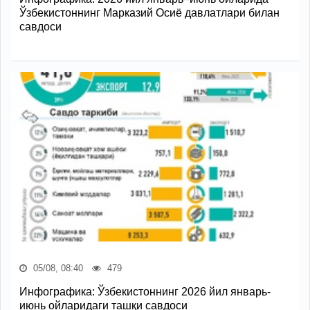
Ўзбекистоннинг Марказий Осиё давлатлари билан
савдоси
05/08, 08:40
479
Инфографика: Ўзбекистоннинг 2026 йил январь-
июнь ойларидаги ташқи савдоси