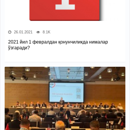
26.01.2021
8.1K
2021 йил 1 февралдан қонунчиликда нималар
ўзгаради?