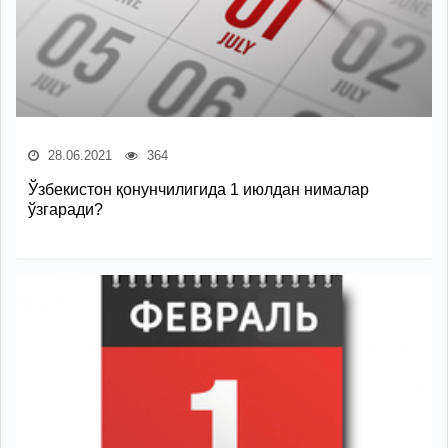
28.06.2021
364
Ўзбекистон қонунчилигида 1 июлдан нималар
ўзгаради?