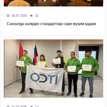
28.07.2026
32
Саноатда халқаро стандартлар сари муҳим қадам
21.07.2026
17