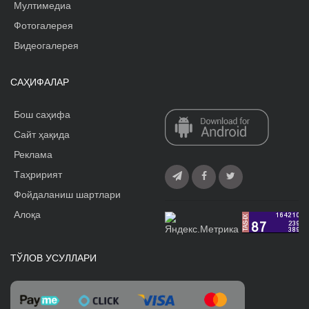
Мултимедиа
Фотогалерея
Видеогалерея
САҲИФАЛАР
Бош саҳифа
Сайт ҳақида
Реклама
Tаҳририят
Фойдаланиш шартлари
Алоқа
ТЎЛОВ УСУЛЛАРИ