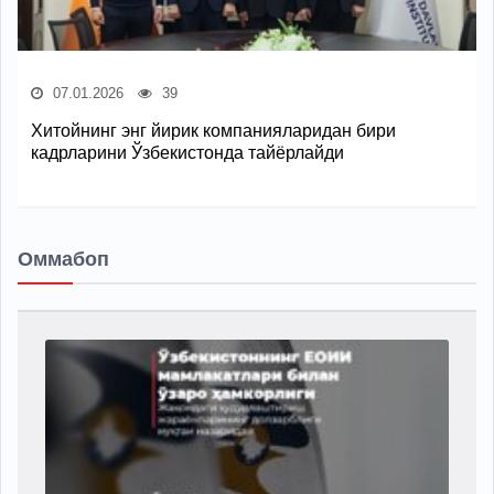
07.01.2026
39
Хитойнинг энг йирик компанияларидан бири
кадрларини Ўзбекистонда тайёрлайди
Оммабоп