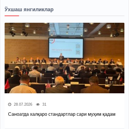
Ўхшаш янгиликлар
28.07.2026
31
Саноатда халқаро стандартлар сари муҳим қадам