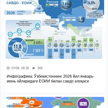
07/08, 08:35
368
Инфографика: Ўзбекистоннинг 2026 йил январь-
июнь ойларидаги ЕОИИ билан савдо алоқаси