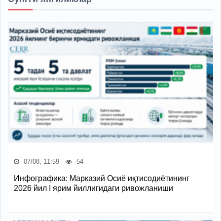
07/08, 11:59
54
Инфографика: Марказий Осиё иқтисодиётининг
2026 йил I ярим йиллигидаги ривожланиши