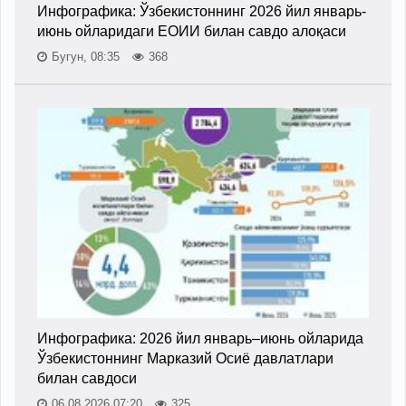
Инфографика: Ўзбекистоннинг 2026 йил январь-
июнь ойларидаги ЕОИИ билан савдо алоқаси
Бугун, 08:35
368
Инфографика: 2026 йил январь–июнь ойларида
Ўзбекистоннинг Марказий Осиё давлатлари
билан савдоси
06.08.2026 07:20
325