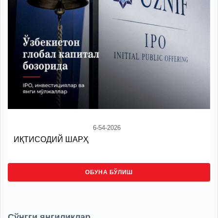
6-54-2026
ИҚТИСОДИЙ ШАРҲ
ОБУНА БЎЛИШ
Сўнгги янгиликлар