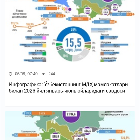
06/08, 07:40
244
Инфографика: Ўзбекистоннинг МДҲ мамлакатлари
билан 2026 йил январь-июнь ойларидаги савдоси