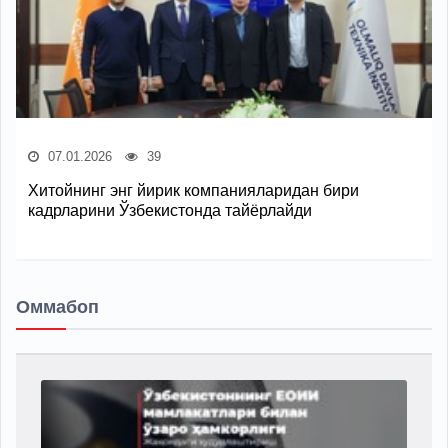
07.01.2026
39
Хитойнинг энг йирик компанияларидан бири
кадрларини Ўзбекистонда тайёрлайди
Оммабоп