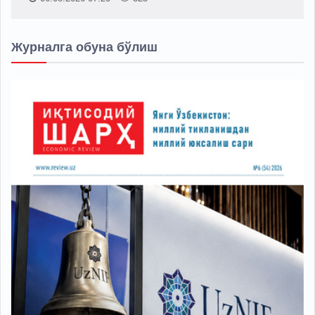
Журналга обуна бўлиш