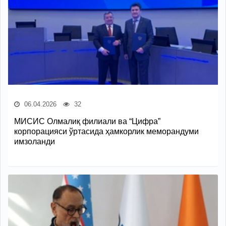
06.04.2026
32
МИСИС Олмалиқ филиали ва “Цифра”
корпорацияси ўртасида ҳамкорлик меморандуми
имзоланди