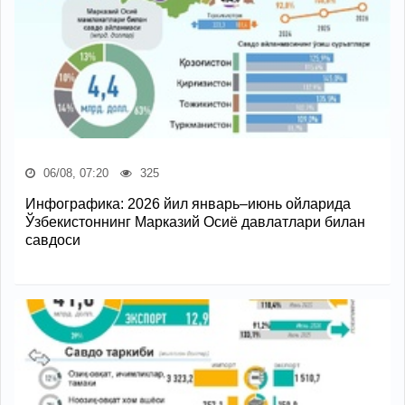
06/08, 07:20
325
Инфографика: 2026 йил январь–июнь ойларида
Ўзбекистоннинг Марказий Осиё давлатлари билан
савдоси