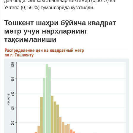
дан ошди. Энг кам эълонлар Бектемир (0,30 %) ва
Учтепа (0, 56 %) туманларида кузатилди.
Тошкент шаҳри бўйича квадрат
метр учун нархларнинг
тақсимланиши