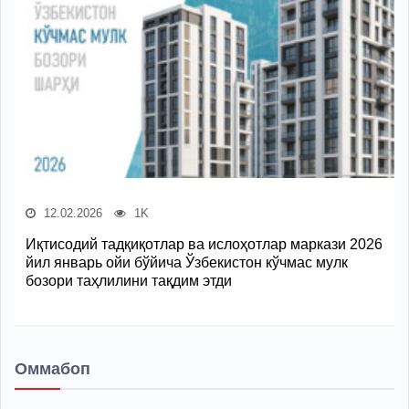
12.02.2026
1K
Иқтисодий тадқиқотлар ва ислоҳотлар маркази 2026
йил январь ойи бўйича Ўзбекистон кўчмас мулк
бозори таҳлилини тақдим этди
Оммабоп