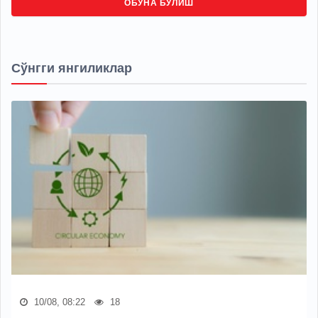
ОБУНА БЎЛИШ
Сўнгги янгиликлар
10/08, 08:22
18