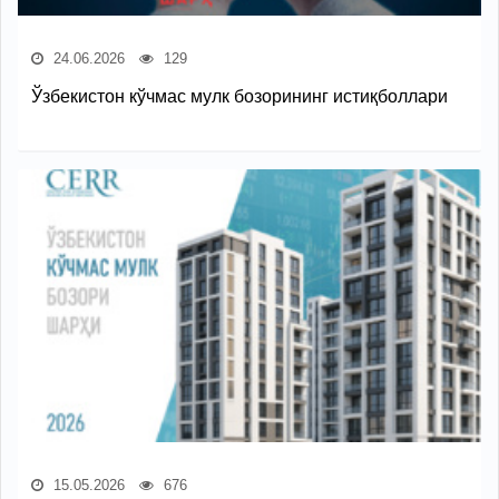
24.06.2026
129
Ўзбекистон кўчмас мулк бозорининг истиқболлари
15.05.2026
676