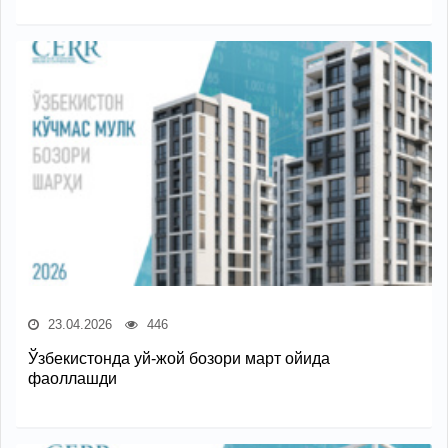
23.04.2026
446
Ўзбекистонда уй-жой бозори март ойида
фаоллашди