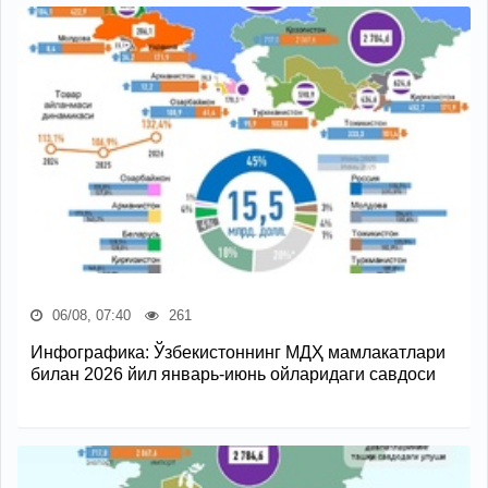
06/08, 07:40
261
Инфографика: Ўзбекистоннинг МДҲ мамлакатлари
билан 2026 йил январь-июнь ойларидаги савдоси