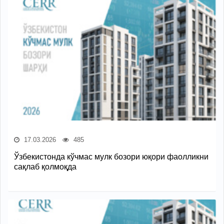
17.03.2026
485
Ўзбекистонда кўчмас мулк бозори юқори фаолликни
сақлаб қолмоқда