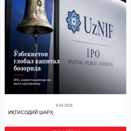
6-54-2026
ИҚТИСОДИЙ ШАРҲ