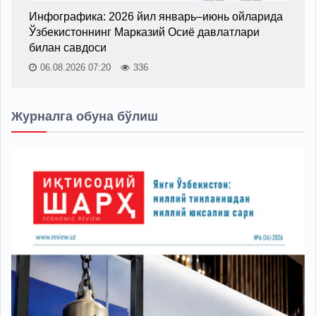
Инфографика: 2026 йил январь–июнь ойларида
Ўзбекистоннинг Марказий Осиё давлатлари
билан савдоси
06.08.2026 07:20
336
Журналга обуна бўлиш