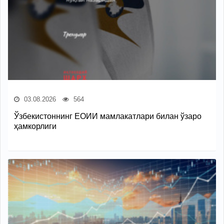
03.08.2026
564
Ўзбекистоннинг ЕОИИ мамлакатлари билан ўзаро
ҳамкорлиги