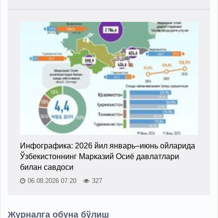
Инфографика: 2026 йил январь–июнь ойларида
Ўзбекистоннинг Марказий Осиё давлатлари
билан савдоси
06.08.2026 07:20
327
Журналга обуна бўлиш