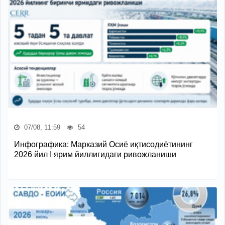
07/08, 11:59
54
Инфографика: Марказий Осиё иқтисодиётининг
2026 йил I ярим йиллигидаги ривожланиши