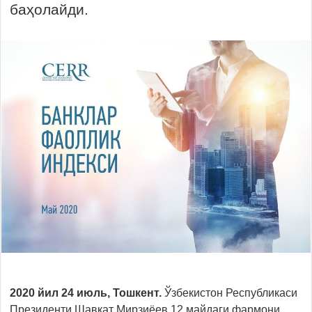
баҳолайди.
2020 йил 24 июль, Тошкент.
Ўзбекистон Республикаси
Президенти Шавкат Мирзиёев 12 майдаги фармони