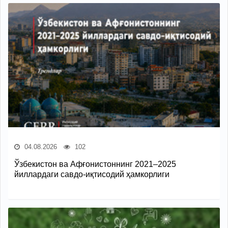
04.08.2026
102
Ўзбекистон ва Афғонистоннинг 2021–2025
йиллардаги савдо-иқтисодий ҳамкорлиги