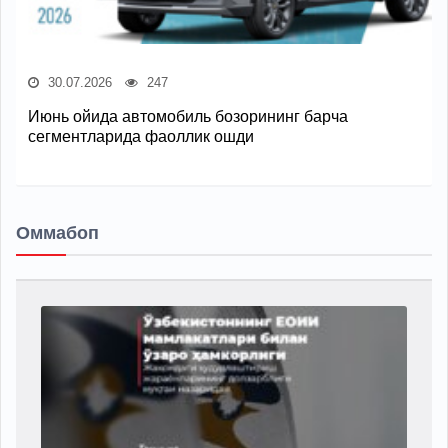
30.07.2026
247
Июнь ойида автомобиль бозорининг барча
сегментларида фаоллик ошди
Оммабоп