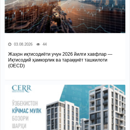
03.08.2026
44
Жаҳон иқтисодиёти учун 2026 йилги хавфлар —
Иқтисодий ҳамкорлик ва тараққиёт ташкилоти
(OECD)