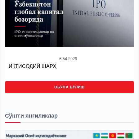
6-54-2026
ИҚТИСОДИЙ ШАРҲ
ОБУНА БЎЛИШ
Сўнгги янгиликлар