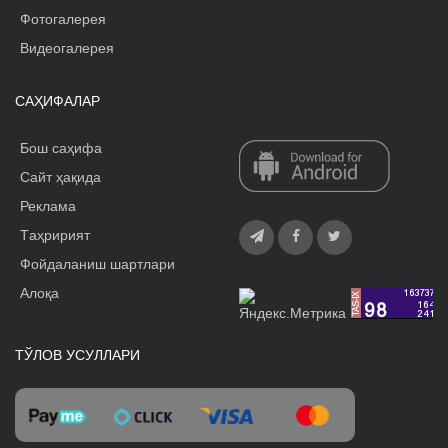
Фотогалерея
Видеогалерея
САҲИФАЛАР
Бош саҳифа
Сайт ҳақида
Реклама
Tаҳририят
Фойдаланиш шартлари
Алоқа
ТЎЛОВ УСУЛЛАРИ