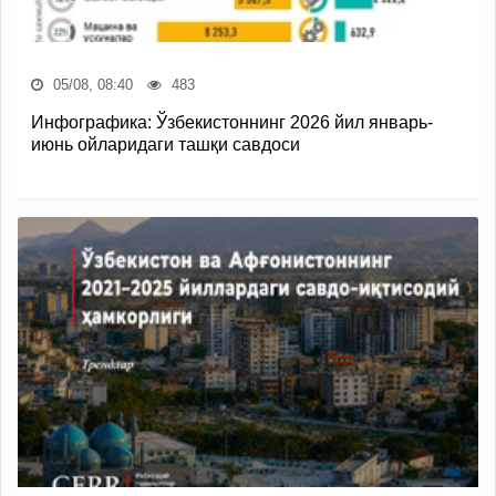
05/08, 08:40
483
Инфографика: Ўзбекистоннинг 2026 йил январь-
июнь ойларидаги ташқи савдоси