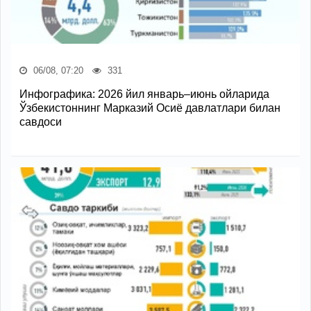
06/08, 07:20
331
Инфографика: 2026 йил январь–июнь ойларида
Ўзбекистоннинг Марказий Осиё давлатлари билан
савдоси