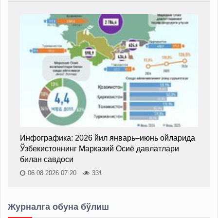
Инфографика: 2026 йил январь–июнь ойларида
Ўзбекистоннинг Марказий Осиё давлатлари
билан савдоси
06.08.2026 07:20
331
Журналга обуна бўлиш