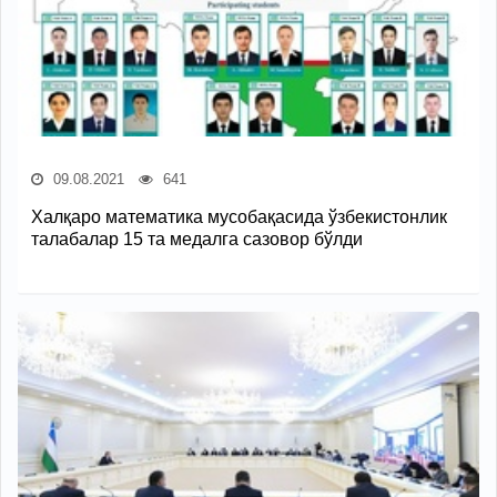
09.08.2021
641
Халқаро математика мусобақасида ўзбекистонлик
талабалар 15 та медалга сазовор бўлди