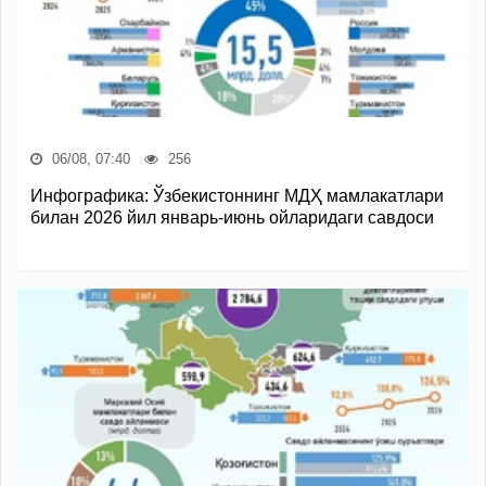
06/08, 07:40
256
Инфографика: Ўзбекистоннинг МДҲ мамлакатлари
билан 2026 йил январь-июнь ойларидаги савдоси