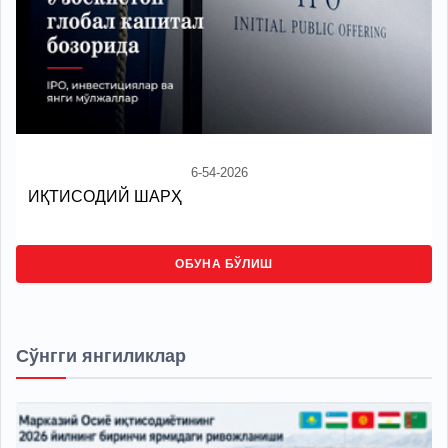
6-54-2026
ИҚТИСОДИЙ ШАРҲ
ОБУНА БЎЛИШ
Сўнгги янгиликлар