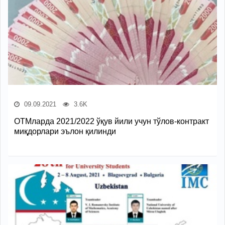
09.09.2021
3.6K
ОТМларда 2021/2022 ўқув йили учун тўлов-контракт
миқдорлари эълон қилинди