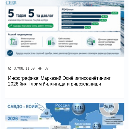
07/08, 11:59
87
Инфографика: Марказий Осиё иқтисодиётининг
2026 йил I ярим йиллигидаги ривожланиши