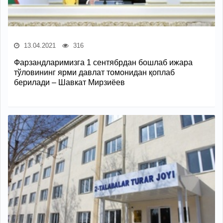
13.04.2021
316
Фарзандларимизга 1 сентябрдан бошлаб ижара
тўловининг ярми давлат томонидан қоплаб
берилади – Шавкат Мирзиёев