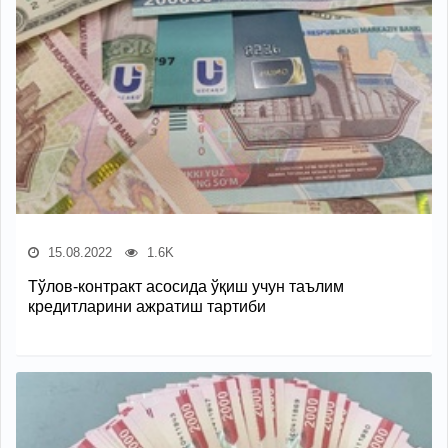
15.08.2022
1.6K
Тўлов-контракт асосида ўқиш учун таълим
кредитларини ажратиш тартиби