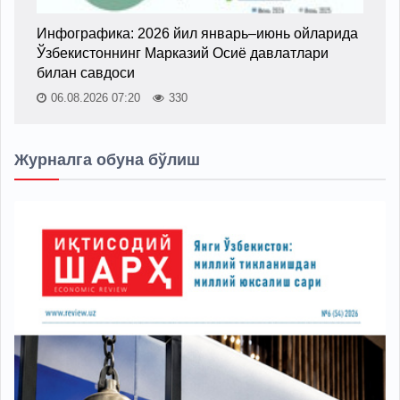
Инфографика: 2026 йил январь–июнь ойларида
Ўзбекистоннинг Марказий Осиё давлатлари
билан савдоси
06.08.2026 07:20
330
Журналга обуна бўлиш