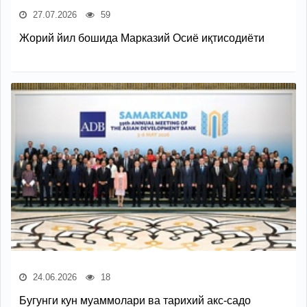
27.07.2026
59
Жорий йил бошида Марказий Осиё иқтисодиёти
24.06.2026
18
Бугунги кун муаммолари ва тарихий акс-садо