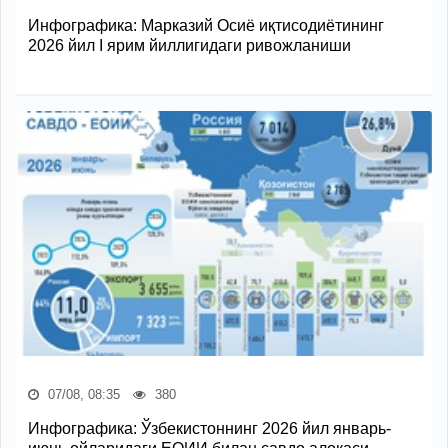
Инфографика: Марказий Осиё иқтисодиётининг
2026 йил I ярим йиллигидаги ривожланиши
07/08, 08:35
380
Инфографика: Ўзбекистоннинг 2026 йил январь-