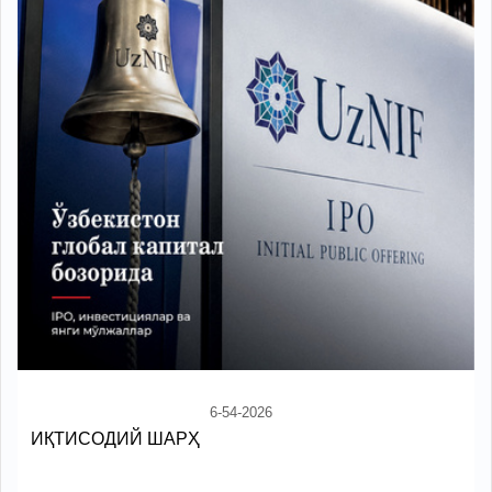
6-54-2026
ИҚТИСОДИЙ ШАРҲ