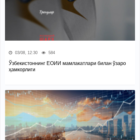
03/08, 12:30
584
Ўзбекистоннинг ЕОИИ мамлакатлари билан ўзаро
ҳамкорлиги