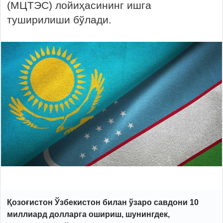
(МЦТЭС) лойиҳасининг ишга
туширилиши бўлади.
Қозоғистон Ўзбекистон билан ўзаро савдони 10
миллиард долларга ошириш, шунингдек,