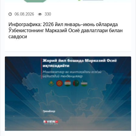
06.08.2026
330
Инфографика: 2026 йил январь–июнь ойларида
Ўзбекистоннинг Марказий Осиё давлатлари билан
савдоси