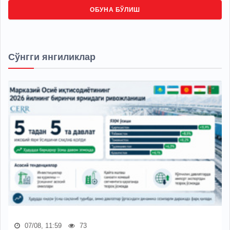
ОБУНА БЎЛИШ
Сўнгги янгиликлар
07/08, 11:59
73