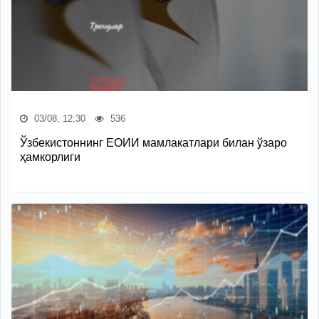
03/08, 12:30
536
Ўзбекистоннинг ЕОИИ мамлакатлари билан ўзаро
ҳамкорлиги