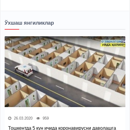
Ўхшаш янгиликлар
26.03.2020
959
Тошкентда 5 кун ичида коронавирусни даволашга