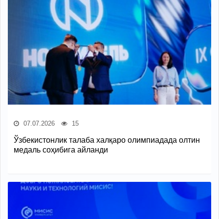
07.07.2026
15
Ўзбекистонлик талаба халқаро олимпиадада олтин
медаль соҳибига айланди