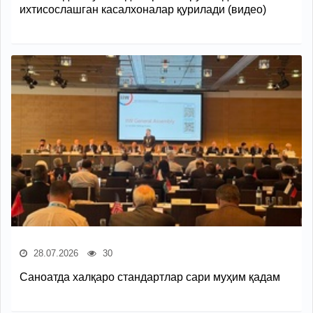
ихтисослашган касалхоналар қурилади (видео)
28.07.2026
30
Саноатда халқаро стандартлар сари муҳим қадам