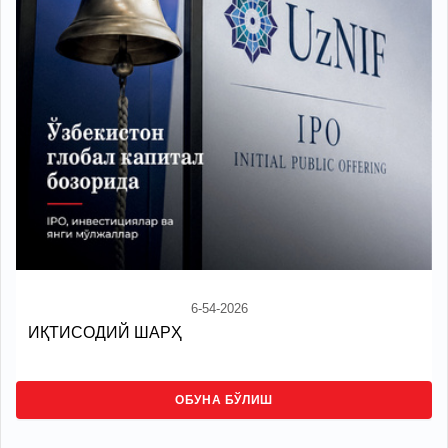
6-54-2026
ИҚТИСОДИЙ ШАРҲ
ОБУНА БЎЛИШ