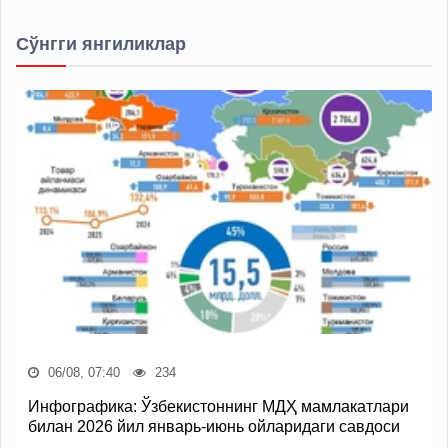
Сўнгги янгиликлар
06/08, 07:40
234
Инфографика: Ўзбекистоннинг МДҲ мамлакатлари
билан 2026 йил январь-июнь ойларидаги савдоси