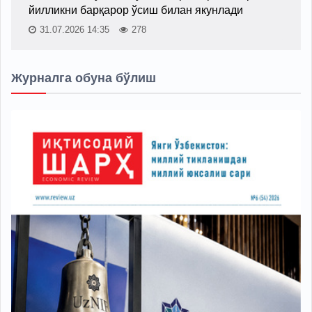
йилликни барқарор ўсиш билан якунлади
31.07.2026 14:35
278
Журналга обуна бўлиш