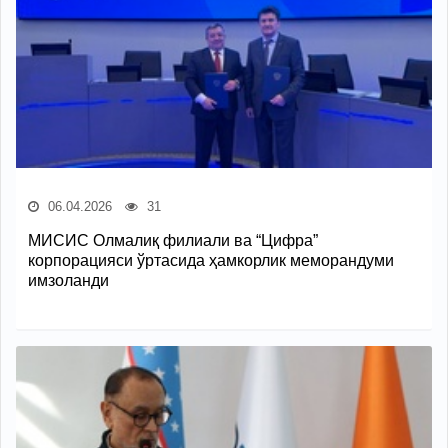
06.04.2026
31
МИСИС Олмалиқ филиали ва “Цифра”
корпорацияси ўртасида ҳамкорлик меморандуми
имзоланди