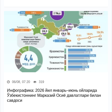
06/08, 07:20
319
Инфографика: 2026 йил январь–июнь ойларида
Ўзбекистоннинг Марказий Осиё давлатлари билан
савдоси