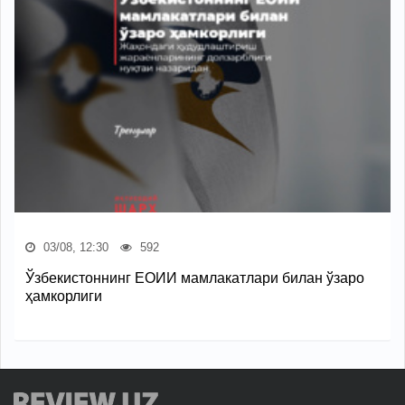
03/08, 12:30
592
Ўзбекистоннинг ЕОИИ мамлакатлари билан ўзаро
ҳамкорлиги