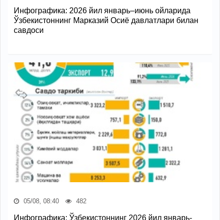
Инфографика: 2026 йил январь–июнь ойларида
Ўзбекистоннинг Марказий Осиё давлатлари билан
савдоси
05/08, 08:40
482
Инфографика: Ўзбекистоннинг 2026 йил январь-