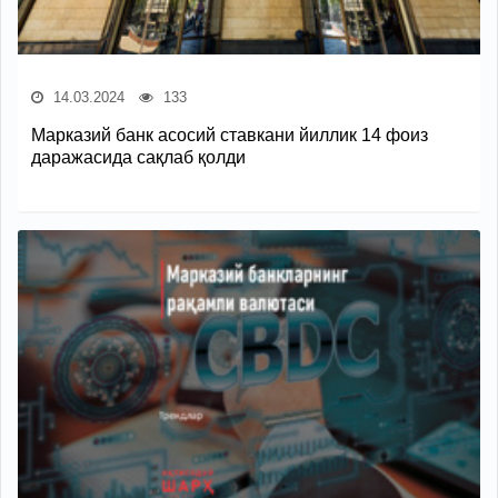
14.03.2024
133
Марказий банк асосий ставкани йиллик 14 фоиз
даражасида сақлаб қолди