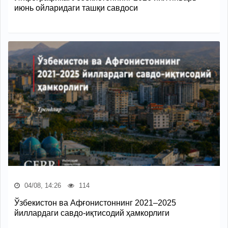
июнь ойларидаги ташқи савдоси
04/08, 14:26
114
Ўзбекистон ва Афғонистоннинг 2021–2025
йиллардаги савдо-иқтисодий ҳамкорлиги