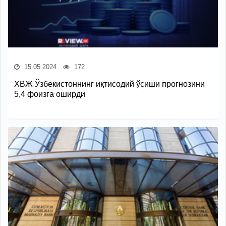
15.05.2024
172
ХВЖ Ўзбекистоннинг иқтисодий ўсиши прогнозини
5,4 фоизга оширди