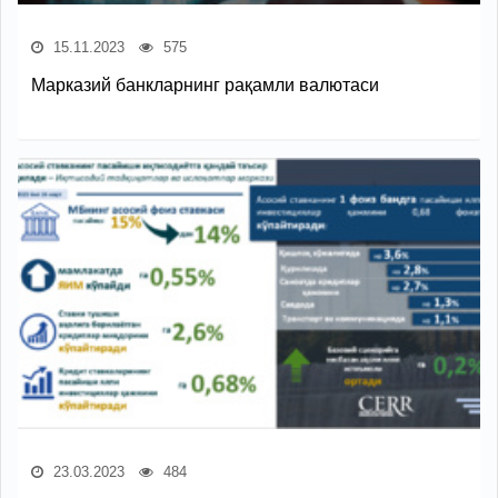
15.11.2023
575
Марказий банкларнинг рақамли валютаси
23.03.2023
484