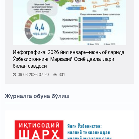
Инфографика: 2026 йил январь–июнь ойларида
Ўзбекистоннинг Марказий Осиё давлатлари
билан савдоси
06.08.2026 07:20
331
Журналга обуна бўлиш