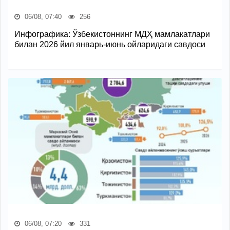
06/08, 07:40
256
Инфографика: Ўзбекистоннинг МДҲ мамлакатлари
билан 2026 йил январь-июнь ойларидаги савдоси
06/08, 07:20
331