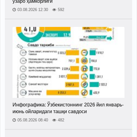
ўзаро ҳамкорлиги
03.08.2026 12:30
592
Инфографика: Ўзбекистоннинг 2026 йил январь-
июнь ойларидаги ташқи савдоси
05.08.2026 08:40
482