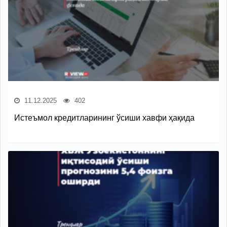
11.12.2025
402
Истеъмол кредитларининг ўсиши хавфи ҳақида