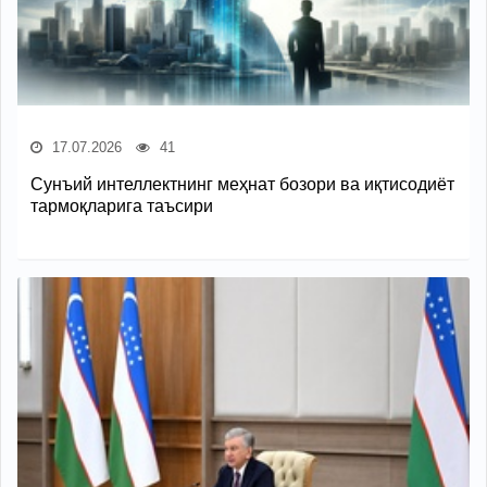
17.07.2026
41
Сунъий интеллектнинг меҳнат бозори ва иқтисодиёт
тармоқларига таъсири