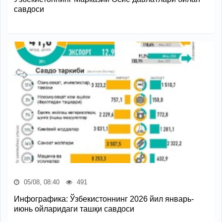
савдоси
05/08, 08:40
491
Инфографика: Ўзбекистоннинг 2026 йил январь-
июнь ойларидаги ташқи савдоси