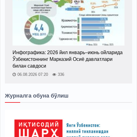
Инфографика: 2026 йил январь–июнь ойларида
Ўзбекистоннинг Марказий Осиё давлатлари
билан савдоси
06.08.2026 07:20
336
Журналга обуна бўлиш