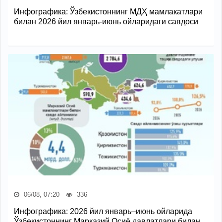
Инфографика: Ўзбекистоннинг МДҲ мамлакатлари
билан 2026 йил январь-июнь ойларидаги савдоси
06/08, 07:20
336
Инфографика: 2026 йил январь–июнь ойларида
Ўзбекистоннинг Марказий Осиё давлатлари билан