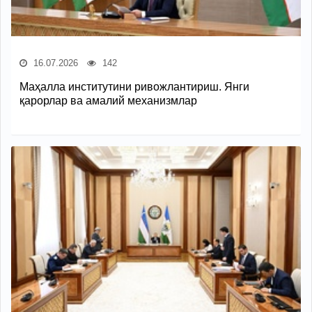
16.07.2026
142
Маҳалла институтини ривожлантириш. Янги
қарорлар ва амалий механизмлар