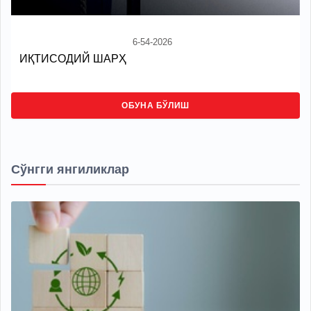
6-54-2026
ИҚТИСОДИЙ ШАРҲ
ОБУНА БЎЛИШ
Сўнгги янгиликлар