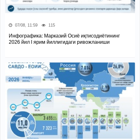
07/08, 11:59
115
Инфографика: Марказий Осиё иқтисодиётининг
2026 йил I ярим йиллигидаги ривожланиши