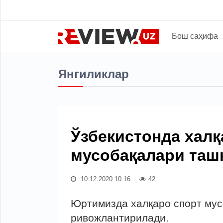
Бош саҳифа
Янгиликлар
Ўзбекистонда халқ
мусобақалари таш
10.12.2020 10:16
42
Юртимизда халқаро спорт мус
ривожлантирилади.