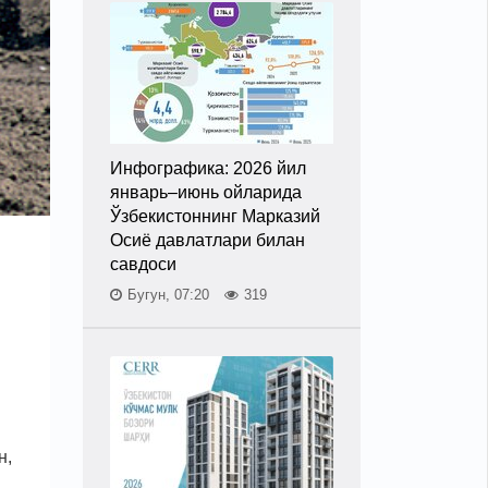
Инфографика: 2026 йил
январь–июнь ойларида
Ўзбекистоннинг Марказий
Осиё давлатлари билан
савдоси
Бугун, 07:20
319
н,