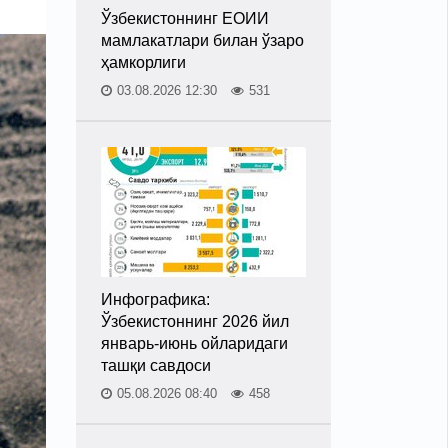
Ўзбекистоннинг ЕОИИ
мамлакатлари билан ўзаро
ҳамкорлиги
03.08.2026 12:30
531
Инфографика:
Ўзбекистоннинг 2026 йил
январь-июнь ойларидаги
ташқи савдоси
05.08.2026 08:40
458