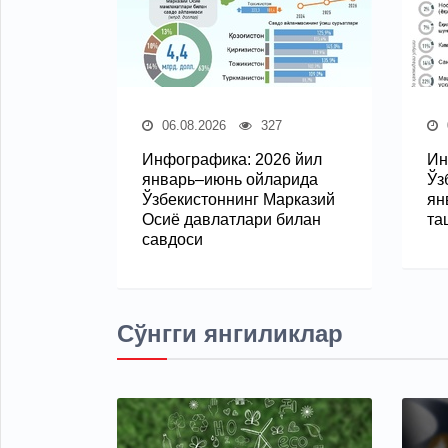
06.08.2026
327
Инфографика: 2026 йил
Ин
январь–июнь ойларида
Ўз
Ўзбекистоннинг Марказий
ян
Осиё давлатлари билан
та
савдоси
Сўнгги янгиликлар