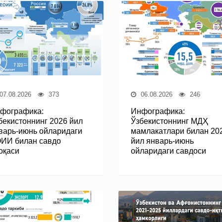
07.08.2026
373
06.08.2026
246
фографика:
Инфографика:
бекистоннинг 2026 йил
Ўзбекистоннинг МДҲ
варь-июнь ойларидаги
мамлакатлари билан 20
ИИ билан савдо
йил январь-июнь
оқаси
ойларидаги савдоси