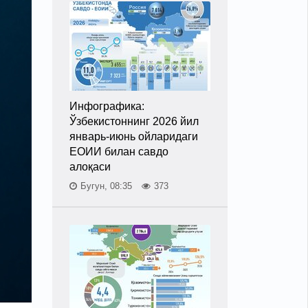
Инфографика:
Ўзбекистоннинг 2026 йил
январь-июнь ойларидаги
ЕОИИ билан савдо
алоқаси
Бугун, 08:35
373