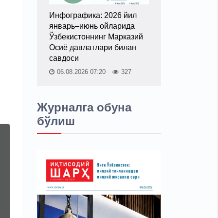
Инфографика: 2026 йил
январь–июнь ойларида
Ўзбекистоннинг Марказий
Осиё давлатлари билан
савдоси
06.08.2026 07:20
327
Журналга обуна
бўлиш