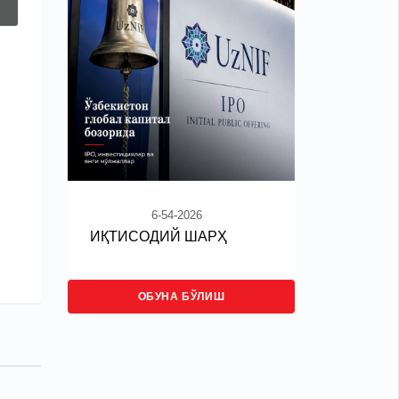
6-54-2026
ИҚТИСОДИЙ ШАРҲ
ОБУНА БЎЛИШ