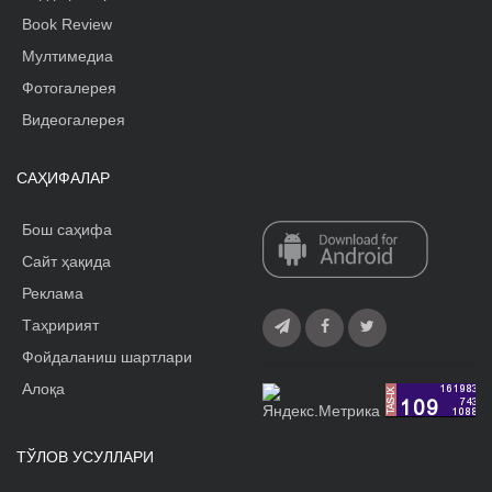
Book Review
Мултимедиа
Фотогалерея
Видеогалерея
САҲИФАЛАР
Бош саҳифа
Сайт ҳақида
Реклама
Tаҳририят
Фойдаланиш шартлари
Алоқа
ТЎЛОВ УСУЛЛАРИ