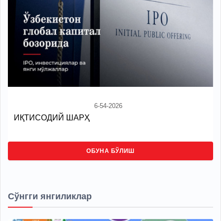
6-54-2026
ИҚТИСОДИЙ ШАРҲ
ОБУНА БЎЛИШ
Сўнгги янгиликлар