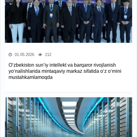
01.05.2026
212
O‘zbekiston sun’iy intellekt va barqaror rivojlanish
yo‘nalishlarida mintaqaviy markaz sifatida o‘z o‘rnini
mustahkamlamoqda