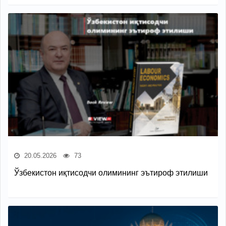
20.05.2026
73
Ўзбекистон иқтисодчи олимининг эътироф этилиши