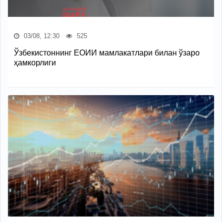
03/08, 12:30
525
Ўзбекистоннинг ЕОИИ мамлакатлари билан ўзаро
ҳамкорлиги