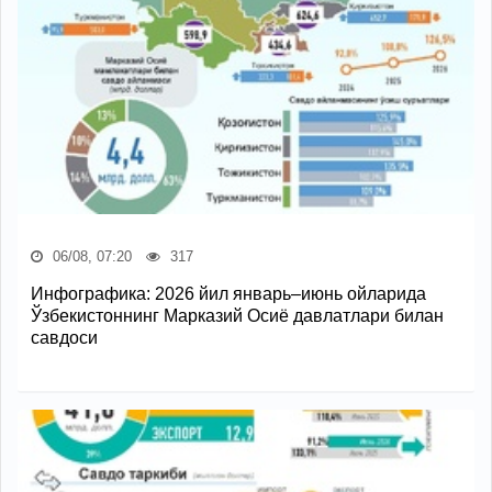
06/08, 07:20
317
Инфографика: 2026 йил январь–июнь ойларида
Ўзбекистоннинг Марказий Осиё давлатлари билан
савдоси