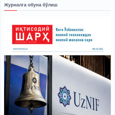
Журналга обуна бўлиш