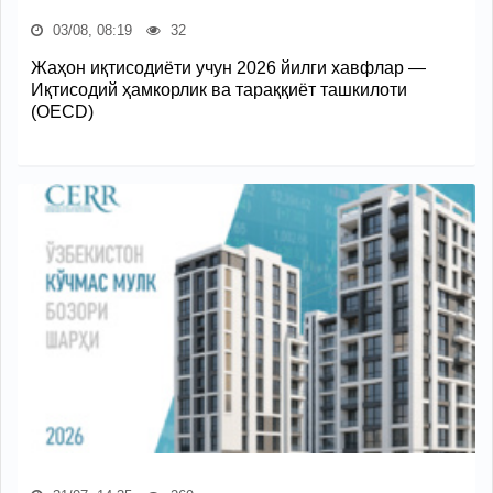
03/08, 08:19
32
Жаҳон иқтисодиёти учун 2026 йилги хавфлар —
Иқтисодий ҳамкорлик ва тараққиёт ташкилоти
(OECD)