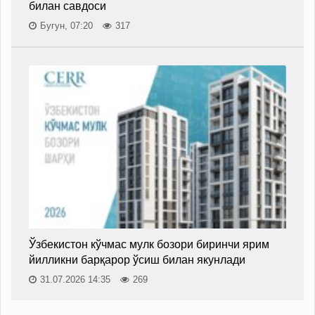
билан савдоси
Бугун, 07:20
317
Ўзбекистон кўчмас мулк бозори биринчи ярим
йилликни барқарор ўсиш билан якунлади
31.07.2026 14:35
269