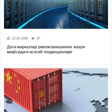
22.04.2026
87
Дата-марказлар ривожланишининг жаҳон
миқёсидаги асосий тенденциялари