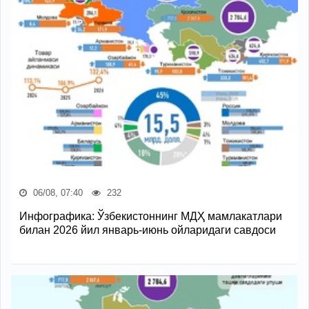
06/08, 07:40
232
Инфографика: Ўзбекистоннинг МДҲ мамлакатлари
билан 2026 йил январь-июнь ойларидаги савдоси