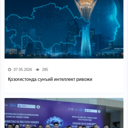
07.05.2026
285
Қозоғистонда сунъий интеллект ривожи