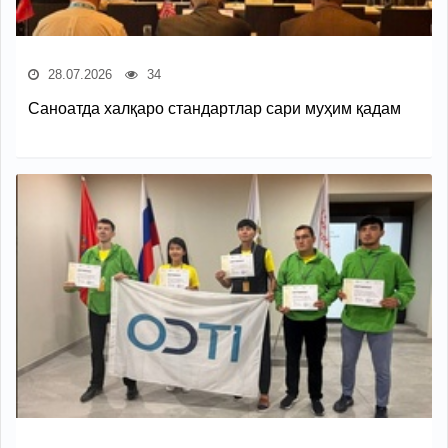
28.07.2026
34
Саноатда халқаро стандартлар сари муҳим қадам