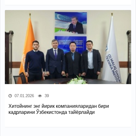
07.01.2026
39
Хитойнинг энг йирик компанияларидан бири
кадрларини Ўзбекистонда тайёрлайди