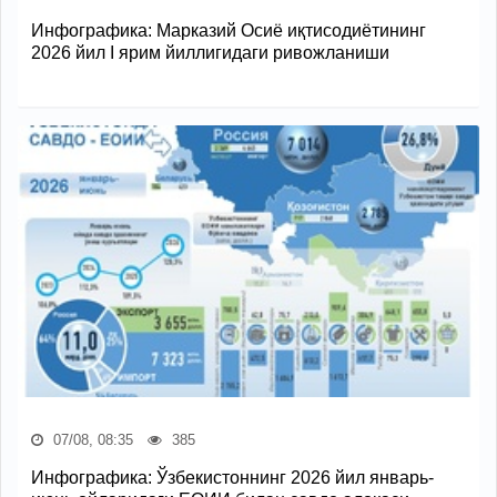
Инфографика: Марказий Осиё иқтисодиётининг
2026 йил I ярим йиллигидаги ривожланиши
07/08, 08:35
385
Инфографика: Ўзбекистоннинг 2026 йил январь-