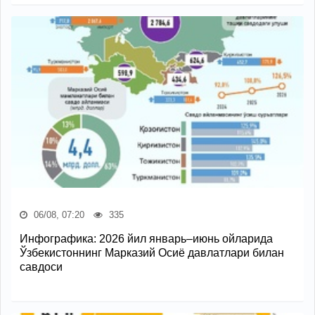
06/08, 07:20
335
Инфографика: 2026 йил январь–июнь ойларида
Ўзбекистоннинг Марказий Осиё давлатлари билан
савдоси