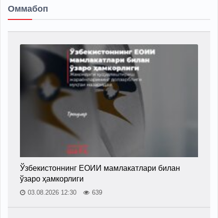
Оммабоп
Ўзбекистоннинг ЕОИИ мамлакатлари билан
ўзаро ҳамкорлиги
03.08.2026 12:30
639