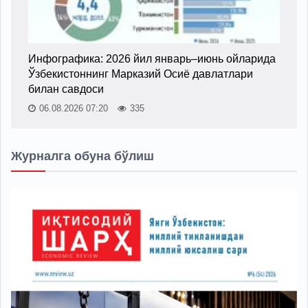
Инфографика: 2026 йил январь–июнь ойларида
Ўзбекистоннинг Марказий Осиё давлатлари
билан савдоси
06.08.2026 07:20
335
Журналга обуна бўлиш