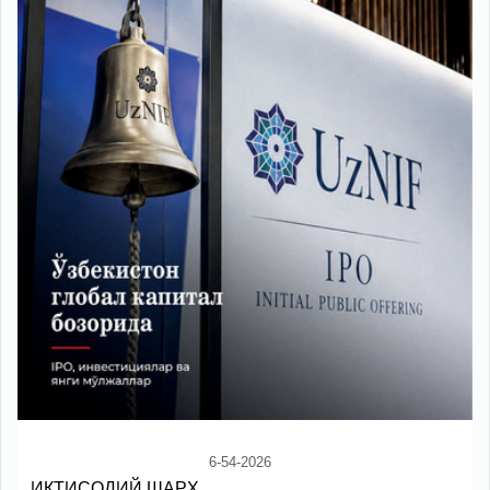
6-54-2026
ИҚТИСОДИЙ ШАРҲ