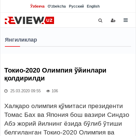
Ўзбекча
O'zbekcha
Русский
English
Янгиликлар
Токио-2020 Олимпия ўйинлари
қолдирилди
25.03.2020 09:55
106
Халқаро олимпия қўмитаси президенти
Томас Бах ва Япония бош вазири Синдзо
Абэ жорий йилнинг ёзида бўлиб ўтиши
белгиланган Токио-2020 Олимпия ва