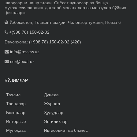
шарҳларни нашр этади. Сиёсатшунослар ва бошқа
мутахассисларнинг долзарб масалалар ва мавзулар бўйича
фикрлари.
Ўзбекистон, Тошкент шаҳри, Чилонзор тумани, Новза 6
+(998 78) 150-02-02
Devonxona:
(+998 78) 150-02-02 (426)
info@review.uz
cer@exat.uz
БЎЛИМЛАР
Таҳлил
Дунёда
Трендлар
Журнал
Бозорлар
Ҳудудлар
Интервью
Янгиликлар
Мулоҳаза
Иқтисодиёт ва бизнес