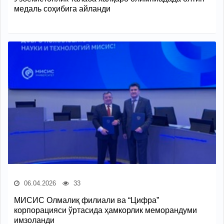
медаль соҳибига айланди
06.04.2026
33
МИСИС Олмалиқ филиали ва “Цифра”
корпорацияси ўртасида ҳамкорлик меморандуми
имзоланди