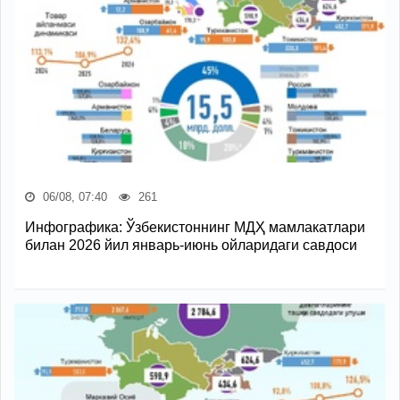
06/08, 07:40
261
Инфографика: Ўзбекистоннинг МДҲ мамлакатлари
билан 2026 йил январь-июнь ойларидаги савдоси