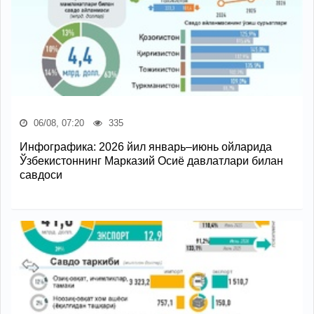
06/08, 07:20
335
Инфографика: 2026 йил январь–июнь ойларида
Ўзбекистоннинг Марказий Осиё давлатлари билан
савдоси