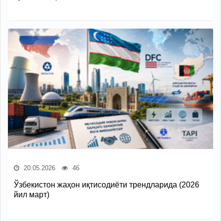
20.05.2026
46
Ўзбекистон жаҳон иқтисодиёти трендларида (2026
йил март)