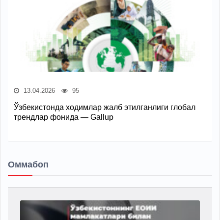
13.04.2026
95
Ўзбекистонда ходимлар жалб этилганлиги глобал
трендлар фонида — Gallup
Оммабоп