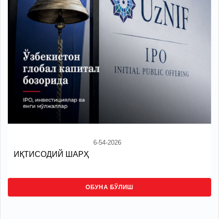
6-54-2026
ИҚТИСОДИЙ ШАРҲ
ОБУНА БЎЛИШ