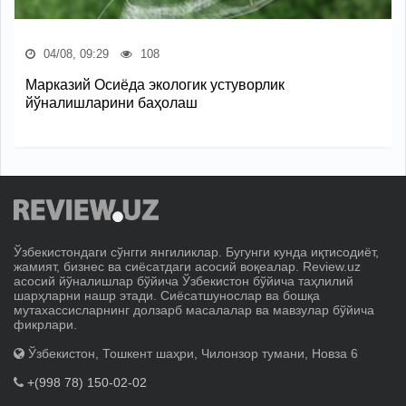
04/08, 09:29
108
Марказий Осиёда экологик устуворлик
йўналишларини баҳолаш
Ўзбекистондаги сўнгги янгиликлар. Бугунги кунда иқтисодиёт,
жамият, бизнес ва сиёсатдаги асосий воқеалар. Review.uz
асосий йўналишлар бўйича Ўзбекистон бўйича таҳлилий
шарҳларни нашр этади. Сиёсатшунослар ва бошқа
мутахассисларнинг долзарб масалалар ва мавзулар бўйича
фикрлари.
Ўзбекистон, Тошкент шаҳри, Чилонзор тумани, Новза 6
+(998 78) 150-02-02