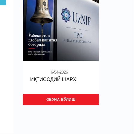
6-54-2026
ИҚТИСОДИЙ ШАРҲ
ОБУНА БЎЛИШ