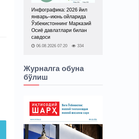
Инфографика: 2026 йил
январь–июнь ойларида
Ўзбекистоннинг Марказий
Осиё давлатлари билан
савдоси
06.08.2026 07:20
334
Журналга обуна
бўлиш