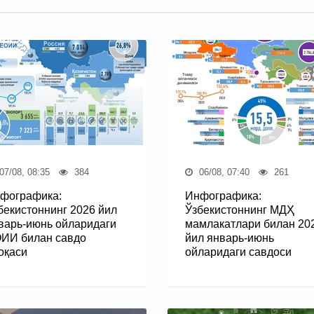
07/08, 08:35
384
06/08, 07:40
261
фографика:
Инфографика:
бекистоннинг 2026 йил
Ўзбекистоннинг МДҲ
варь-июнь ойларидаги
мамлакатлари билан 20
ИИ билан савдо
йил январь-июнь
оқаси
ойларидаги савдоси