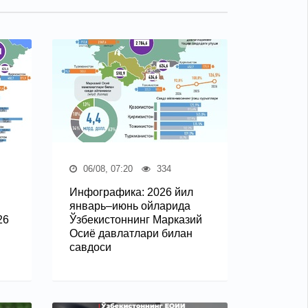
06/08, 07:20
334
Инфографика: 2026 йил
январь–июнь ойларида
26
Ўзбекистоннинг Марказий
Осиё давлатлари билан
савдоси