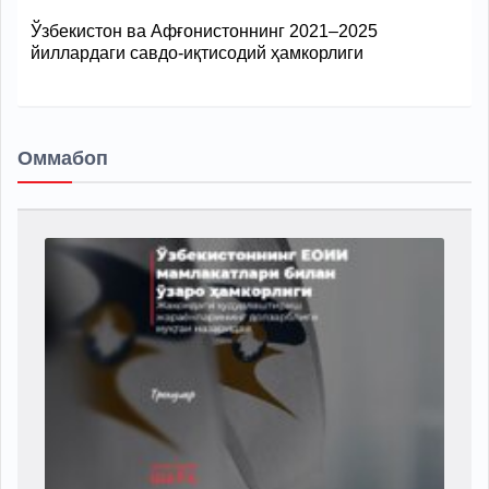
Ўзбекистон ва Афғонистоннинг 2021–2025
йиллардаги савдо-иқтисодий ҳамкорлиги
Оммабоп