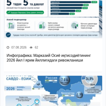
07.08.2026
62
Инфографика: Марказий Осиё иқтисодиётининг
2026 йил I ярим йиллигидаги ривожланиши