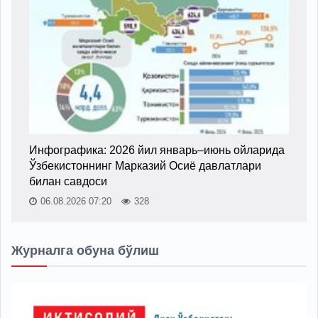
Инфографика: 2026 йил январь–июнь ойларида
Ўзбекистоннинг Марказий Осиё давлатлари
билан савдоси
06.08.2026 07:20
328
Журналга обуна бўлиш