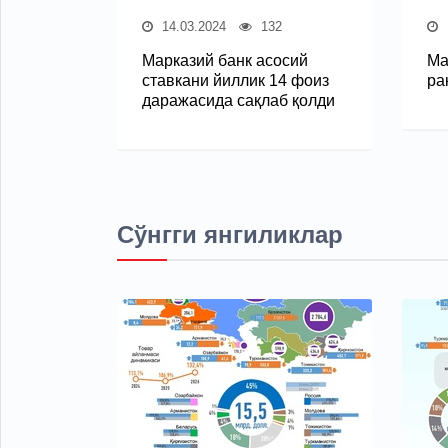
14.03.2024
132
Марказий банк асосий
Ма
ставкани йиллик 14 фоиз
ра
даражасида сақлаб қолди
Сўнгги янгиликлар