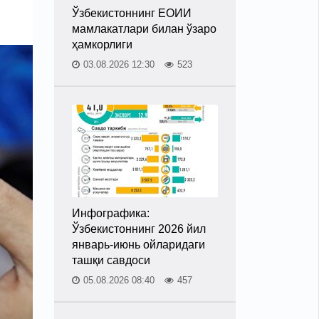
Ўзбекистоннинг ЕОИИ
мамлакатлари билан ўзаро
ҳамкорлиги
03.08.2026 12:30
523
Инфографика:
Ўзбекистоннинг 2026 йил
январь-июнь ойларидаги
ташқи савдоси
05.08.2026 08:40
457