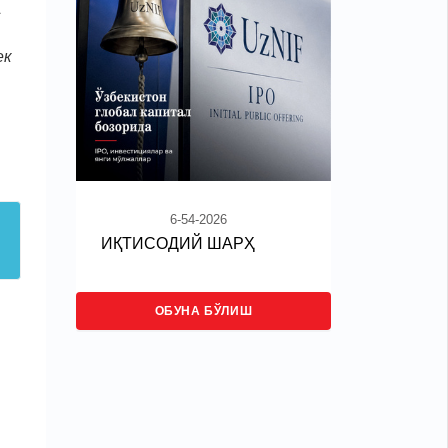
1
ек
6-54-2026
ИҚТИСОДИЙ ШАРҲ
ОБУНА БЎЛИШ