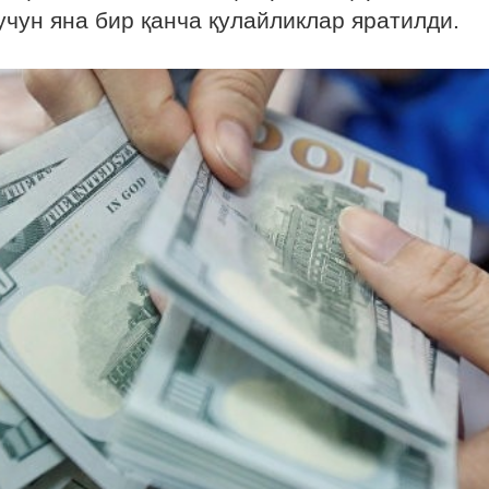
чун яна бир қанча қулайликлар яратилди.