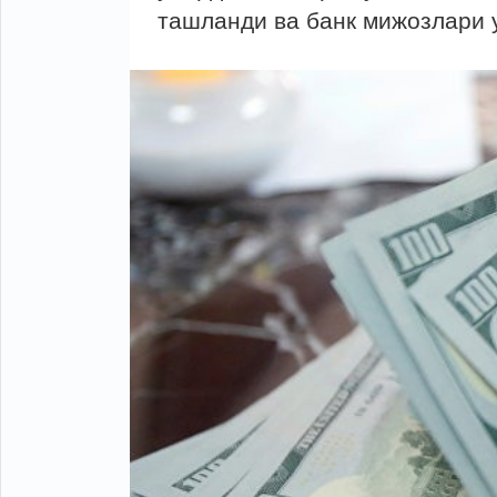
ташланди ва банк мижозлари у